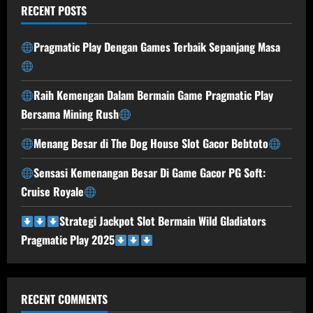
Strategi
RECENT POSTS
dan
Tips
Raih
Kemenangan
Pragmatic Play Dengan Games Terbaik Sepanjang Masa
Maksimal
Raih Kemengan Dalam Bermain Game Pragmatic Play
Bersama Mining Rush
Menang Besar di The Dog House Slot Gacor Bebtoto
Sensasi Kemenangan Besar Di Game Gacor PG Soft:
Cruise Royale
Strategi Jackpot Slot Bermain Wild Gladiators
Pragmatic Play 2025
RECENT COMMENTS