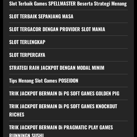
Slot Terbaik Games SPELLMASTER Beserta Strategi Menang
SLOT TERBAIK SEPANJANG MASA
SLOT TERGACOR DENGAN PROVIDER SLOT MANIA
SLOT TERLENGKAP
SLOT TERPERCAYA
STRATEGI RAIH JACKPOT DENGAN MODAL MINIM
Tips Menang Slot Games POSEIDON
TRIK JACKPOT BERMAIN Di PG SOFT GAMES GOLDEN PIG
TRIK JACKPOT BERMAIN Di PG SOFT GAMES KNOCKOUT
RICHES
TRIK JACKPOT BERMAIN Di PRAGMATIC PLAY GAMES
RUNNINGN SUSHI