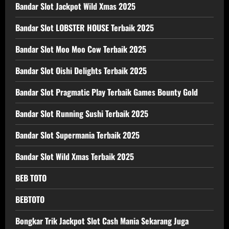
Bandar Slot Jackpot Wild Xmas 2025
Bandar Slot LOBSTER HOUSE Terbaik 2025
Bandar Slot Moo Moo Cow Terbaik 2025
Bandar Slot Oishi Delights Terbaik 2025
Bandar Slot Pragmatic Play Terbaik Games Bounty Gold
Bandar Slot Running Sushi Terbaik 2025
Bandar Slot Supermania Terbaik 2025
Bandar Slot Wild Xmas Terbaik 2025
BEB TOTO
BEBTOTO
Bongkar Trik Jackpot Slot Cash Mania Sekarang Juga