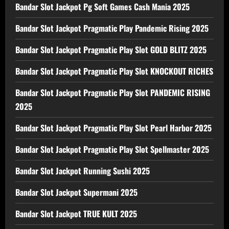
Bandar Slot Jackpot Pg Soft Games Cash Mania 2025
Bandar Slot Jackpot Pragmatic Play Pandemic Rising 2025
Bandar Slot Jackpot Pragmatic Play Slot GOLD BLITZ 2025
Bandar Slot Jackpot Pragmatic Play Slot KNOCKOUT RICHES
Bandar Slot Jackpot Pragmatic Play Slot PANDEMIC RISING
2025
Bandar Slot Jackpot Pragmatic Play Slot Pearl Harbor 2025
Bandar Slot Jackpot Pragmatic Play Slot Spellmaster 2025
Bandar Slot Jackpot Running Sushi 2025
Bandar Slot Jackpot Supermani 2025
Bandar Slot Jackpot TRUE KULT 2025