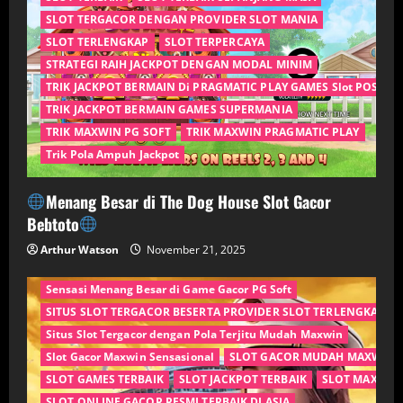
SLOT TERGACOR DENGAN PROVIDER SLOT MANIA
Bongkar Trik Jackpot Slot Cash Mania Sekarang Juga
SLOT TERLENGKAP
Bongkar Trik Jackpot Slot Supermania Sekarang Juga
SLOT TERPERCAYA
STRATEGI RAIH JACKPOT DENGAN MODAL MINIM
BONUS SLOT TERBESAR
TRIK JACKPOT BERMAIN Di PRAGMATIC PLAY GAMES Slot POSEID
GAME JACKPOT SLOT SIUPERMANIA 2025 TERBAIK
TRIK JACKPOT BERMAIN GAMES SUPERMANIA
Games Slot Online Tergacor
HABANERO
TRIK MAXWIN PG SOFT
HABANERO TERBAIK SEPANJANG MASA
TRIK MAXWIN PRAGMATIC PLAY
IDN SLOT
Trik Pola Ampuh Jackpot
JACKPOT SLOT
JUDI SLOT
Online Games
Permainan Judi Slot PragmaticPlay Terbaik
PG SOFT
Menang Besar di The Dog House Slot Gacor
Platform Terbesar Situs Slot Maxwin Bebtoto Terpercaya Di'Asia
Bebtoto
PRAGMATIC PLAY
RAHASIA MAXWIN GAME SUPERMANIA
REKOMENDASI PERMAINAN TERBAIK SLOT
RTP TINGGI
Arthur Watson
November 21, 2025
Sensasi Kemenangan Besar Di Game Gacor PG Soft: Cruise Royale
Sensasi Menang Besar di Game Gacor PG Soft
SITUS SLOT TERGACOR BESERTA PROVIDER SLOT TERLENGKAP
Situs Slot Tergacor dengan Pola Terjitu Mudah Maxwin
Slot Gacor Maxwin Sensasional
SLOT GACOR MUDAH MAXWIN
SLOT GAMES TERBAIK
SLOT JACKPOT TERBAIK
SLOT MAXWIN
SLOT ONLINE GACOR RESMI TERBAIK DI ASIA