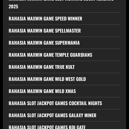
2025
RAHASIA MAXWIN GAME SPEED WINNER
RAHASIA MAXWIN GAME SPELLMASTER
RAHASIA MAXWIN GAME SUPERMANIA
RAHASIA MAXWIN GAME TEMPLE GUARDIANS
RAHASIA MAXWIN GAME TRUE KULT
RAHASIA MAXWIN GAME WILD WEST GOLD
RAHASIA MAXWIN GAME WILD XMAS
RAHASIA SLOT JACKPOT GAMES COCKTAIL NIGHTS
RAHASIA SLOT JACKPOT GAMES GALAXY MINER
RAHASIA SLOT JACKPOT GAMES KOI GATE