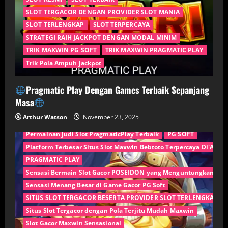
BANDAR SLOT GAMPANG MAXWIN
SLOT TERGACOR DENGAN PROVIDER SLOT MANIA
BANDAR SLOT GAMPANG MAXWIN
SLOT TERLENGKAP
SLOT TERPERCAYA
Bandar Slot Jackpot Supermani 2025
STRATEGI RAIH JACKPOT DENGAN MODAL MINIM
Bandar Slot Supermania Terbaik 2025
BEB TOTO
BEBTOTO
TRIK MAXWIN PG SOFT
TRIK MAXWIN PRAGMATIC PLAY
Bongkar Trik Jackpot Slot Supermania Sekarang Juga
Trik Pola Ampuh Jackpot
BONUS SLOT TERBESAR
Game Slot Gacor Running Sushi Dari Pragmatic Play
Pragmatic Play Dengan Games Terbaik Sepanjang
Games Slot Online Tergacor
HABANERO
Masa
HABANERO TERBAIK SEPANJANG MASA
IDN SLOT
Aplikasi Slot Gacor Terbaru Bebtoto 2025
Arthur Watson
November 23, 2025
JACKPOT SLOT
JUDI SLOT
Marketing
Online Games
BANDAR SLOT GAMPANG MAXWIN
Permainan Judi Slot PragmaticPlay Terbaik
PG SOFT
BANDAR SLOT GAMPANG MAXWIN
Platform Terbesar Situs Slot Maxwin Bebtoto Terpercaya Di'Asia
Bandar Slot Jackpot Supermani 2025
PRAGMATIC PLAY
Bandar Slot Supermania Terbaik 2025
BEB TOTO
BEBTOTO
Sensasi Bermain Slot Gacor POSEIDON yang Menguntungkan
BONUS SLOT TERBESAR
Sensasi Menang Besar di Game Gacor PG Soft
Daftar Situs Slot Resmi Anti Rungkat Terbaik 2025
SITUS SLOT TERGACOR BESERTA PROVIDER SLOT TERLENGKAP
GAME JACKPOT SLOT SIUPERMANIA 2025 TERBAIK
Situs Slot Tergacor dengan Pola Terjitu Mudah Maxwin
GAMES SLOT HABANERO HOT HOT FRUIT TERBAIK
Slot Gacor Maxwin Sensasional
Games Slot Online Tergacor
HABANERO