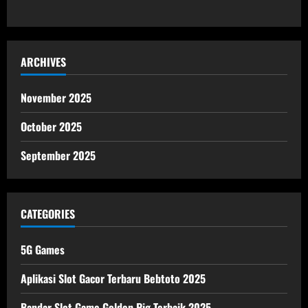
ARCHIVES
November 2025
October 2025
September 2025
CATEGORIES
5G Games
Aplikasi Slot Gacor Terbaru Bebtoto 2025
Bandar Slot Game Golden Pig Terbaik 2025