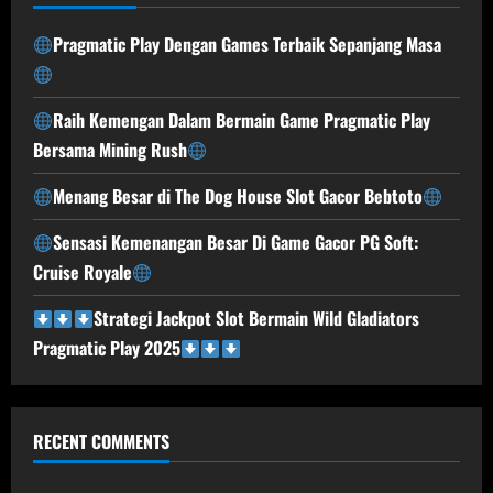
Terbaik
Pragmatic Play Dengan Games Terbaik Sepanjang Masa
Raih Kemengan Dalam Bermain Game Pragmatic Play
Bersama Mining Rush
Menang Besar di The Dog House Slot Gacor Bebtoto
Sensasi Kemenangan Besar Di Game Gacor PG Soft:
Cruise Royale
Strategi Jackpot Slot Bermain Wild Gladiators
Pragmatic Play 2025
RECENT COMMENTS