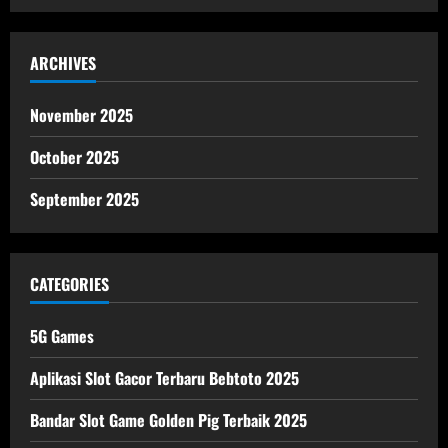
ARCHIVES
November 2025
October 2025
September 2025
CATEGORIES
5G Games
Aplikasi Slot Gacor Terbaru Bebtoto 2025
Bandar Slot Game Golden Pig Terbaik 2025