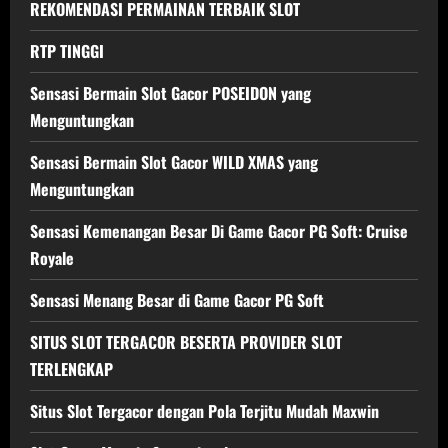
REKOMENDASI PERMAINAN TERBAIK SLOT
RTP TINGGI
Sensasi Bermain Slot Gacor POSEIDON yang
Menguntungkan
Sensasi Bermain Slot Gacor WILD XMAS yang
Menguntungkan
Sensasi Kemenangan Besar Di Game Gacor PG Soft: Cruise
Royale
Sensasi Menang Besar di Game Gacor PG Soft
SITUS SLOT TERGACOR BESERTA PROVIDER SLOT
TERLENGKAP
Situs Slot Tergacor dengan Pola Terjitu Mudah Maxwin