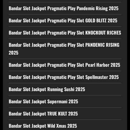
Bandar Slot Jackpot Pragmatic Play Pandemic Rising 2025
Bandar Slot Jackpot Pragmatic Play Slot GOLD BLITZ 2025
Bandar Slot Jackpot Pragmatic Play Slot KNOCKOUT RICHES
Bandar Slot Jackpot Pragmatic Play Slot PANDEMIC RISING
2025
Bandar Slot Jackpot Pragmatic Play Slot Pearl Harbor 2025
Bandar Slot Jackpot Pragmatic Play Slot Spellmaster 2025
Bandar Slot Jackpot Running Sushi 2025
Bandar Slot Jackpot Supermani 2025
Bandar Slot Jackpot TRUE KULT 2025
Bandar Slot Jackpot Wild Xmas 2025