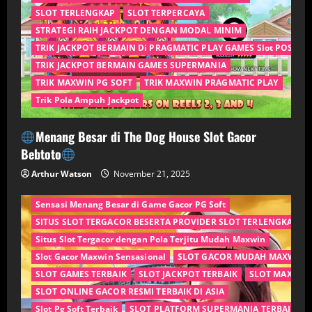
SLOT TERLENGKAP
Bongkar Trik Jackpot Slot Supermania Sekarang Juga
SLOT TERPERCAYA
STRATEGI RAIH JACKPOT DENGAN MODAL MINIM
BONUS SLOT TERBESAR
TRIK JACKPOT BERMAIN Di PRAGMATIC PLAY GAMES Slot POSEID
GAME JACKPOT SLOT SIUPERMANIA 2025 TERBAIK
TRIK JACKPOT BERMAIN GAMES SUPERMANIA
Games Slot Online Tergacor
HABANERO
TRIK MAXWIN PG SOFT
HABANERO TERBAIK SEPANJANG MASA
TRIK MAXWIN PRAGMATIC PLAY
IDN SLOT
Trik Pola Ampuh Jackpot
JACKPOT SLOT
JUDI SLOT
Online Games
Permainan Judi Slot PragmaticPlay Terbaik
PG SOFT
Menang Besar di The Dog House Slot Gacor
Platform Terbesar Situs Slot Maxwin Bebtoto Terpercaya Di'Asia
Bebtoto
PRAGMATIC PLAY
RAHASIA MAXWIN GAME SUPERMANIA
REKOMENDASI PERMAINAN TERBAIK SLOT
RTP TINGGI
Arthur Watson
November 21, 2025
Sensasi Kemenangan Besar Di Game Gacor PG Soft: Cruise Royale
Sensasi Menang Besar di Game Gacor PG Soft
SITUS SLOT TERGACOR BESERTA PROVIDER SLOT TERLENGKAP
Situs Slot Tergacor dengan Pola Terjitu Mudah Maxwin
Slot Gacor Maxwin Sensasional
SLOT GACOR MUDAH MAXWIN
SLOT GAMES TERBAIK
SLOT JACKPOT TERBAIK
SLOT MAXWIN
SLOT ONLINE GACOR RESMI TERBAIK DI ASIA
Slot Pg Soft Terbaik
SLOT PLATFORM SUPERMANIA TERBAIK