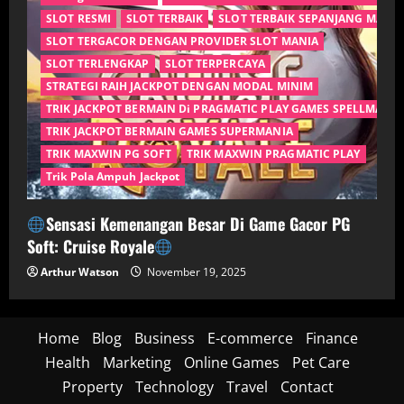
SLOT RESMI
SLOT TERBAIK
SLOT TERBAIK SEPANJANG MASA
SLOT TERGACOR DENGAN PROVIDER SLOT MANIA
SLOT TERLENGKAP
SLOT TERPERCAYA
STRATEGI RAIH JACKPOT DENGAN MODAL MINIM
TRIK JACKPOT BERMAIN Di PRAGMATIC PLAY GAMES SPELLMASTE
TRIK JACKPOT BERMAIN GAMES SUPERMANIA
TRIK MAXWIN PG SOFT
TRIK MAXWIN PRAGMATIC PLAY
Trik Pola Ampuh Jackpot
Sensasi Kemenangan Besar Di Game Gacor PG
Soft: Cruise Royale
Arthur Watson
November 19, 2025
Home
Blog
Business
E-commerce
Finance
Health
Marketing
Online Games
Pet Care
Property
Technology
Travel
Contact