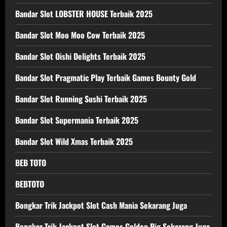
Bandar Slot LOBSTER HOUSE Terbaik 2025
Bandar Slot Moo Moo Cow Terbaik 2025
Bandar Slot Oishi Delights Terbaik 2025
Bandar Slot Pragmatic Play Terbaik Games Bounty Gold
Bandar Slot Running Sushi Terbaik 2025
Bandar Slot Supermania Terbaik 2025
Bandar Slot Wild Xmas Terbaik 2025
BEB TOTO
BEBTOTO
Bongkar Trik Jackpot Slot Cash Mania Sekarang Juga
Bongkar Trik Jackpot Slot Games Golden Pig Sekarang Juga