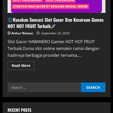
SLOT TERLENGKAP
SLOT TERPERCAYA
STRATEGI RAIH JACKPOT DENGAN MODAL MINIM
Rasakan Sensasi Slot Gacor Dan Keseruan Games
HOT HOT FRUIT Terbaik
Arthur Watson
September 25, 2025
Slot Gacor HABANERO Games HOT HOT FRUIT
Terbaik.Dunia slot online semakin ramai dengan
hadirnya berbagai provider ternama,...
Read
Read More
more
about
Rasakan
Sensasi
Search
Slot
Gacor
for:
Dan
Keseruan
Games
HOT
HOT
RECENT POSTS
FRUIT