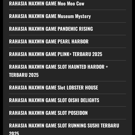
RAHASIA MAXWIN GAME Moo Moo Cow
RAHASIA MAXWIN GAME Museum Mystery
RAHASIA MAXWIN GAME PANDEMIC RISING
RAHASIA MAXWIN GAME PEARL HARBOR
RAHASIA MAXWIN GAME PLINK+ TERBARU 2025
RAHASIA MAXWIN GAME SLOT HAUNTED HARDOR +
TERBARU 2025
RAHASIA MAXWIN GAME Slot LOBSTER HOUSE
RAHASIA MAXWIN GAME SLOT OISHI DELIGHTS
RAHASIA MAXWIN GAME SLOT POSEIDON
RAHASIA MAXWIN GAME SLOT RUNNING SUSHI TERBARU
2025