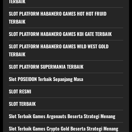
TERBAIK
SLOT PLATFORM HABANERO GAMES HOT HOT FRUID
TERBAIK
SLOT PLATFORM HABANERO GAMES KOI GATE TERBAIK
SLOT PLATFORM HABANERO GAMES WILD WEST GOLD
TERBAIK
SLOT PLATFORM SUPERMANIA TERBAIK
Slot POSEIDON Terbaik Sepanjang Masa
SLOT RESMI
SLOT TERBAIK
Slot Terbaik Games Argonauts Beserta Strategi Menang
Slot Terbaik Games Crypto Gold Beserta Strategi Menang