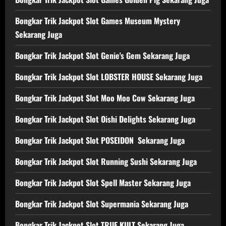
Bongkar Trik Jackpot Slot Games Museum Mystery
Sekarang Juga
Bongkar Trik Jackpot Slot Genie's Gem Sekarang Juga
Bongkar Trik Jackpot Slot LOBSTER HOUSE Sekarang Juga
Bongkar Trik Jackpot Slot Moo Moo Cow Sekarang Juga
Bongkar Trik Jackpot Slot Oishi Delights Sekarang Juga
Bongkar Trik Jackpot Slot POSEIDON Sekarang Juga
Bongkar Trik Jackpot Slot Running Sushi Sekarang Juga
Bongkar Trik Jackpot Slot Spell Master Sekarang Juga
Bongkar Trik Jackpot Slot Supermania Sekarang Juga
Bongkar Trik Jackpot Slot TRUE KULT Sekarang Juga