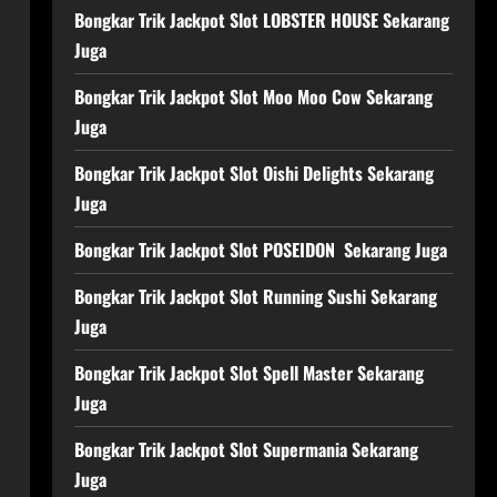
Bongkar Trik Jackpot Slot LOBSTER HOUSE Sekarang
Juga
n
Bongkar Trik Jackpot Slot Moo Moo Cow Sekarang
Juga
Bongkar Trik Jackpot Slot Oishi Delights Sekarang
Juga
Bongkar Trik Jackpot Slot POSEIDON Sekarang Juga
Bongkar Trik Jackpot Slot Running Sushi Sekarang
Juga
Bongkar Trik Jackpot Slot Spell Master Sekarang
Juga
Bongkar Trik Jackpot Slot Supermania Sekarang
Juga