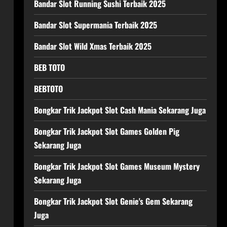
Bandar Slot Running Sushi Terbaik 2025
Bandar Slot Supermania Terbaik 2025
Bandar Slot Wild Xmas Terbaik 2025
BEB TOTO
BEBTOTO
Bongkar Trik Jackpot Slot Cash Mania Sekarang Juga
Bongkar Trik Jackpot Slot Games Golden Pig
Sekarang Juga
Bongkar Trik Jackpot Slot Games Museum Mystery
k
Sekarang Juga
Bongkar Trik Jackpot Slot Genie's Gem Sekarang
Juga