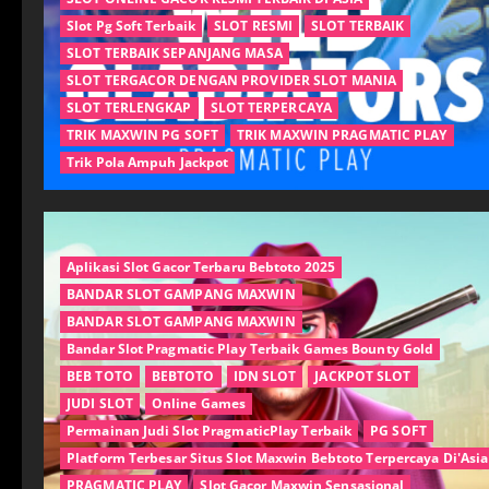
Slot Pg Soft Terbaik
SLOT RESMI
SLOT TERBAIK
SLOT TERBAIK SEPANJANG MASA
SLOT TERGACOR DENGAN PROVIDER SLOT MANIA
SLOT TERLENGKAP
SLOT TERPERCAYA
TRIK MAXWIN PG SOFT
TRIK MAXWIN PRAGMATIC PLAY
Trik Pola Ampuh Jackpot
Aplikasi Slot Gacor Terbaru Bebtoto 2025
BANDAR SLOT GAMPANG MAXWIN
BANDAR SLOT GAMPANG MAXWIN
Bandar Slot Pragmatic Play Terbaik Games Bounty Gold
BEB TOTO
BEBTOTO
IDN SLOT
JACKPOT SLOT
JUDI SLOT
Online Games
Permainan Judi Slot PragmaticPlay Terbaik
PG SOFT
Platform Terbesar Situs Slot Maxwin Bebtoto Terpercaya Di'Asia
PRAGMATIC PLAY
Slot Gacor Maxwin Sensasional