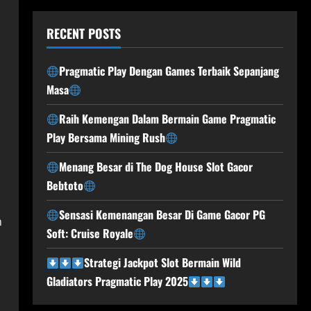
RECENT POSTS
Pragmatic Play Dengan Games Terbaik Sepanjang
Masa
Raih Kemengan Dalam Bermain Game Pragmatic
Play Bersama Mining Rush
Menang Besar di The Dog House Slot Gacor
Bebtoto
Sensasi Kemenangan Besar Di Game Gacor PG
m
Soft: Cruise Royale
Strategi Jackpot Slot Bermain Wild
Gladiators Pragmatic Play 2025