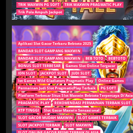
TRIK MAXWIN PG SOFT
TRIK MAXWIN PRAGMATIC PLAY
Trik Pola Ampuh Jackpot
Aplikasi Slot Gacor Terbaru Bebtoto 2025
BANDAR SLOT GAMPANG MAXWIN
BANDAR SLOT GAMPANG MAXWIN
BEB TOTO
BEBTOTO
BONUS SLOT TERBESAR
Games Slot Online Tergacor
IDN SLOT
JACKPOT SLOT
JUDI SLOT
lot Games Wild Gladiators Pragmatic Play
Online Games
Permainan Judi Slot PragmaticPlay Terbaik
PG SOFT
Platform Terbesar Situs Slot Maxwin Bebtoto Terpercaya Di'Asia
PRAGMATIC PLAY
REKOMENDASI PERMAINAN TERBAIK SLOT
RTP TINGGI
Slot Gacor Maxwin Sensasional
SLOT GACOR MUDAH MAXWIN
SLOT GAMES TERBAIK
SLOT JACKPOT TERBAIK
SLOT MAXWIN
SLOT ONLINE GACOR RESMI TERBAIK DI ASIA