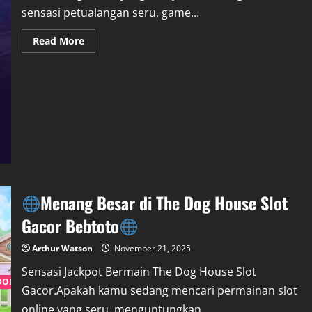
sensasi petualangan seru, game...
Read
Read More
more
N
about
Raih
Kemengan
Dalam
Bermain
Game
Pragmatic
Play
Bersama
Mining
K
Rush
Menang Besar di The Dog House Slot
Gacor Bebtoto
Arthur Watson
November 21, 2025
Sensasi Jackpot Bermain The Dog House Slot
IDON
Gacor.Apakah kamu sedang mencari permainan slot
online yang seru, menguntungkan,...