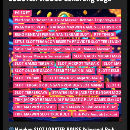
JUDI SLOT
Online Games
Permainan Judi Slot PragmaticPlay
PG SOFT
Platform Terbesar Situs Slot Maxwin Bebtoto Terpercaya Di'Asia
PRAGMATIC PLAY
RAHASIA MAXWIN GAME Slot LOBSTER HOUS
REKOMENDASI PERMAINAN TERBAIK SLOT
RTP TINGGI
SITUS SLOT TERGACOR BESERTA PROVIDER SLOT TERLENGKAP
Situs Slot Tergacor dengan Pola Terjitu Mudah Maxwin
Slot Gacor Maxwin Sensasional
SLOT GACOR MUDAH MAXWIN
SLOT GAMES TERBAIK
SLOT JACKPOT TERBAIK
SLOT MAXWIN
SLOT ONLINE GACOR RESMI TERBAIK DI ASIA
SLOT RESMI
SLOT TERBAIK
SLOT TERBAIK SEPANJANG MASA
SLOT TERGACOR DENGAN PROVIDER SLOT MANIA
SLOT TERLE
SLOT TERPERCAYA
STRATEGI RAIH JACKPOT DENGAN MODAL M
TRIK JACKPOT BERMAIN Di PRAGMATIC PLAY GAMES Slot LOBSTE
TRIK MAXWIN PG SOFT
TRIK MAXWIN PRAGMATIC PLAY
TRIK MAXWIN SLOT TRUE KULT
Trik Pola Ampuh Jackpot
Mainkan SLOT LOBSTER HOUSE Sekarang! Raih