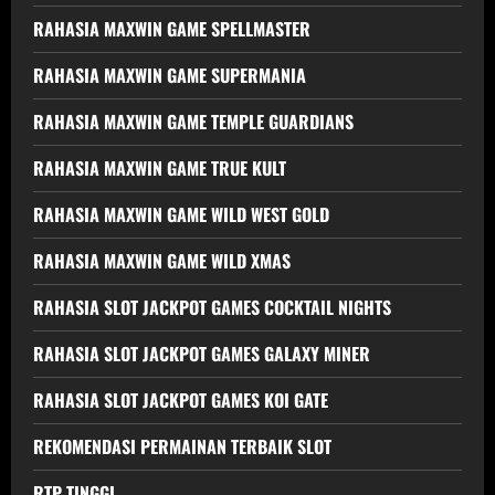
RAHASIA MAXWIN GAME SPELLMASTER
RAHASIA MAXWIN GAME SUPERMANIA
RAHASIA MAXWIN GAME TEMPLE GUARDIANS
RAHASIA MAXWIN GAME TRUE KULT
RAHASIA MAXWIN GAME WILD WEST GOLD
RAHASIA MAXWIN GAME WILD XMAS
RAHASIA SLOT JACKPOT GAMES COCKTAIL NIGHTS
RAHASIA SLOT JACKPOT GAMES GALAXY MINER
RAHASIA SLOT JACKPOT GAMES KOI GATE
REKOMENDASI PERMAINAN TERBAIK SLOT
RTP TINGGI