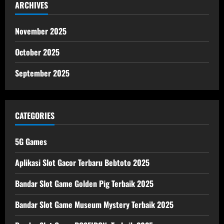
ARCHIVES
November 2025
October 2025
September 2025
CATEGORIES
5G Games
Aplikasi Slot Gacor Terbaru Bebtoto 2025
Bandar Slot Game Golden Pig Terbaik 2025
Bandar Slot Game Museum Mystery Terbaik 2025