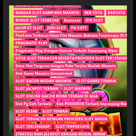
BANDAR SLOT GAMPANG MAXWIN
BANDAR SLOT GAMPANG MAXWIN
BEB TOTO
BEBTOTO
BONUS SLOT TERBESAR
Business
IDN SLOT
JACKPOT SLOT
JUDI SLOT
PG SOFT
Platform Terbesar Situs Slot Maxwin Bebtoto Terpercaya Di'Asia
PRAGMATIC PLAY
Pragmatic Play Dengan Games Terbaik Sepanjang Masa
SITUS SLOT TERGACOR BESERTA PROVIDER SLOT TERLENGKAP
Situs Slot Tergacor dengan Pola Terjitu Mudah Maxwin
Slot Gacor Maxwin Sensasional
SLOT GACOR MUDAH MAXWIN
SLOT GAMES TERBAIK
SLOT JACKPOT TERBAIK
SLOT MAXWIN
SLOT ONLINE GACOR RESMI TERBAIK DI ASIA
Slot Pg Soft Terbaik
Slot POSEIDON Terbaik Sepanjang Masa
Aplikasi Slot Gacor Terbaru Bebtoto 2025
SLOT RESMI
SLOT TERBAIK
BANDAR SLOT GAMPANG MAXWIN
SLOT TERGACOR DENGAN PROVIDER SLOT MANIA
BANDAR SLOT GAMPANG MAXWIN
SLOT TERLENGKAP
SLOT TERPERCAYA
Bandar Slot Jackpot Supermani 2025
STRATEGI RAIH JACKPOT DENGAN MODAL MINIM