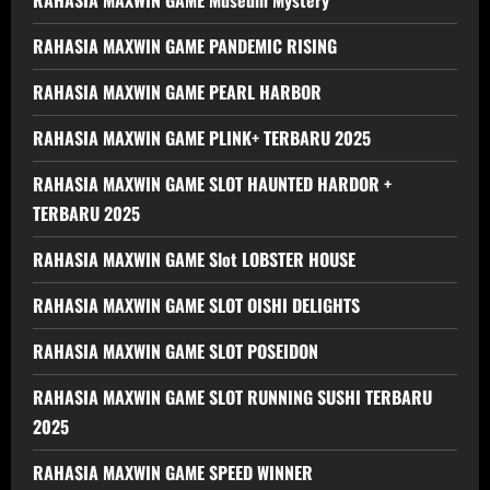
RAHASIA MAXWIN GAME Museum Mystery
RAHASIA MAXWIN GAME PANDEMIC RISING
RAHASIA MAXWIN GAME PEARL HARBOR
RAHASIA MAXWIN GAME PLINK+ TERBARU 2025
RAHASIA MAXWIN GAME SLOT HAUNTED HARDOR +
TERBARU 2025
RAHASIA MAXWIN GAME Slot LOBSTER HOUSE
RAHASIA MAXWIN GAME SLOT OISHI DELIGHTS
RAHASIA MAXWIN GAME SLOT POSEIDON
RAHASIA MAXWIN GAME SLOT RUNNING SUSHI TERBARU
2025
RAHASIA MAXWIN GAME SPEED WINNER