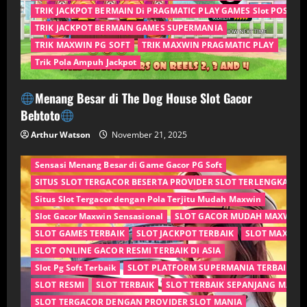
TRIK JACKPOT BERMAIN Di PRAGMATIC PLAY GAMES Slot POSEID
GAME JACKPOT SLOT SIUPERMANIA 2025 TERBAIK
TRIK JACKPOT BERMAIN GAMES SUPERMANIA
Games Slot Online Tergacor
HABANERO
TRIK MAXWIN PG SOFT
HABANERO TERBAIK SEPANJANG MASA
TRIK MAXWIN PRAGMATIC PLAY
IDN SLOT
Trik Pola Ampuh Jackpot
JACKPOT SLOT
JUDI SLOT
Online Games
Permainan Judi Slot PragmaticPlay Terbaik
PG SOFT
Menang Besar di The Dog House Slot Gacor
Platform Terbesar Situs Slot Maxwin Bebtoto Terpercaya Di'Asia
Bebtoto
PRAGMATIC PLAY
RAHASIA MAXWIN GAME SUPERMANIA
REKOMENDASI PERMAINAN TERBAIK SLOT
RTP TINGGI
Arthur Watson
November 21, 2025
Sensasi Kemenangan Besar Di Game Gacor PG Soft: Cruise Royale
Sensasi Menang Besar di Game Gacor PG Soft
SITUS SLOT TERGACOR BESERTA PROVIDER SLOT TERLENGKAP
Situs Slot Tergacor dengan Pola Terjitu Mudah Maxwin
Slot Gacor Maxwin Sensasional
SLOT GACOR MUDAH MAXWIN
SLOT GAMES TERBAIK
SLOT JACKPOT TERBAIK
SLOT MAXWIN
SLOT ONLINE GACOR RESMI TERBAIK DI ASIA
Slot Pg Soft Terbaik
SLOT PLATFORM SUPERMANIA TERBAIK
SLOT RESMI
SLOT TERBAIK
SLOT TERBAIK SEPANJANG MASA
SLOT TERGACOR DENGAN PROVIDER SLOT MANIA