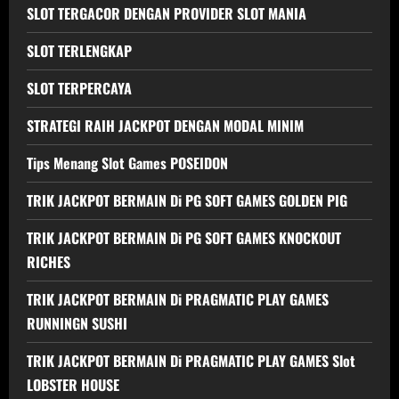
SLOT TERGACOR DENGAN PROVIDER SLOT MANIA
SLOT TERLENGKAP
SLOT TERPERCAYA
STRATEGI RAIH JACKPOT DENGAN MODAL MINIM
Tips Menang Slot Games POSEIDON
TRIK JACKPOT BERMAIN Di PG SOFT GAMES GOLDEN PIG
TRIK JACKPOT BERMAIN Di PG SOFT GAMES KNOCKOUT
RICHES
TRIK JACKPOT BERMAIN Di PRAGMATIC PLAY GAMES
RUNNINGN SUSHI
TRIK JACKPOT BERMAIN Di PRAGMATIC PLAY GAMES Slot
LOBSTER HOUSE