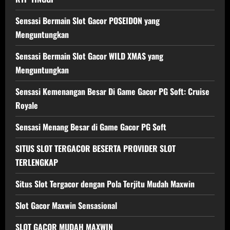
Sensasi Bermain Slot Gacor POSEIDON yang
Menguntungkan
Sensasi Bermain Slot Gacor WILD XMAS yang
Menguntungkan
Sensasi Kemenangan Besar Di Game Gacor PG Soft: Cruise
Royale
Sensasi Menang Besar di Game Gacor PG Soft
SITUS SLOT TERGACOR BESERTA PROVIDER SLOT
TERLENGKAP
Situs Slot Tergacor dengan Pola Terjitu Mudah Maxwin
Slot Gacor Maxwin Sensasional
SLOT GACOR MUDAH MAXWIN