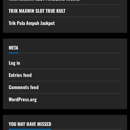
TRIK MAXWIN SLOT TRUE KULT
Trik Pola Ampuh Jackpot
META
Log in
Entries feed
Comments feed
WordPress.org
YOU MAY HAVE MISSED
Aplikasi Slot Gacor Terbaru Bebtoto 2025