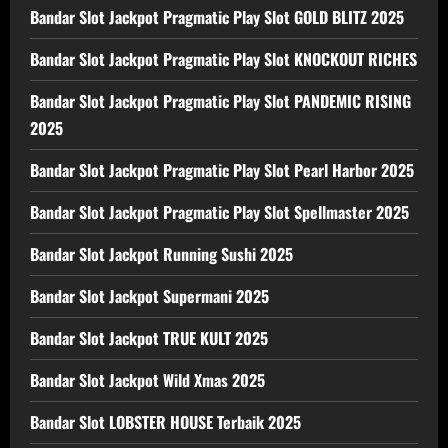
Bandar Slot Jackpot Pragmatic Play Slot GOLD BLITZ 2025
Bandar Slot Jackpot Pragmatic Play Slot KNOCKOUT RICHES
Bandar Slot Jackpot Pragmatic Play Slot PANDEMIC RISING
2025
Bandar Slot Jackpot Pragmatic Play Slot Pearl Harbor 2025
Bandar Slot Jackpot Pragmatic Play Slot Spellmaster 2025
Bandar Slot Jackpot Running Sushi 2025
Bandar Slot Jackpot Supermani 2025
Bandar Slot Jackpot TRUE KULT 2025
Bandar Slot Jackpot Wild Xmas 2025
Bandar Slot LOBSTER HOUSE Terbaik 2025