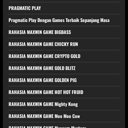
PRAGMATIC PLAY
Pragmatic Play Dengan Games Terbaik Sepanjang Masa
RAHASIA MAXWIN GAME BIGBASS
RAHASIA MAXWIN GAME CHICKY RUN
RAHASIA MAXWIN GAME CRYPTO GOLD
RAHASIA MAXWIN GAME GOLD BLITZ
RAHASIA MAXWIN GAME GOLDEN PIG
RAHASIA MAXWIN GAME HOT HOT FRUID
RAHASIA MAXWIN GAME Mighty Kong
RAHASIA MAXWIN GAME Moo Moo Cow