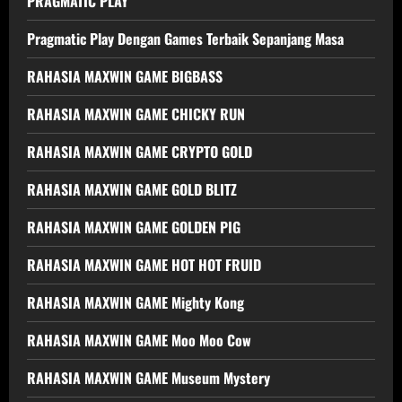
PRAGMATIC PLAY
Pragmatic Play Dengan Games Terbaik Sepanjang Masa
RAHASIA MAXWIN GAME BIGBASS
RAHASIA MAXWIN GAME CHICKY RUN
RAHASIA MAXWIN GAME CRYPTO GOLD
RAHASIA MAXWIN GAME GOLD BLITZ
RAHASIA MAXWIN GAME GOLDEN PIG
RAHASIA MAXWIN GAME HOT HOT FRUID
RAHASIA MAXWIN GAME Mighty Kong
RAHASIA MAXWIN GAME Moo Moo Cow
RAHASIA MAXWIN GAME Museum Mystery