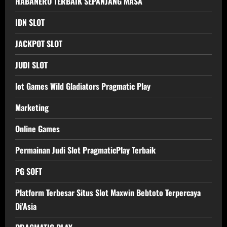
HABANERO TERBAIK SEPANJANG MASA
IDN SLOT
JACKPOT SLOT
JUDI SLOT
lot Games Wild Gladiators Pragmatic Play
Marketing
Online Games
Permainan Judi Slot PragmaticPlay Terbaik
PG SOFT
Platform Terbesar Situs Slot Maxwin Bebtoto Terpercaya
Di'Asia