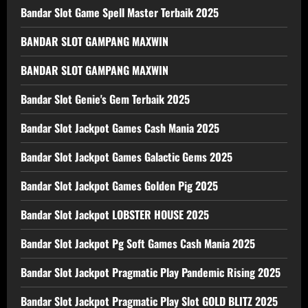
Bandar Slot Game Spell Master Terbaik 2025
BANDAR SLOT GAMPANG MAXWIN
BANDAR SLOT GAMPANG MAXWIN
Bandar Slot Genie's Gem Terbaik 2025
Bandar Slot Jackpot Games Cash Mania 2025
Bandar Slot Jackpot Games Galactic Gems 2025
Bandar Slot Jackpot Games Golden Pig 2025
Bandar Slot Jackpot LOBSTER HOUSE 2025
Bandar Slot Jackpot Pg Soft Games Cash Mania 2025
Bandar Slot Jackpot Pragmatic Play Pandemic Rising 2025
Bandar Slot Jackpot Pragmatic Play Slot GOLD BLITZ 2025