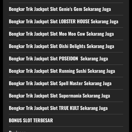
Bongkar Trik Jackpot Slot Genie's Gem Sekarang Juga
Bongkar Trik Jackpot Slot LOBSTER HOUSE Sekarang Juga
Bongkar Trik Jackpot Slot Moo Moo Cow Sekarang Juga
Bongkar Trik Jackpot Slot Oishi Delights Sekarang Juga
Bongkar Trik Jackpot Slot POSEIDON Sekarang Juga
Bongkar Trik Jackpot Slot Running Sushi Sekarang Juga
Bongkar Trik Jackpot Slot Spell Master Sekarang Juga
Bongkar Trik Jackpot Slot Supermania Sekarang Juga
Bongkar Trik Jackpot Slot TRUE KULT Sekarang Juga
BONUS SLOT TERBESAR