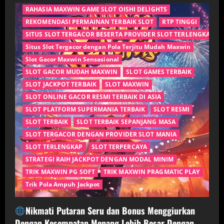
RAHASIA MAXWIN GAME SLOT OISHI DELIGHTS
REKOMENDASI PERMAINAN TERBAIK SLOT
RTP TINGGI
SITUS SLOT TERGACOR BESERTA PROVIDER SLOT TERLENGKAP
Situs Slot Tergacor dengan Pola Terjitu Mudah Maxwin
Slot Gacor Maxwin Sensasional
SLOT GACOR MUDAH MAXWIN
SLOT GAMES TERBAIK
SLOT JACKPOT TERBAIK
SLOT MAXWIN
SLOT ONLINE GACOR RESMI TERBAIK DI ASIA
SLOT PLATFORM SUPERMANIA TERBAIK
SLOT RESMI
SLOT TERBAIK
SLOT TERBAIK SEPANJANG MASA
SLOT TERGACOR DENGAN PROVIDER SLOT MANIA
SLOT TERLENGKAP
SLOT TERPERCAYA
STRATEGI RAIH JACKPOT DENGAN MODAL MINIM
TRIK MAXWIN PG SOFT
TRIK MAXWIN PRAGMATIC PLAY
Trik Pola Ampuh Jackpot
Nikmati Putaran Seru dan Bonus Menggiurkan
Dengan Kesempatan Menang Lebih Besar Dengan