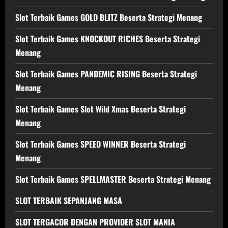
Slot Terbaik Games GOLD BLITZ Beserta Strategi Menang
Slot Terbaik Games KNOCKOUT RICHES Beserta Strategi
Menang
Slot Terbaik Games PANDEMIC RISING Beserta Strategi
Menang
Slot Terbaik Games Slot Wild Xmas Beserta Strategi
Menang
Slot Terbaik Games SPEED WINNER Beserta Strategi
Menang
Slot Terbaik Games SPELLMASTER Beserta Strategi Menang
SLOT TERBAIK SEPANJANG MASA
SLOT TERGACOR DENGAN PROVIDER SLOT MANIA