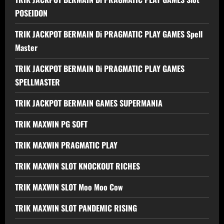
POSEIDON
TRIK JACKPOT BERMAIN Di PRAGMATIC PLAY GAMES Spell
Master
TRIK JACKPOT BERMAIN Di PRAGMATIC PLAY GAMES
SPELLMASTER
TRIK JACKPOT BERMAIN GAMES SUPERMANIA
TRIK MAXWIN PG SOFT
TRIK MAXWIN PRAGMATIC PLAY
TRIK MAXWIN SLOT KNOCKOUT RICHES
TRIK MAXWIN SLOT Moo Moo Cow
TRIK MAXWIN SLOT PANDEMIC RISING