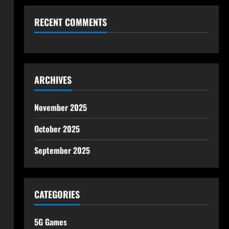
RECENT COMMENTS
ARCHIVES
November 2025
October 2025
September 2025
CATEGORIES
5G Games