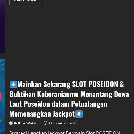
more
about
Raih
Kemengan
Dalam
Bermain
Game
Pragmatic
Play
Bersama
Mining
Rush
Mainkan Sekarang SLOT POSEIDON &
Buktikan Keberanianmu Menantang Dewa
Laut Poseidon dalam Petualangan
Memenangkan Jackpot
Arthur Watson
October 20, 2025
Strategi Lengkap Jackpot Bermain Slot POSEIDON