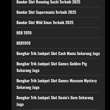
Bandar Slot Running Sushi Terbaik 2025
Bandar Slot Supermania Terbaik 2025
Bandar Slot Wild Xmas Terbaik 2025
BEB TOTO
BEBTOTO
Bongkar Trik Jackpot Slot Cash Mania Sekarang Juga
Bongkar Trik Jackpot Slot Games Golden Pig
Sekarang Juga
Bongkar Trik Jackpot Slot Games Museum Mystery
Sekarang Juga
Bongkar Trik Jackpot Slot Genie's Gem Sekarang
Juga