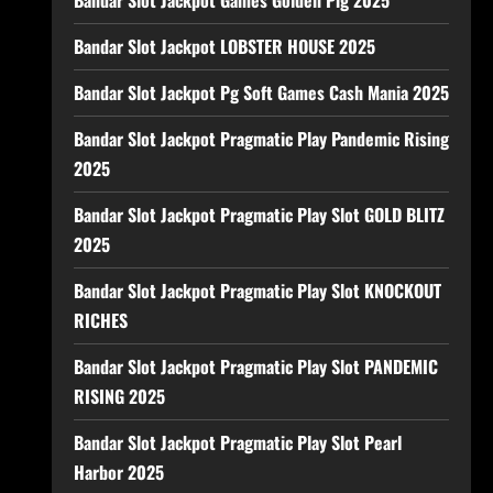
Bandar Slot Jackpot Games Golden Pig 2025
Bandar Slot Jackpot LOBSTER HOUSE 2025
Bandar Slot Jackpot Pg Soft Games Cash Mania 2025
Bandar Slot Jackpot Pragmatic Play Pandemic Rising
2025
Bandar Slot Jackpot Pragmatic Play Slot GOLD BLITZ
2025
Bandar Slot Jackpot Pragmatic Play Slot KNOCKOUT
RICHES
Bandar Slot Jackpot Pragmatic Play Slot PANDEMIC
RISING 2025
Bandar Slot Jackpot Pragmatic Play Slot Pearl
Harbor 2025