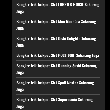
Bongkar Trik Jackpot Slot LOBSTER HOUSE Sekarang
Juga
Bongkar Trik Jackpot Slot Moo Moo Cow Sekarang
Juga
Bongkar Trik Jackpot Slot Oishi Delights Sekarang
Juga
Bongkar Trik Jackpot Slot POSEIDON Sekarang Juga
Bongkar Trik Jackpot Slot Running Sushi Sekarang
Juga
Bongkar Trik Jackpot Slot Spell Master Sekarang
Juga
Bongkar Trik Jackpot Slot Supermania Sekarang
Juga