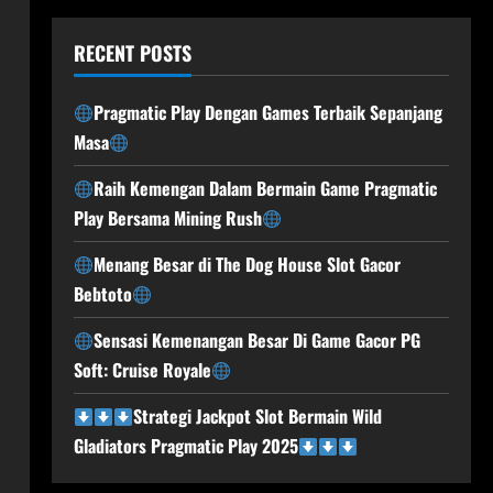
RECENT POSTS
Pragmatic Play Dengan Games Terbaik Sepanjang
Masa
Raih Kemengan Dalam Bermain Game Pragmatic
Play Bersama Mining Rush
Menang Besar di The Dog House Slot Gacor
Bebtoto
Sensasi Kemenangan Besar Di Game Gacor PG
Soft: Cruise Royale
Strategi Jackpot Slot Bermain Wild
Gladiators Pragmatic Play 2025