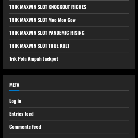
TRIK MAXWIN SLOT KNOCKOUT RICHES
TRIK MAXWIN SLOT Moo Moo Cow
TRIK MAXWIN SLOT PANDEMIC RISING
TRIK MAXWIN SLOT TRUE KULT
Trik Pola Ampuh Jackpot
META
Log in
Entries feed
Comments feed