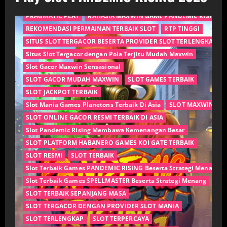
Permainan Judi Slot PragmaticPlay Terbaik
PG SOFT
PRAGMATIC PLAY
RAHASIA MAXWIN GAME PANDEMIC RISING
REKOMENDASI PERMAINAN TERBAIK SLOT
RTP TINGGI
SITUS SLOT TERGACOR BESERTA PROVIDER SLOT TERLENGKAP
Situs Slot Tergacor dengan Pola Terjitu Mudah Maxwin
Slot Gacor Maxwin Sensasional
SLOT GACOR MUDAH MAXWIN
SLOT GAMES TERBAIK
SLOT JACKPOT TERBAIK
Slot Mania Games Planetons Terbaik Di Asia
SLOT MAXWIN
SLOT ONLINE GACOR RESMI TERBAIK DI ASIA
Slot Pandemic Rising Membawa Kemenangan Besar
SLOT PLATFORM HABANERO GAMES KOI GATE TERBAIK
SLOT RESMI
SLOT TERBAIK
Slot Terbaik Games PANDEMIC RISING Beserta Strategi Menang
Slot Terbaik Games SPELLMASTER Beserta Strategi Menang
SLOT TERBAIK SEPANJANG MASA
SLOT TERGACOR DENGAN PROVIDER SLOT MANIA
SLOT TERLENGKAP
SLOT TERPERCAYA