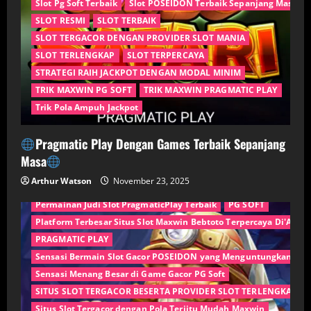
Slot Pg Soft Terbaik
Slot POSEIDON Terbaik Sepanjang Masa
Aplikasi Slot Gacor Terbaru Bebtoto 2025
SLOT RESMI
SLOT TERBAIK
BANDAR SLOT GAMPANG MAXWIN
SLOT TERGACOR DENGAN PROVIDER SLOT MANIA
BANDAR SLOT GAMPANG MAXWIN
SLOT TERLENGKAP
SLOT TERPERCAYA
Bandar Slot Jackpot Supermani 2025
STRATEGI RAIH JACKPOT DENGAN MODAL MINIM
Bandar Slot Supermania Terbaik 2025
BEB TOTO
BEBTOTO
TRIK MAXWIN PG SOFT
TRIK MAXWIN PRAGMATIC PLAY
Bongkar Trik Jackpot Slot Supermania Sekarang Juga
Trik Pola Ampuh Jackpot
BONUS SLOT TERBESAR
Game Slot Gacor Running Sushi Dari Pragmatic Play
Pragmatic Play Dengan Games Terbaik Sepanjang
Games Slot Online Tergacor
HABANERO
Masa
HABANERO TERBAIK SEPANJANG MASA
IDN SLOT
Aplikasi Slot Gacor Terbaru Bebtoto 2025
Arthur Watson
November 23, 2025
JACKPOT SLOT
JUDI SLOT
Marketing
Online Games
BANDAR SLOT GAMPANG MAXWIN
Permainan Judi Slot PragmaticPlay Terbaik
PG SOFT
BANDAR SLOT GAMPANG MAXWIN
Platform Terbesar Situs Slot Maxwin Bebtoto Terpercaya Di'Asia
Bandar Slot Jackpot Supermani 2025
PRAGMATIC PLAY
Bandar Slot Supermania Terbaik 2025
BEB TOTO
BEBTOTO
Sensasi Bermain Slot Gacor POSEIDON yang Menguntungkan
BONUS SLOT TERBESAR
Sensasi Menang Besar di Game Gacor PG Soft
Daftar Situs Slot Resmi Anti Rungkat Terbaik 2025
SITUS SLOT TERGACOR BESERTA PROVIDER SLOT TERLENGKAP
GAME JACKPOT SLOT SIUPERMANIA 2025 TERBAIK
Situs Slot Tergacor dengan Pola Terjitu Mudah Maxwin
GAMES SLOT HABANERO HOT HOT FRUIT TERBAIK