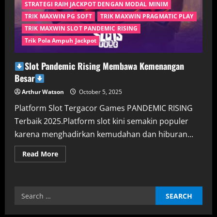
STRATEGI RAIH JACKPOT DENGAN MODAL MINIM
TRIK MAXWIN PG SOFT
TRIK MAXWIN PRAGMATIC PLAY
TRIK MAXWIN SLOT PANDEMIC RISING
Trik Pola Ampuh Jackpot
Slot Pandemic Rising Membawa Kemenangan
Besar
Arthur Watson
October 5, 2025
Platform Slot Tergacor Games PANDEMIC RISING
Terbaik 2025.Platform slot kini semakin populer
karena menghadirkan kemudahan dan hiburan...
Read
Read More
more
about
Slot
Pandemic
Search
Rising
Membawa
for:
Kemenangan
Besar