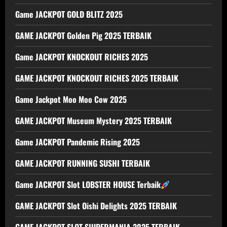
Game JACKPOT GOLD BLITZ 2025
GAME JACKPOT Golden Pig 2025 TERBAIK
Game JACKPOT KNOCKOUT RICHES 2025
GAME JACKPOT KNOCKOUT RICHES 2025 TERBAIK
Game Jackpot Moo Moo Cow 2025
GAME JACKPOT Museum Mystery 2025 TERBAIK
Game JACKPOT Pandemic Rising 2025
GAME JACKPOT RUNNING SUSHI TERBAIK
Game JACKPOT Slot LOBSTER HOUSE Terbaik
GAME JACKPOT Slot Oishi Delights 2025 TERBAIK