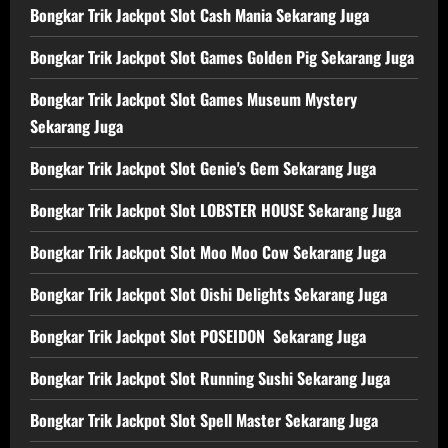
Bongkar Trik Jackpot Slot Cash Mania Sekarang Juga
Bongkar Trik Jackpot Slot Games Golden Pig Sekarang Juga
Bongkar Trik Jackpot Slot Games Museum Mystery
Sekarang Juga
Bongkar Trik Jackpot Slot Genie's Gem Sekarang Juga
Bongkar Trik Jackpot Slot LOBSTER HOUSE Sekarang Juga
Bongkar Trik Jackpot Slot Moo Moo Cow Sekarang Juga
Bongkar Trik Jackpot Slot Oishi Delights Sekarang Juga
Bongkar Trik Jackpot Slot POSEIDON Sekarang Juga
Bongkar Trik Jackpot Slot Running Sushi Sekarang Juga
Bongkar Trik Jackpot Slot Spell Master Sekarang Juga