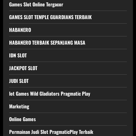
Games Slot Online Tergacor
GAMES SLOT TEMPLE GUARDIANS TERBAIK
HABANERO
HABANERO TERBAIK SEPANJANG MASA
IDN SLOT
JACKPOT SLOT
JUDI SLOT
lot Games Wild Gladiators Pragmatic Play
Marketing
Online Games
Permainan Judi Slot PragmaticPlay Terbaik