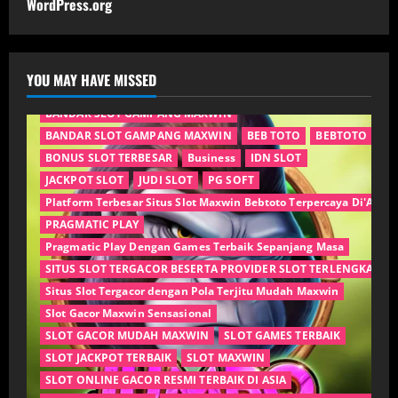
WordPress.org
YOU MAY HAVE MISSED
Aplikasi Slot Gacor Terbaru Bebtoto 2025
BANDAR SLOT GAMPANG MAXWIN
BANDAR SLOT GAMPANG MAXWIN
BEB TOTO
BEBTOTO
BONUS SLOT TERBESAR
Business
IDN SLOT
JACKPOT SLOT
JUDI SLOT
PG SOFT
Platform Terbesar Situs Slot Maxwin Bebtoto Terpercaya Di'Asia
PRAGMATIC PLAY
Pragmatic Play Dengan Games Terbaik Sepanjang Masa
SITUS SLOT TERGACOR BESERTA PROVIDER SLOT TERLENGKAP
Situs Slot Tergacor dengan Pola Terjitu Mudah Maxwin
Slot Gacor Maxwin Sensasional
SLOT GACOR MUDAH MAXWIN
SLOT GAMES TERBAIK
SLOT JACKPOT TERBAIK
SLOT MAXWIN
SLOT ONLINE GACOR RESMI TERBAIK DI ASIA