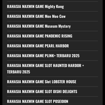
RAHASIA MAXWIN GAME Mighty Kong
RAHASIA MAXWIN GAME Moo Moo Cow
RAHASIA MAXWIN GAME Museum Mystery
RAHASIA MAXWIN GAME PANDEMIC RISING
RAHASIA MAXWIN GAME PEARL HARBOR
RAHASIA MAXWIN GAME PLINK+ TERBARU 2025
RAHASIA MAXWIN GAME SLOT HAUNTED HARDOR +
TERBARU 2025
RAHASIA MAXWIN GAME Slot LOBSTER HOUSE
RAHASIA MAXWIN GAME SLOT OISHI DELIGHTS
RAHASIA MAXWIN GAME SLOT POSEIDON