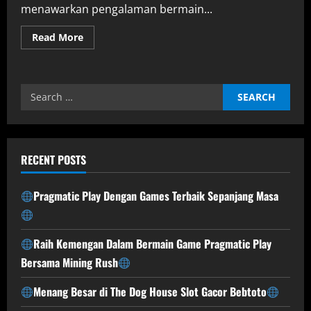
menawarkan pengalaman bermain...
Read
Read More
more
about
Panduan
Lengkap
Search
Jackpot
Dan
for:
Bonus
Besar
Dari
Slot
Museum
RECENT POSTS
Mystery
Pg
Soft
Terbaik
Pragmatic Play Dengan Games Terbaik Sepanjang Masa
Raih Kemengan Dalam Bermain Game Pragmatic Play
Bersama Mining Rush
Menang Besar di The Dog House Slot Gacor Bebtoto