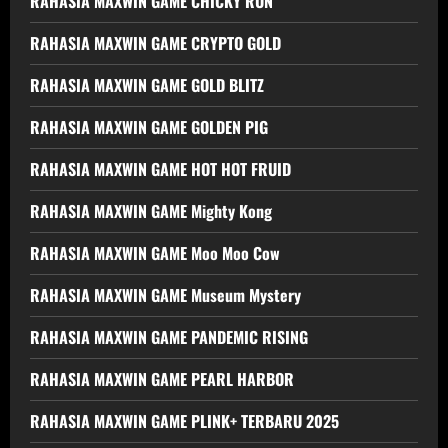
RAHASIA MAXWIN GAME CHICKY RUN
RAHASIA MAXWIN GAME CRYPTO GOLD
RAHASIA MAXWIN GAME GOLD BLITZ
RAHASIA MAXWIN GAME GOLDEN PIG
RAHASIA MAXWIN GAME HOT HOT FRUID
RAHASIA MAXWIN GAME Mighty Kong
RAHASIA MAXWIN GAME Moo Moo Cow
RAHASIA MAXWIN GAME Museum Mystery
RAHASIA MAXWIN GAME PANDEMIC RISING
RAHASIA MAXWIN GAME PEARL HARBOR
RAHASIA MAXWIN GAME PLINK+ TERBARU 2025