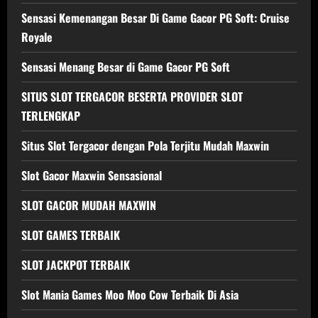
Sensasi Kemenangan Besar Di Game Gacor PG Soft: Cruise
Royale
Sensasi Menang Besar di Game Gacor PG Soft
SITUS SLOT TERGACOR BESERTA PROVIDER SLOT
TERLENGKAP
Situs Slot Tergacor dengan Pola Terjitu Mudah Maxwin
Slot Gacor Maxwin Sensasional
SLOT GACOR MUDAH MAXWIN
SLOT GAMES TERBAIK
SLOT JACKPOT TERBAIK
Slot Mania Games Moo Moo Cow Terbaik Di Asia