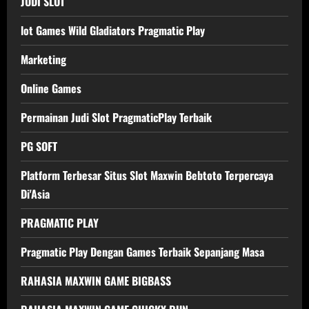
JUDI SLOT
lot Games Wild Gladiators Pragmatic Play
Marketing
Online Games
Permainan Judi Slot PragmaticPlay Terbaik
PG SOFT
Platform Terbesar Situs Slot Maxwin Bebtoto Terpercaya
Di'Asia
PRAGMATIC PLAY
Pragmatic Play Dengan Games Terbaik Sepanjang Masa
RAHASIA MAXWIN GAME BIGBASS