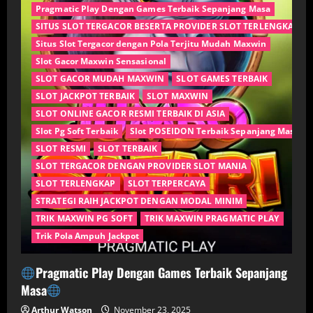
Pragmatic Play Dengan Games Terbaik Sepanjang Masa
SITUS SLOT TERGACOR BESERTA PROVIDER SLOT TERLENGKAP
Situs Slot Tergacor dengan Pola Terjitu Mudah Maxwin
Slot Gacor Maxwin Sensasional
SLOT GACOR MUDAH MAXWIN
SLOT GAMES TERBAIK
SLOT JACKPOT TERBAIK
SLOT MAXWIN
SLOT ONLINE GACOR RESMI TERBAIK DI ASIA
Slot Pg Soft Terbaik
Slot POSEIDON Terbaik Sepanjang Masa
Aplikasi Slot Gacor Terbaru Bebtoto 2025
SLOT RESMI
SLOT TERBAIK
BANDAR SLOT GAMPANG MAXWIN
SLOT TERGACOR DENGAN PROVIDER SLOT MANIA
BANDAR SLOT GAMPANG MAXWIN
SLOT TERLENGKAP
SLOT TERPERCAYA
Bandar Slot Jackpot Supermani 2025
STRATEGI RAIH JACKPOT DENGAN MODAL MINIM
Bandar Slot Supermania Terbaik 2025
BEB TOTO
BEBTOTO
TRIK MAXWIN PG SOFT
TRIK MAXWIN PRAGMATIC PLAY
Bongkar Trik Jackpot Slot Supermania Sekarang Juga
Trik Pola Ampuh Jackpot
BONUS SLOT TERBESAR
Game Slot Gacor Running Sushi Dari Pragmatic Play
Pragmatic Play Dengan Games Terbaik Sepanjang
Games Slot Online Tergacor
HABANERO
Masa
HABANERO TERBAIK SEPANJANG MASA
IDN SLOT
Aplikasi Slot Gacor Terbaru Bebtoto 2025
Arthur Watson
November 23, 2025