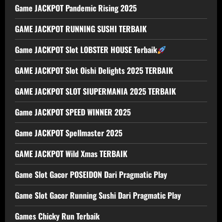
Game JACKPOT Pandemic Rising 2025
GAME JACKPOT RUNNING SUSHI TERBAIK
Game JACKPOT Slot LOBSTER HOUSE Terbaik
GAME JACKPOT Slot Oishi Delights 2025 TERBAIK
GAME JACKPOT SLOT SIUPERMANIA 2025 TERBAIK
Game JACKPOT SPEED WINNER 2025
Game JACKPOT Spellmaster 2025
GAME JACKPOT Wild Xmas TERBAIK
Game Slot Gacor POSEIDON Dari Pragmatic Play
Game Slot Gacor Running Sushi Dari Pragmatic Play
Games Chicky Run Terbaik