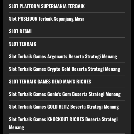
SLOT PLATFORM SUPERMANIA TERBAIK
Slot POSEIDON Terbaik Sepanjang Masa
SLOT RESMI
SLOT TERBAIK
Slot Terbaik Games Argonauts Beserta Strategi Menang
Slot Terbaik Games Crypto Gold Beserta Strategi Menang
SLOT TERBAIK GAMES DEAD MAN'S RICHES
Slot Terbaik Games Genie's Gem Beserta Strategi Menang
Slot Terbaik Games GOLD BLITZ Beserta Strategi Menang
Slot Terbaik Games KNOCKOUT RICHES Beserta Strategi
Menang