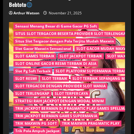
Bebtoto
PRAGMATIC PLAY
RAHASIA MAXWIN GAME SUPERMANIA
REKOMENDASI PERMAINAN TERBAIK SLOT
RTP TINGGI
Arthur Watson
November 21, 2025
Sensasi Kemenangan Besar Di Game Gacor PG Soft: Cruise Royale
Sensasi Menang Besar di Game Gacor PG Soft
SITUS SLOT TERGACOR BESERTA PROVIDER SLOT TERLENGKAP
Situs Slot Tergacor dengan Pola Terjitu Mudah Maxwin
Slot Gacor Maxwin Sensasional
SLOT GACOR MUDAH MAXWIN
SLOT GAMES TERBAIK
SLOT JACKPOT TERBAIK
SLOT MAXWIN
SLOT ONLINE GACOR RESMI TERBAIK DI ASIA
Slot Pg Soft Terbaik
SLOT PLATFORM SUPERMANIA TERBAIK
SLOT RESMI
SLOT TERBAIK
SLOT TERBAIK SEPANJANG MASA
SLOT TERGACOR DENGAN PROVIDER SLOT MANIA
SLOT TERLENGKAP
SLOT TERPERCAYA
STRATEGI RAIH JACKPOT DENGAN MODAL MINIM
TRIK JACKPOT BERMAIN Di PRAGMATIC PLAY GAMES SPELLMASTE
TRIK JACKPOT BERMAIN GAMES SUPERMANIA
TRIK MAXWIN PG SOFT
TRIK MAXWIN PRAGMATIC PLAY
Trik Pola Ampuh Jackpot