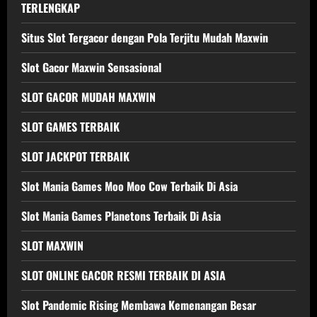
TERLENGKAP
Situs Slot Tergacor dengan Pola Terjitu Mudah Maxwin
Slot Gacor Maxwin Sensasional
SLOT GACOR MUDAH MAXWIN
SLOT GAMES TERBAIK
SLOT JACKPOT TERBAIK
Slot Mania Games Moo Moo Cow Terbaik Di Asia
Slot Mania Games Planetons Terbaik Di Asia
SLOT MAXWIN
SLOT ONLINE GACOR RESMI TERBAIK DI ASIA
Slot Pandemic Rising Membawa Kemenangan Besar