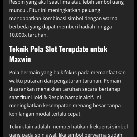
Respin yang aktif saat lima atau lebih simbol uang
muncul. Fitur ini meningkatkan peluang
mendapatkan kombinasi simbol dengan warna
berbeda yang dapat memberi hadiah hingga
10.000x taruhan.
Teknik Pola Slot Terupdate untuk
Maxwin
Pola bermain yang baik fokus pada memanfaatkan
waktu putaran dan pengaturan taruhan. Pemain
disarankan menaikkan taruhan secara bertahap
saat fitur Hold & Respin hampir aktif. Ini
meningkatkan kesempatan menang besar tanpa
kehilangan modal terlalu cepat.
Teknik lain adalah memperhatikan frekuensi simbol
uang pada spin awal. Jika simbol berwarna sudah