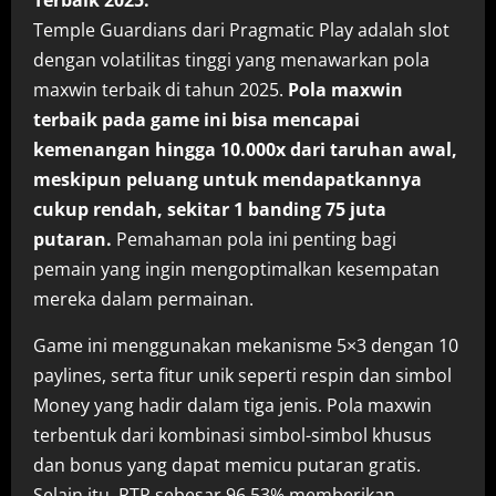
Terbaik 2025.
Temple Guardians dari Pragmatic Play adalah slot
dengan volatilitas tinggi yang menawarkan pola
maxwin terbaik di tahun 2025.
Pola maxwin
terbaik pada game ini bisa mencapai
kemenangan hingga 10.000x dari taruhan awal,
meskipun peluang untuk mendapatkannya
cukup rendah, sekitar 1 banding 75 juta
putaran.
Pemahaman pola ini penting bagi
pemain yang ingin mengoptimalkan kesempatan
mereka dalam permainan.
Game ini menggunakan mekanisme 5×3 dengan 10
paylines, serta fitur unik seperti respin dan simbol
Money yang hadir dalam tiga jenis. Pola maxwin
terbentuk dari kombinasi simbol-simbol khusus
dan bonus yang dapat memicu putaran gratis.
Selain itu, RTP sebesar 96,53% memberikan