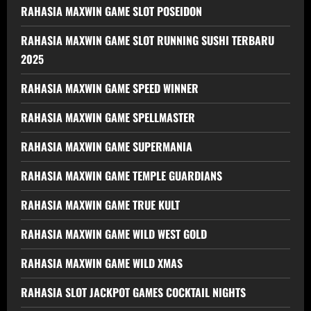
RAHASIA MAXWIN GAME SLOT POSEIDON
RAHASIA MAXWIN GAME SLOT RUNNING SUSHI TERBARU
2025
RAHASIA MAXWIN GAME SPEED WINNER
RAHASIA MAXWIN GAME SPELLMASTER
RAHASIA MAXWIN GAME SUPERMANIA
RAHASIA MAXWIN GAME TEMPLE GUARDIANS
RAHASIA MAXWIN GAME TRUE KULT
RAHASIA MAXWIN GAME WILD WEST GOLD
RAHASIA MAXWIN GAME WILD XMAS
RAHASIA SLOT JACKPOT GAMES COCKTAIL NIGHTS