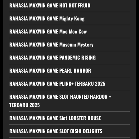
RAHASIA MAXWIN GAME HOT HOT FRUID
RAHASIA MAXWIN GAME Mighty Kong
RAHASIA MAXWIN GAME Moo Moo Cow
RAHASIA MAXWIN GAME Museum Mystery
RAHASIA MAXWIN GAME PANDEMIC RISING
RAHASIA MAXWIN GAME PEARL HARBOR
RAHASIA MAXWIN GAME PLINK+ TERBARU 2025
RAHASIA MAXWIN GAME SLOT HAUNTED HARDOR +
TERBARU 2025
RAHASIA MAXWIN GAME Slot LOBSTER HOUSE
RAHASIA MAXWIN GAME SLOT OISHI DELIGHTS