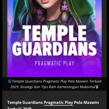
Temple Guardians Pragmatic Play Pola Maxwin Terbaik
2025: Strategi dan Tips Raih Kemenangan Maksimal
Temple Guardians
Pragmatic Play
Pola Maxwin