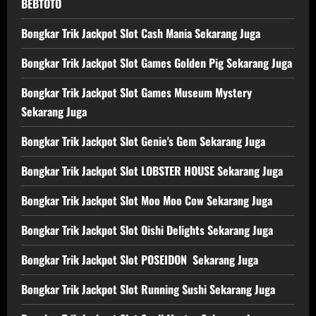
BEBTOTO
Bongkar Trik Jackpot Slot Cash Mania Sekarang Juga
Bongkar Trik Jackpot Slot Games Golden Pig Sekarang Juga
Bongkar Trik Jackpot Slot Games Museum Mystery
Sekarang Juga
Bongkar Trik Jackpot Slot Genie's Gem Sekarang Juga
Bongkar Trik Jackpot Slot LOBSTER HOUSE Sekarang Juga
Bongkar Trik Jackpot Slot Moo Moo Cow Sekarang Juga
Bongkar Trik Jackpot Slot Oishi Delights Sekarang Juga
Bongkar Trik Jackpot Slot POSEIDON Sekarang Juga
Bongkar Trik Jackpot Slot Running Sushi Sekarang Juga