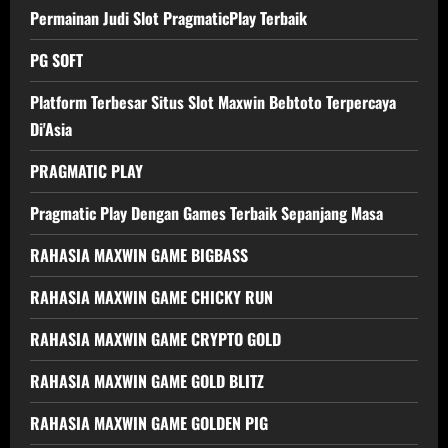
Permainan Judi Slot PragmaticPlay Terbaik
PG SOFT
Platform Terbesar Situs Slot Maxwin Bebtoto Terpercaya
Di'Asia
PRAGMATIC PLAY
Pragmatic Play Dengan Games Terbaik Sepanjang Masa
RAHASIA MAXWIN GAME BIGBASS
RAHASIA MAXWIN GAME CHICKY RUN
RAHASIA MAXWIN GAME CRYPTO GOLD
RAHASIA MAXWIN GAME GOLD BLITZ
RAHASIA MAXWIN GAME GOLDEN PIG