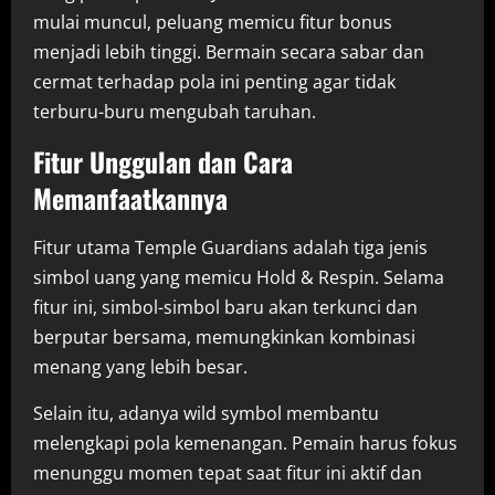
mulai muncul, peluang memicu fitur bonus
menjadi lebih tinggi. Bermain secara sabar dan
cermat terhadap pola ini penting agar tidak
terburu-buru mengubah taruhan.
Fitur Unggulan dan Cara
Memanfaatkannya
Fitur utama Temple Guardians adalah tiga jenis
simbol uang yang memicu Hold & Respin. Selama
fitur ini, simbol-simbol baru akan terkunci dan
berputar bersama, memungkinkan kombinasi
menang yang lebih besar.
Selain itu, adanya wild symbol membantu
melengkapi pola kemenangan. Pemain harus fokus
menunggu momen tepat saat fitur ini aktif dan