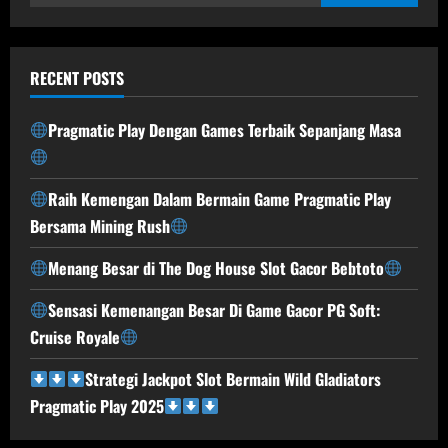
for:
RECENT POSTS
Pragmatic Play Dengan Games Terbaik Sepanjang Masa
Raih Kemengan Dalam Bermain Game Pragmatic Play
Bersama Mining Rush
Menang Besar di The Dog House Slot Gacor Bebtoto
Sensasi Kemenangan Besar Di Game Gacor PG Soft:
Cruise Royale
Strategi Jackpot Slot Bermain Wild Gladiators
Pragmatic Play 2025