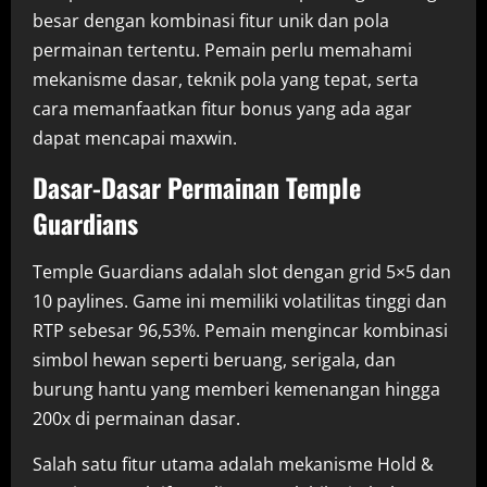
besar dengan kombinasi fitur unik dan pola
permainan tertentu. Pemain perlu memahami
mekanisme dasar, teknik pola yang tepat, serta
cara memanfaatkan fitur bonus yang ada agar
dapat mencapai maxwin.
Dasar-Dasar Permainan Temple
Guardians
Temple Guardians adalah slot dengan grid 5×5 dan
10 paylines. Game ini memiliki volatilitas tinggi dan
RTP sebesar 96,53%. Pemain mengincar kombinasi
simbol hewan seperti beruang, serigala, dan
burung hantu yang memberi kemenangan hingga
200x di permainan dasar.
Salah satu fitur utama adalah mekanisme Hold &