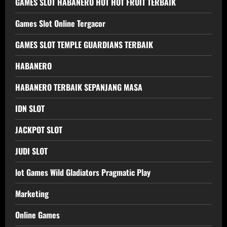
GAMES SLOT HABANERO HOT HOT FRUIT TERBAIK
Games Slot Online Tergacor
GAMES SLOT TEMPLE GUARDIANS TERBAIK
HABANERO
HABANERO TERBAIK SEPANJANG MASA
IDN SLOT
JACKPOT SLOT
JUDI SLOT
lot Games Wild Gladiators Pragmatic Play
Marketing
Online Games