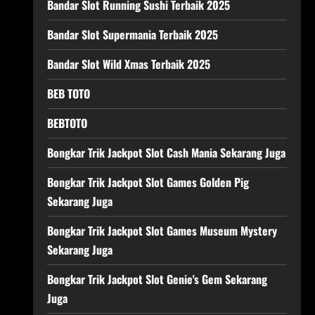
Bandar Slot Running Sushi Terbaik 2025
Bandar Slot Supermania Terbaik 2025
Bandar Slot Wild Xmas Terbaik 2025
BEB TOTO
BEBTOTO
Bongkar Trik Jackpot Slot Cash Mania Sekarang Juga
Bongkar Trik Jackpot Slot Games Golden Pig
Sekarang Juga
Bongkar Trik Jackpot Slot Games Museum Mystery
Sekarang Juga
Bongkar Trik Jackpot Slot Genie's Gem Sekarang
Juga