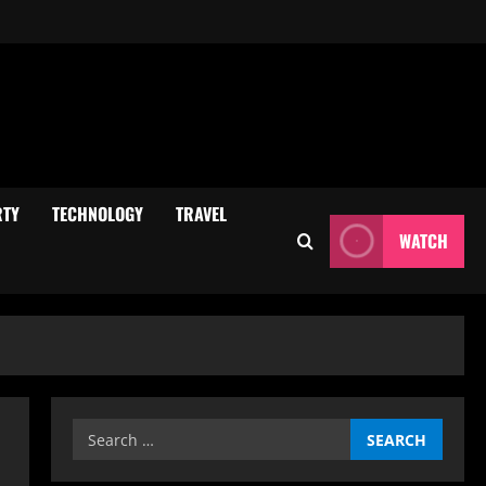
RTY
TECHNOLOGY
TRAVEL
WATCH
Search
for: