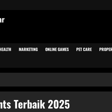
ar
HEALTH
MARKETING
ONLINE GAMES
PET CARE
PROPE
hts Terbaik 2025