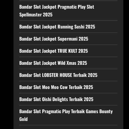
Bandar Slot Jackpot Pragmatic Play Slot
Spellmaster 2025
Bandar Slot Jackpot Running Sushi 2025
Bandar Slot Jackpot Supermani 2025
Bandar Slot Jackpot TRUE KULT 2025
Bandar Slot Jackpot Wild Xmas 2025
Bandar Slot LOBSTER HOUSE Terbaik 2025
Bandar Slot Moo Moo Cow Terbaik 2025
Bandar Slot Oishi Delights Terbaik 2025
Bandar Slot Pragmatic Play Terbaik Games Bounty
Gold