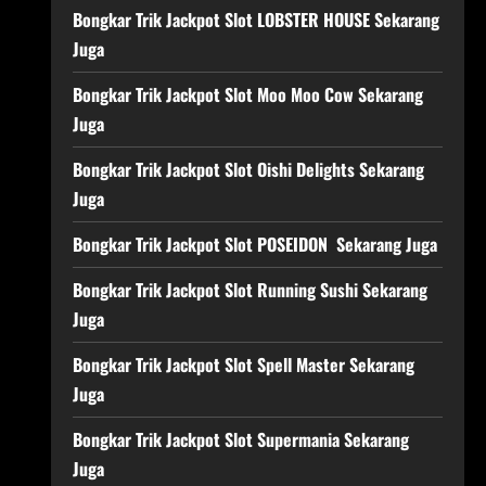
Bongkar Trik Jackpot Slot LOBSTER HOUSE Sekarang
Juga
Bongkar Trik Jackpot Slot Moo Moo Cow Sekarang
Juga
Bongkar Trik Jackpot Slot Oishi Delights Sekarang
Juga
Bongkar Trik Jackpot Slot POSEIDON Sekarang Juga
Bongkar Trik Jackpot Slot Running Sushi Sekarang
Juga
Bongkar Trik Jackpot Slot Spell Master Sekarang
Juga
Bongkar Trik Jackpot Slot Supermania Sekarang
Juga