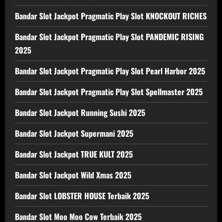
Bandar Slot Jackpot Pragmatic Play Slot KNOCKOUT RICHES
Bandar Slot Jackpot Pragmatic Play Slot PANDEMIC RISING
2025
Bandar Slot Jackpot Pragmatic Play Slot Pearl Harbor 2025
Bandar Slot Jackpot Pragmatic Play Slot Spellmaster 2025
Bandar Slot Jackpot Running Sushi 2025
Bandar Slot Jackpot Supermani 2025
Bandar Slot Jackpot TRUE KULT 2025
Bandar Slot Jackpot Wild Xmas 2025
Bandar Slot LOBSTER HOUSE Terbaik 2025
Bandar Slot Moo Moo Cow Terbaik 2025