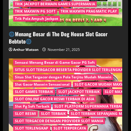
TRIK JACKPOT BERMAIN GAMES SUPERMANIA
Games Slot Online Tergacor
HABANERO
TRIK MAXWIN PG SOFT
HABANERO TERBAIK SEPANJANG MASA
TRIK MAXWIN PRAGMATIC PLAY
IDN SLOT
Trik Pola Ampuh Jackpot
JACKPOT SLOT
JUDI SLOT
Online Games
Permainan Judi Slot PragmaticPlay Terbaik
PG SOFT
Menang Besar di The Dog House Slot Gacor
Platform Terbesar Situs Slot Maxwin Bebtoto Terpercaya Di'Asia
Bebtoto
PRAGMATIC PLAY
RAHASIA MAXWIN GAME SUPERMANIA
REKOMENDASI PERMAINAN TERBAIK SLOT
RTP TINGGI
Arthur Watson
November 21, 2025
Sensasi Kemenangan Besar Di Game Gacor PG Soft: Cruise Royale
Sensasi Menang Besar di Game Gacor PG Soft
SITUS SLOT TERGACOR BESERTA PROVIDER SLOT TERLENGKAP
Situs Slot Tergacor dengan Pola Terjitu Mudah Maxwin
Slot Gacor Maxwin Sensasional
SLOT GACOR MUDAH MAXWIN
SLOT GAMES TERBAIK
SLOT JACKPOT TERBAIK
SLOT MAXWIN
SLOT ONLINE GACOR RESMI TERBAIK DI ASIA
Slot Pg Soft Terbaik
SLOT PLATFORM SUPERMANIA TERBAIK
SLOT RESMI
SLOT TERBAIK
SLOT TERBAIK SEPANJANG MASA
SLOT TERGACOR DENGAN PROVIDER SLOT MANIA
SLOT TERLENGKAP
SLOT TERPERCAYA