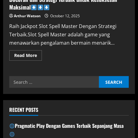
Maksimal
Arthur Watson
October 12, 2025
Raih Jackpot Slot Spell Master Dengan Strategi
Terbaik.Slot Spell Master adalah game yang
menawarkan pengalaman bermain menarik...
Read
Read More
more
about
Raih
Jackpot
Search
Gede
di
for:
Slot
Spell
Master
dengan
Bocoran
RECENT POSTS
dan
Strategi
Terbaik
untuk
Pragmatic Play Dengan Games Terbaik Sepanjang Masa
Kesuksesan
Maksimal