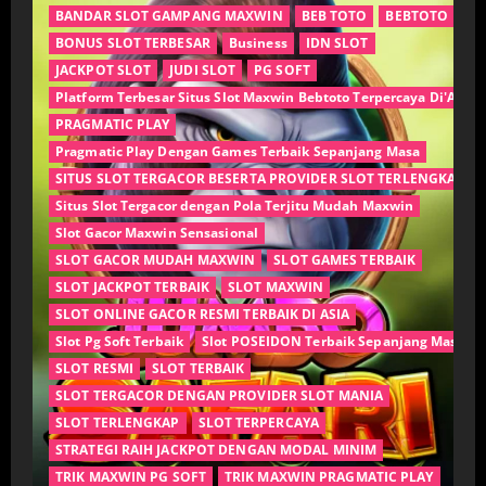
BANDAR SLOT GAMPANG MAXWIN
BEB TOTO
BEBTOTO
BONUS SLOT TERBESAR
Business
IDN SLOT
JACKPOT SLOT
JUDI SLOT
PG SOFT
Platform Terbesar Situs Slot Maxwin Bebtoto Terpercaya Di'Asia
PRAGMATIC PLAY
Pragmatic Play Dengan Games Terbaik Sepanjang Masa
SITUS SLOT TERGACOR BESERTA PROVIDER SLOT TERLENGKAP
Situs Slot Tergacor dengan Pola Terjitu Mudah Maxwin
Slot Gacor Maxwin Sensasional
SLOT GACOR MUDAH MAXWIN
SLOT GAMES TERBAIK
SLOT JACKPOT TERBAIK
SLOT MAXWIN
SLOT ONLINE GACOR RESMI TERBAIK DI ASIA
Slot Pg Soft Terbaik
Slot POSEIDON Terbaik Sepanjang Masa
Aplikasi Slot Gacor Terbaru Bebtoto 2025
SLOT RESMI
SLOT TERBAIK
BANDAR SLOT GAMPANG MAXWIN
SLOT TERGACOR DENGAN PROVIDER SLOT MANIA
BANDAR SLOT GAMPANG MAXWIN
SLOT TERLENGKAP
SLOT TERPERCAYA
Bandar Slot Jackpot Supermani 2025
STRATEGI RAIH JACKPOT DENGAN MODAL MINIM
Bandar Slot Supermania Terbaik 2025
BEB TOTO
BEBTOTO
TRIK MAXWIN PG SOFT
TRIK MAXWIN PRAGMATIC PLAY