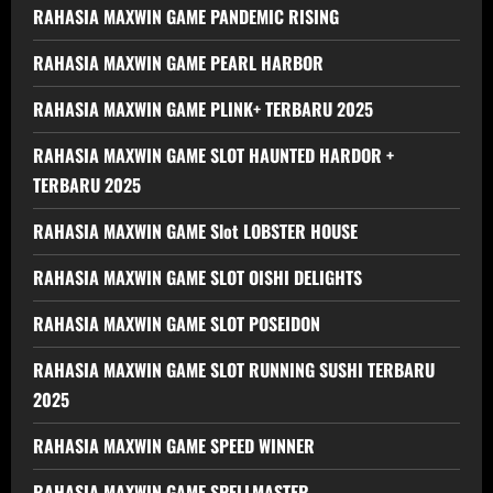
RAHASIA MAXWIN GAME PANDEMIC RISING
RAHASIA MAXWIN GAME PEARL HARBOR
RAHASIA MAXWIN GAME PLINK+ TERBARU 2025
RAHASIA MAXWIN GAME SLOT HAUNTED HARDOR +
TERBARU 2025
RAHASIA MAXWIN GAME Slot LOBSTER HOUSE
RAHASIA MAXWIN GAME SLOT OISHI DELIGHTS
RAHASIA MAXWIN GAME SLOT POSEIDON
RAHASIA MAXWIN GAME SLOT RUNNING SUSHI TERBARU
2025
RAHASIA MAXWIN GAME SPEED WINNER
RAHASIA MAXWIN GAME SPELLMASTER