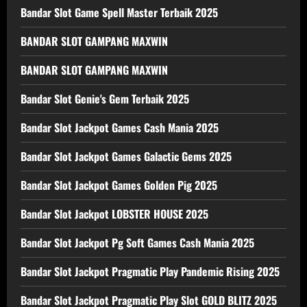
Bandar Slot Game Spell Master Terbaik 2025
BANDAR SLOT GAMPANG MAXWIN
BANDAR SLOT GAMPANG MAXWIN
Bandar Slot Genie's Gem Terbaik 2025
Bandar Slot Jackpot Games Cash Mania 2025
Bandar Slot Jackpot Games Galactic Gems 2025
Bandar Slot Jackpot Games Golden Pig 2025
Bandar Slot Jackpot LOBSTER HOUSE 2025
Bandar Slot Jackpot Pg Soft Games Cash Mania 2025
Bandar Slot Jackpot Pragmatic Play Pandemic Rising 2025
Bandar Slot Jackpot Pragmatic Play Slot GOLD BLITZ 2025