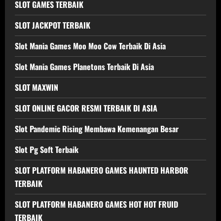
SLOT GAMES TERBAIK
SLOT JACKPOT TERBAIK
Slot Mania Games Moo Moo Cow Terbaik Di Asia
Slot Mania Games Planetons Terbaik Di Asia
SLOT MAXWIN
SLOT ONLINE GACOR RESMI TERBAIK DI ASIA
Slot Pandemic Rising Membawa Kemenangan Besar
Slot Pg Soft Terbaik
SLOT PLATFORM HABANERO GAMES HAUNTED HARBOR
TERBAIK
SLOT PLATFORM HABANERO GAMES HOT HOT FRUID
TERBAIK