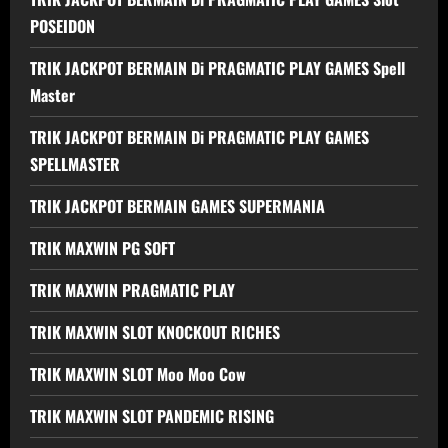
POSEIDON
TRIK JACKPOT BERMAIN Di PRAGMATIC PLAY GAMES Spell
Master
TRIK JACKPOT BERMAIN Di PRAGMATIC PLAY GAMES
SPELLMASTER
TRIK JACKPOT BERMAIN GAMES SUPERMANIA
TRIK MAXWIN PG SOFT
TRIK MAXWIN PRAGMATIC PLAY
TRIK MAXWIN SLOT KNOCKOUT RICHES
TRIK MAXWIN SLOT Moo Moo Cow
TRIK MAXWIN SLOT PANDEMIC RISING