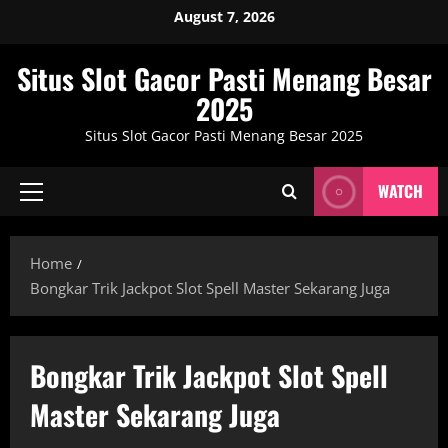
Skip
August 7, 2026
to
content
Situs Slot Gacor Pasti Menang Besar
2025
Bandar Slot Game Spell Master Terbaik 2025
Situs Slot Gacor Pasti Menang Besar 2025
BANDAR SLOT GAMPANG MAXWIN
BANDAR SLOT GAMPANG MAXWIN
WATCH
Bandar Slot Jackpot Pragmatic Play Slot Spellmaster 2025
Primary
BEB TOTO
BEBTOTO
Menu
Bongkar Trik Jackpot Slot Spell Master Sekarang Juga
Home
BONUS SLOT TERBESAR
Bongkar Trik Jackpot Slot Spell Master Sekarang Juga
Daftar Situs Slot Resmi Anti Rungkat Terbaik 2025
Game JACKPOT Spellmaster 2025
HABANERO
HABANERO TERBAIK SEPANJANG MASA
IDN SLOT
Bongkar Trik Jackpot Slot Spell
JACKPOT SLOT
JUDI SLOT
Online Games
Permainan Judi Slot PragmaticPlay Terbaik
PG SOFT
Master Sekarang Juga
Platform Terbesar Situs Slot Maxwin Bebtoto Terpercaya Di'Asia
PRAGMATIC PLAY
REKOMENDASI PERMAINAN TERBAIK SLOT