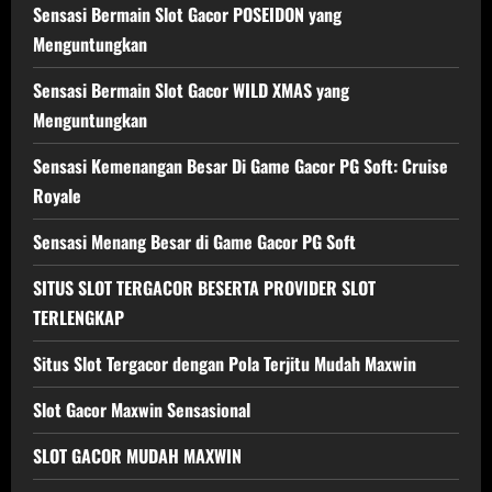
Sensasi Bermain Slot Gacor POSEIDON yang
Menguntungkan
Sensasi Bermain Slot Gacor WILD XMAS yang
Menguntungkan
Sensasi Kemenangan Besar Di Game Gacor PG Soft: Cruise
Royale
Sensasi Menang Besar di Game Gacor PG Soft
SITUS SLOT TERGACOR BESERTA PROVIDER SLOT
TERLENGKAP
Situs Slot Tergacor dengan Pola Terjitu Mudah Maxwin
Slot Gacor Maxwin Sensasional
SLOT GACOR MUDAH MAXWIN