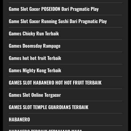
Game Slot Gacor POSEIDON Dari Pragmatic Play
Game Slot Gacor Running Sushi Dari Pragmatic Play
Games Chicky Run Terbaik
Games Doomsday Rampage
Games hot hot fruit Terbaik
Games Mighty Kong Terbaik
GAMES SLOT HABANERO HOT HOT FRUIT TERBAIK
Games Slot Online Tergacor
GAMES SLOT TEMPLE GUARDIANS TERBAIK
HABANERO