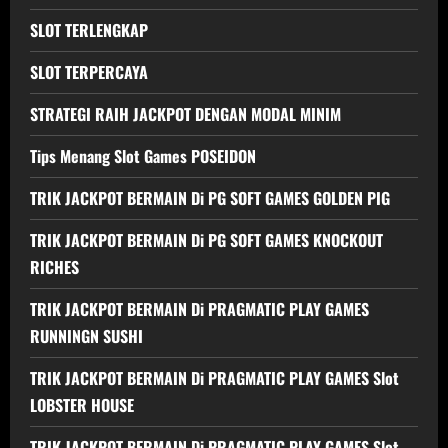
SLOT TERLENGKAP
SLOT TERPERCAYA
STRATEGI RAIH JACKPOT DENGAN MODAL MINIM
Tips Menang Slot Games POSEIDON
TRIK JACKPOT BERMAIN Di PG SOFT GAMES GOLDEN PIG
TRIK JACKPOT BERMAIN Di PG SOFT GAMES KNOCKOUT
RICHES
TRIK JACKPOT BERMAIN Di PRAGMATIC PLAY GAMES
RUNNINGN SUSHI
TRIK JACKPOT BERMAIN Di PRAGMATIC PLAY GAMES Slot
LOBSTER HOUSE
TRIK JACKPOT BERMAIN Di PRAGMATIC PLAY GAMES Slot