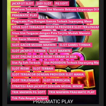
JACKPOT SLOT
JUDI SLOT
PG SOFT
Platform Terbesar Situs Slot Maxwin Bebtoto Terpercaya Di'Asia
PRAGMATIC PLAY
Pragmatic Play Dengan Games Terbaik Sepanjang Masa
SITUS SLOT TERGACOR BESERTA PROVIDER SLOT TERLENGKAP
Situs Slot Tergacor dengan Pola Terjitu Mudah Maxwin
Slot Gacor Maxwin Sensasional
SLOT GACOR MUDAH MAXWIN
SLOT GAMES TERBAIK
SLOT JACKPOT TERBAIK
SLOT MAXWIN
SLOT ONLINE GACOR RESMI TERBAIK DI ASIA
Slot Pg Soft Terbaik
Slot POSEIDON Terbaik Sepanjang Masa
Aplikasi Slot Gacor Terbaru Bebtoto 2025
SLOT RESMI
SLOT TERBAIK
BANDAR SLOT GAMPANG MAXWIN
SLOT TERGACOR DENGAN PROVIDER SLOT MANIA
BANDAR SLOT GAMPANG MAXWIN
SLOT TERLENGKAP
SLOT TERPERCAYA
Bandar Slot Jackpot Supermani 2025
STRATEGI RAIH JACKPOT DENGAN MODAL MINIM
Bandar Slot Supermania Terbaik 2025
BEB TOTO
BEBTOTO
TRIK MAXWIN PG SOFT
TRIK MAXWIN PRAGMATIC PLAY
Bongkar Trik Jackpot Slot Supermania Sekarang Juga
Trik Pola Ampuh Jackpot
BONUS SLOT TERBESAR