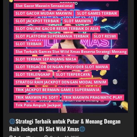
Slot Gacor Maxwin Sensasional
SLOT GACOR MUDAH MAXWIN
SLOT GAMES TERBAIK
SLOT JACKPOT TERBAIK
SLOT MAXWIN
SLOT ONLINE GACOR RESMI TERBAIK DI ASIA
SLOT PLATFORM SUPERMANIA TERBAIK
SLOT RESMI
SLOT TERBAIK
Slot Terbaik Games Slot Wild Xmas Beserta Strategi Menang
SLOT TERBAIK SEPANJANG MASA
SLOT TERGACOR DENGAN PROVIDER SLOT MANIA
SLOT TERLENGKAP
SLOT TERPERCAYA
STRATEGI RAIH JACKPOT DENGAN MODAL MINIM
TRIK JACKPOT BERMAIN GAMES SUPERMANIA
TRIK MAXWIN PG SOFT
TRIK MAXWIN PRAGMATIC PLAY
Trik Pola Ampuh Jackpot
Strategi Terbaik untuk Putar & Menang Dengan
Raih Jackpot Di Slot Wild Xmas