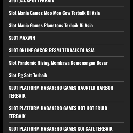
SLOT JACKPOT TERBAIK
Slot Mania Games Moo Moo Cow Terbaik Di Asia
Slot Mania Games Planetons Terbaik Di Asia
SLOT MAXWIN
SLOT ONLINE GACOR RESMI TERBAIK DI ASIA
Slot Pandemic Rising Membawa Kemenangan Besar
Slot Pg Soft Terbaik
SLOT PLATFORM HABANERO GAMES HAUNTED HARBOR
TERBAIK
SLOT PLATFORM HABANERO GAMES HOT HOT FRUID
TERBAIK
SLOT PLATFORM HABANERO GAMES KOI GATE TERBAIK