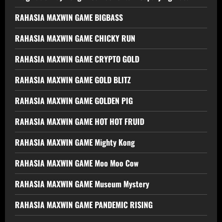
RAHASIA MAXWIN GAME BIGBASS
RAHASIA MAXWIN GAME CHICKY RUN
RAHASIA MAXWIN GAME CRYPTO GOLD
RAHASIA MAXWIN GAME GOLD BLITZ
RAHASIA MAXWIN GAME GOLDEN PIG
RAHASIA MAXWIN GAME HOT HOT FRUID
RAHASIA MAXWIN GAME Mighty Kong
RAHASIA MAXWIN GAME Moo Moo Cow
RAHASIA MAXWIN GAME Museum Mystery
RAHASIA MAXWIN GAME PANDEMIC RISING