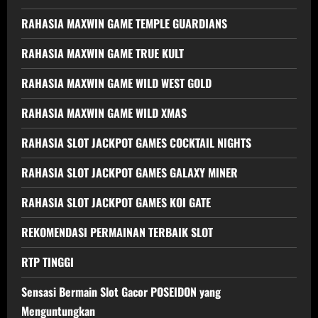
RAHASIA MAXWIN GAME TEMPLE GUARDIANS
RAHASIA MAXWIN GAME TRUE KULT
RAHASIA MAXWIN GAME WILD WEST GOLD
RAHASIA MAXWIN GAME WILD XMAS
RAHASIA SLOT JACKPOT GAMES COCKTAIL NIGHTS
RAHASIA SLOT JACKPOT GAMES GALAXY MINER
RAHASIA SLOT JACKPOT GAMES KOI GATE
REKOMENDASI PERMAINAN TERBAIK SLOT
RTP TINGGI
Sensasi Bermain Slot Gacor POSEIDON yang
Menguntungkan