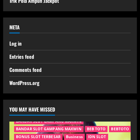
Trik Pola Ampuh Jackpot
META
Log in
Entries feed
Comments feed
WordPress.org
YOU MAY HAVE MISSED
Aplikasi Slot Gacor Terbaru Bebtoto 2025
BANDAR SLOT GAMPANG MAXWIN
BANDAR SLOT GAMPANG MAXWIN
BEB TOTO
BEBTOTO
BONUS SLOT TERBESAR
Business
IDN SLOT