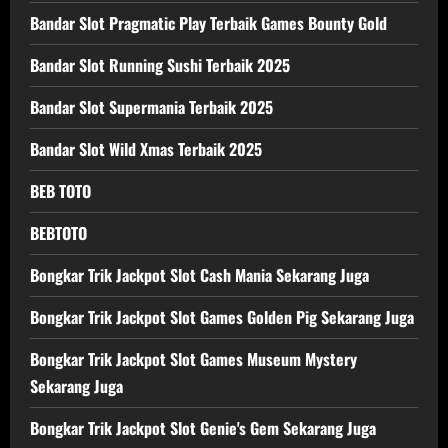
Bandar Slot Pragmatic Play Terbaik Games Bounty Gold
Bandar Slot Running Sushi Terbaik 2025
Bandar Slot Supermania Terbaik 2025
Bandar Slot Wild Xmas Terbaik 2025
BEB TOTO
BEBTOTO
Bongkar Trik Jackpot Slot Cash Mania Sekarang Juga
Bongkar Trik Jackpot Slot Games Golden Pig Sekarang Juga
Bongkar Trik Jackpot Slot Games Museum Mystery
Sekarang Juga
Bongkar Trik Jackpot Slot Genie's Gem Sekarang Juga