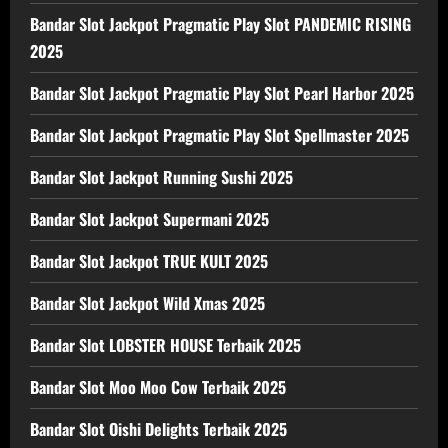
Bandar Slot Jackpot Pragmatic Play Slot PANDEMIC RISING
2025
Bandar Slot Jackpot Pragmatic Play Slot Pearl Harbor 2025
Bandar Slot Jackpot Pragmatic Play Slot Spellmaster 2025
Bandar Slot Jackpot Running Sushi 2025
Bandar Slot Jackpot Supermani 2025
Bandar Slot Jackpot TRUE KULT 2025
Bandar Slot Jackpot Wild Xmas 2025
Bandar Slot LOBSTER HOUSE Terbaik 2025
Bandar Slot Moo Moo Cow Terbaik 2025
Bandar Slot Oishi Delights Terbaik 2025