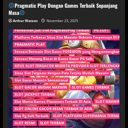
Game Slot Gacor Running Sushi Dari Pragmatic Play
Pragmatic Play Dengan Games Terbaik Sepanjang
Games Slot Online Tergacor
HABANERO
Masa
HABANERO TERBAIK SEPANJANG MASA
IDN SLOT
Aplikasi Slot Gacor Terbaru Bebtoto 2025
Arthur Watson
November 23, 2025
JACKPOT SLOT
JUDI SLOT
Marketing
Online Games
BANDAR SLOT GAMPANG MAXWIN
Permainan Judi Slot PragmaticPlay Terbaik
PG SOFT
BANDAR SLOT GAMPANG MAXWIN
Platform Terbesar Situs Slot Maxwin Bebtoto Terpercaya Di'Asia
Bandar Slot Jackpot Supermani 2025
PRAGMATIC PLAY
Bandar Slot Supermania Terbaik 2025
BEB TOTO
BEBTOTO
Sensasi Bermain Slot Gacor POSEIDON yang Menguntungkan
BONUS SLOT TERBESAR
Sensasi Menang Besar di Game Gacor PG Soft
Daftar Situs Slot Resmi Anti Rungkat Terbaik 2025
SITUS SLOT TERGACOR BESERTA PROVIDER SLOT TERLENGKAP
GAME JACKPOT SLOT SIUPERMANIA 2025 TERBAIK
Situs Slot Tergacor dengan Pola Terjitu Mudah Maxwin
GAMES SLOT HABANERO HOT HOT FRUIT TERBAIK
Slot Gacor Maxwin Sensasional
Games Slot Online Tergacor
HABANERO
SLOT GACOR MUDAH MAXWIN
SLOT GAMES TERBAIK
HABANERO TERBAIK SEPANJANG MASA
IDN SLOT
SLOT JACKPOT TERBAIK
JACKPOT SLOT
JUDI SLOT
Marketing
Online Games
Slot Mania Games Planetons Terbaik Di Asia
SLOT MAXWIN
Permainan Judi Slot PragmaticPlay Terbaik
PG SOFT
SLOT ONLINE GACOR RESMI TERBAIK DI ASIA
Platform Terbesar Situs Slot Maxwin Bebtoto Terpercaya Di'Asia
Slot Pg Soft Terbaik
SLOT PLATFORM SUPERMANIA TERBAIK
PRAGMATIC PLAY
REKOMENDASI PERMAINAN TERBAIK SLOT
SLOT RESMI
SLOT TERBAIK
RTP TINGGI