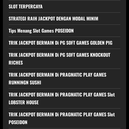
SLOT TERPERCAYA
STRATEGI RAIH JACKPOT DENGAN MODAL MINIM
Tips Menang Slot Games POSEIDON
TRIK JACKPOT BERMAIN Di PG SOFT GAMES GOLDEN PIG
TRIK JACKPOT BERMAIN Di PG SOFT GAMES KNOCKOUT
RICHES
TRIK JACKPOT BERMAIN Di PRAGMATIC PLAY GAMES
RUNNINGN SUSHI
TRIK JACKPOT BERMAIN Di PRAGMATIC PLAY GAMES Slot
LOBSTER HOUSE
TRIK JACKPOT BERMAIN Di PRAGMATIC PLAY GAMES Slot
POSEIDON