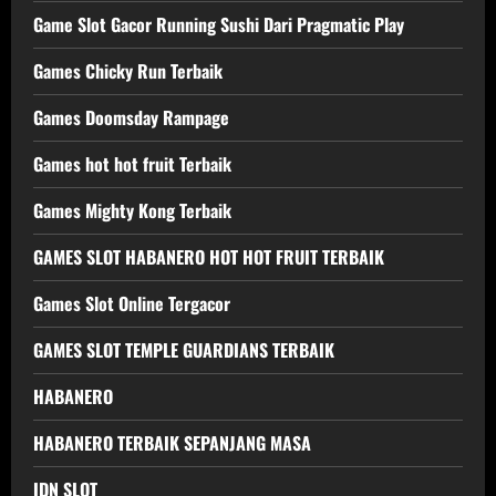
Game Slot Gacor Running Sushi Dari Pragmatic Play
Games Chicky Run Terbaik
Games Doomsday Rampage
Games hot hot fruit Terbaik
Games Mighty Kong Terbaik
GAMES SLOT HABANERO HOT HOT FRUIT TERBAIK
Games Slot Online Tergacor
GAMES SLOT TEMPLE GUARDIANS TERBAIK
HABANERO
HABANERO TERBAIK SEPANJANG MASA
IDN SLOT