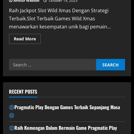
Arthur Watson
October 19, 2025
Raih Jackpot Slot Wild Xmas Dengan Strategi
Terbaik.Slot Terbaik Games Wild Xmas
menawarkan kesempatan unik bagi pemain...
Read
Read More
more
about
Strategi
Terbaik
Search
untuk
Putar
for:
&
Menang
Dengan
Raih
Jackpot
RECENT POSTS
Di
Slot
Wild
Xmas
Pragmatic Play Dengan Games Terbaik Sepanjang Masa
Raih Kemengan Dalam Bermain Game Pragmatic Play