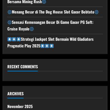
Bersama Mining Rush
Menang Besar di The Dog House Slot Gacor Bebtoto
Sensasi Kemenangan Besar Di Game Gacor PG Soft:
Cruise Royale
Strategi Jackpot Slot Bermain Wild Gladiators
Pragmatic Play 2025
RECENT COMMENTS
ARCHIVES
November 2025