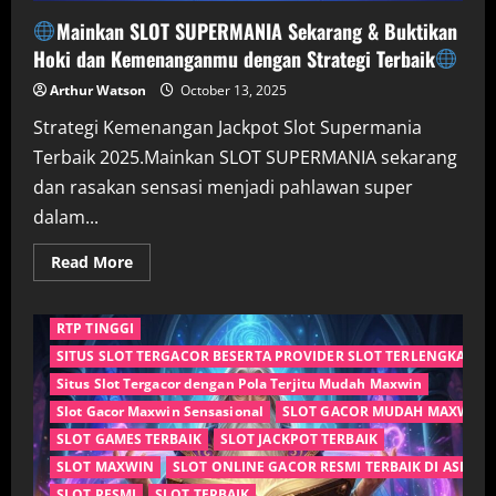
Bandar Slot Jackpot Pragmatic Play Slot Spellmaster 2025
Mainkan SLOT SUPERMANIA Sekarang & Buktikan
BEB TOTO
BEBTOTO
Hoki dan Kemenanganmu dengan Strategi Terbaik
Bongkar Trik Jackpot Slot Spell Master Sekarang Juga
Arthur Watson
October 13, 2025
BONUS SLOT TERBESAR
Strategi Kemenangan Jackpot Slot Supermania
Daftar Situs Slot Resmi Anti Rungkat Terbaik 2025
Terbaik 2025.Mainkan SLOT SUPERMANIA sekarang
Game JACKPOT Spellmaster 2025
HABANERO
dan rasakan sensasi menjadi pahlawan super
HABANERO TERBAIK SEPANJANG MASA
IDN SLOT
dalam...
JACKPOT SLOT
JUDI SLOT
Online Games
Permainan Judi Slot PragmaticPlay Terbaik
PG SOFT
Read
Read More
Platform Terbesar Situs Slot Maxwin Bebtoto Terpercaya Di'Asia
more
about
PRAGMATIC PLAY
REKOMENDASI PERMAINAN TERBAIK SLOT
Mainkan
RTP TINGGI
SLOT
SUPERMANIA
SITUS SLOT TERGACOR BESERTA PROVIDER SLOT TERLENGKAP
Sekarang
Situs Slot Tergacor dengan Pola Terjitu Mudah Maxwin
&
Buktikan
Slot Gacor Maxwin Sensasional
SLOT GACOR MUDAH MAXWIN
Hoki
dan
SLOT GAMES TERBAIK
SLOT JACKPOT TERBAIK
Kemenanganmu
dengan
SLOT MAXWIN
SLOT ONLINE GACOR RESMI TERBAIK DI ASIA
Strategi
Terbaik
SLOT RESMI
SLOT TERBAIK