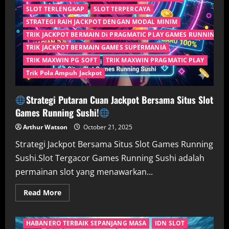
SLOT TERLENGKAP
SLOT TERPERCAYA
STRATEGI RAIH JACKPOT DENGAN MODAL MINIM
TRIK JACKPOT BERMAIN Di PRAGMATIC PLAY GAMES RUNNINGN 
TRIK JACKPOT BERMAIN GAMES SUPERMANIA
TRIK MAXWIN PG SOFT
TRIK MAXWIN PRAGMATIC PLAY
Trik Pola Ampuh Jackpot
Aplikasi Slot Gacor Terbaru Bebtoto 2025
Bandar Slot Game POSEIDON Terbaik 2025
Strategi Putaran Cuan Jackpot Bersama Situs Slot
BANDAR SLOT GAMPANG MAXWIN
Games Running Sushi!
Bandar Slot Jackpot Supermani 2025
BEB TOTO
BEBTOTO
Arthur Watson
October 21, 2025
Bongkar Trik Jackpot Slot POSEIDON Sekarang Juga
Strategi Jackpot Bersama Situs Slot Games Running
BONUS SLOT TERBESAR
Sushi.Slot Tergacor Games Running Sushi adalah
Daftar Situs Slot Resmi Anti Rungkat Terbaik 2025
permainan slot yang menawarkan...
GAME JACKPOT SLOT SIUPERMANIA 2025 TERBAIK
Game Slot Gacor POSEIDON Dari Pragmatic Play
Read
Read More
GAMES SLOT HABANERO HOT HOT FRUIT TERBAIK
more
about
Games Slot Online Tergacor
Strategi
HABANERO TERBAIK SEPANJANG MASA
IDN SLOT
Putaran