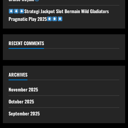
Strategi Jackpot Slot Bermain Wild Gladiators
Pragmatic Play 2025
RECENT COMMENTS
ARCHIVES
November 2025
October 2025
September 2025