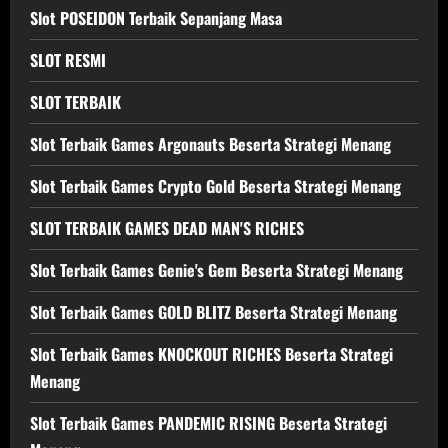
Slot POSEIDON Terbaik Sepanjang Masa
SLOT RESMI
SLOT TERBAIK
Slot Terbaik Games Argonauts Beserta Strategi Menang
Slot Terbaik Games Crypto Gold Beserta Strategi Menang
SLOT TERBAIK GAMES DEAD MAN'S RICHES
Slot Terbaik Games Genie's Gem Beserta Strategi Menang
Slot Terbaik Games GOLD BLITZ Beserta Strategi Menang
Slot Terbaik Games KNOCKOUT RICHES Beserta Strategi
Menang
Slot Terbaik Games PANDEMIC RISING Beserta Strategi