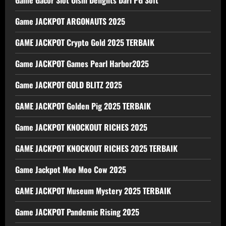
Game JACKPOT ARGONAUTS 2025
GAME JACKPOT Crypto Gold 2025 TERBAIK
Game JACKPOT Games Pearl Harbor2025
Game JACKPOT GOLD BLITZ 2025
GAME JACKPOT Golden Pig 2025 TERBAIK
Game JACKPOT KNOCKOUT RICHES 2025
GAME JACKPOT KNOCKOUT RICHES 2025 TERBAIK
Game Jackpot Moo Moo Cow 2025
GAME JACKPOT Museum Mystery 2025 TERBAIK
Game JACKPOT Pandemic Rising 2025