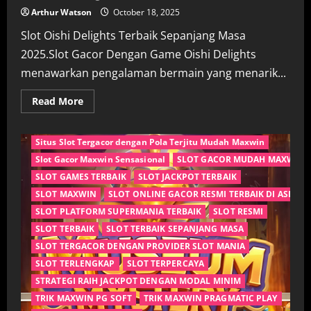
GAME JACKPOT SLOT SIUPERMANIA 2025 TERBAIK
Arthur Watson
October 18, 2025
GAMES SLOT HABANERO HOT HOT FRUIT TERBAIK
HABANERO
Slot Oishi Delights Terbaik Sepanjang Masa
HABANERO TERBAIK SEPANJANG MASA
IDN SLOT
2025.Slot Gacor Dengan Game Oishi Delights
JACKPOT SLOT
JUDI SLOT
Online Games
PG SOFT
menawarkan pengalaman bermain yang menarik...
Platform Terbesar Situs Slot Maxwin Bebtoto Terpercaya Di'Asia
PRAGMATIC PLAY
RAHASIA MAXWIN GAME Museum Mystery
Read
Read More
REKOMENDASI PERMAINAN TERBAIK SLOT
RTP TINGGI
more
about
SITUS SLOT TERGACOR BESERTA PROVIDER SLOT TERLENGKAP
Nikmati
Situs Slot Tergacor dengan Pola Terjitu Mudah Maxwin
Putaran
Seru
Slot Gacor Maxwin Sensasional
SLOT GACOR MUDAH MAXWIN
dan
SLOT GAMES TERBAIK
SLOT JACKPOT TERBAIK
Bonus
Menggiurkan
SLOT MAXWIN
SLOT ONLINE GACOR RESMI TERBAIK DI ASIA
Dengan
Kesempatan
SLOT PLATFORM SUPERMANIA TERBAIK
SLOT RESMI
Menang
BANDAR SLOT GAMPANG MAXWIN
Lebih
SLOT TERBAIK
SLOT TERBAIK SEPANJANG MASA
Besar
BANDAR SLOT GAMPANG MAXWIN
Dengan
SLOT TERGACOR DENGAN PROVIDER SLOT MANIA
Slot
Bandar Slot Genie's Gem Terbaik 2025
SLOT TERLENGKAP
SLOT TERPERCAYA
Oishi
Delights
Bandar Slot Supermania Terbaik 2025
BEB TOTO
BEBTOTO
STRATEGI RAIH JACKPOT DENGAN MODAL MINIM
Bongkar Trik Jackpot Slot Cash Mania Sekarang Juga
TRIK MAXWIN PG SOFT
TRIK MAXWIN PRAGMATIC PLAY