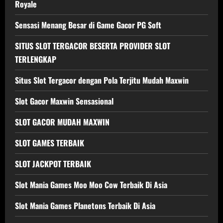
Royale
Sensasi Menang Besar di Game Gacor PG Soft
SITUS SLOT TERGACOR BESERTA PROVIDER SLOT
TERLENGKAP
Situs Slot Tergacor dengan Pola Terjitu Mudah Maxwin
Slot Gacor Maxwin Sensasional
SLOT GACOR MUDAH MAXWIN
SLOT GAMES TERBAIK
SLOT JACKPOT TERBAIK
Slot Mania Games Moo Moo Cow Terbaik Di Asia
Slot Mania Games Planetons Terbaik Di Asia