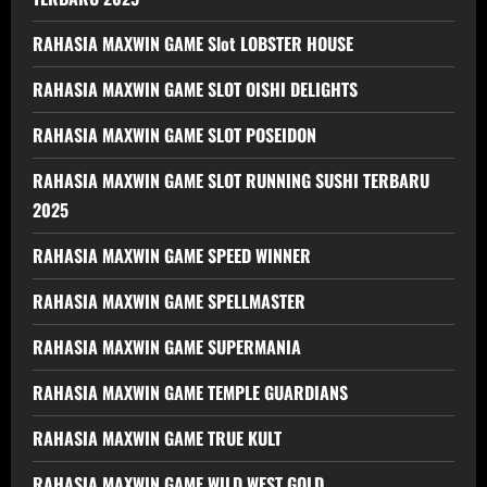
RAHASIA MAXWIN GAME Slot LOBSTER HOUSE
RAHASIA MAXWIN GAME SLOT OISHI DELIGHTS
RAHASIA MAXWIN GAME SLOT POSEIDON
RAHASIA MAXWIN GAME SLOT RUNNING SUSHI TERBARU
2025
RAHASIA MAXWIN GAME SPEED WINNER
RAHASIA MAXWIN GAME SPELLMASTER
RAHASIA MAXWIN GAME SUPERMANIA
RAHASIA MAXWIN GAME TEMPLE GUARDIANS
RAHASIA MAXWIN GAME TRUE KULT
RAHASIA MAXWIN GAME WILD WEST GOLD