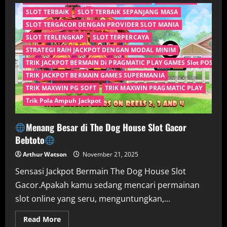
SLOT TERBAIK
SLOT TERBAIK SEPANJANG MASA
SLOT TERGACOR DENGAN PROVIDER SLOT MANIA
SLOT TERLENGKAP
SLOT TERPERCAYA
STRATEGI RAIH JACKPOT DENGAN MODAL MINIM
TRIK JACKPOT BERMAIN Di PRAGMATIC PLAY GAMES Slot POSEID
TRIK JACKPOT BERMAIN GAMES SUPERMANIA
TRIK MAXWIN PG SOFT
TRIK MAXWIN PRAGMATIC PLAY
Trik Pola Ampuh Jackpot
Menang Besar di The Dog House Slot Gacor
Bebtoto
Arthur Watson
November 21, 2025
Sensasi Jackpot Bermain The Dog House Slot
Gacor.Apakah kamu sedang mencari permainan
slot online yang seru, menguntungkan,...
Read
Read More
more