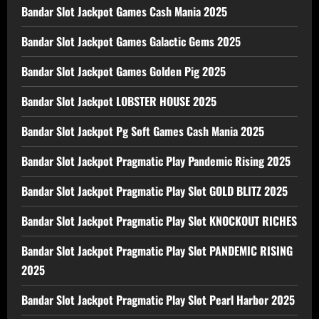
Bandar Slot Jackpot Games Cash Mania 2025
Bandar Slot Jackpot Games Galactic Gems 2025
Bandar Slot Jackpot Games Golden Pig 2025
Bandar Slot Jackpot LOBSTER HOUSE 2025
Bandar Slot Jackpot Pg Soft Games Cash Mania 2025
Bandar Slot Jackpot Pragmatic Play Pandemic Rising 2025
Bandar Slot Jackpot Pragmatic Play Slot GOLD BLITZ 2025
Bandar Slot Jackpot Pragmatic Play Slot KNOCKOUT RICHES
Bandar Slot Jackpot Pragmatic Play Slot PANDEMIC RISING
2025
Bandar Slot Jackpot Pragmatic Play Slot Pearl Harbor 2025