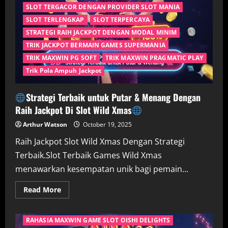
SLOT TERGACOR DENGAN PROVIDER SLOT MANIA
SLOT TERLENGKAP
SLOT TERPERCAYA
Aplikasi Slot Gacor Terbaru Bebtoto 2025
STRATEGI RAIH JACKPOT DENGAN MODAL MINIM
BANDAR SLOT GAMPANG MAXWIN
TRIK JACKPOT BERMAIN GAMES SUPERMANIA
BANDAR SLOT GAMPANG MAXWIN
TRIK MAXWIN PG SOFT
TRIK MAXWIN PRAGMATIC PLAY
Bandar Slot Oishi Delights Terbaik 2025
Trik Pola Ampuh Jackpot
Bandar Slot Supermania Terbaik 2025
BEB TOTO
BEBTOTO
Bongkar Trik Jackpot Slot Oishi Delights Sekarang Juga
Strategi Terbaik untuk Putar & Menang Dengan
BONUS SLOT TERBESAR
Raih Jackpot Di Slot Wild Xmas
Daftar Situs Slot Resmi Anti Rungkat Terbaik 2025
Arthur Watson
October 19, 2025
Game Gacor Slot Oishi Delights Dari PG Soft
Raih Jackpot Slot Wild Xmas Dengan Strategi
GAME JACKPOT Slot Oishi Delights 2025 TERBAIK
HABANERO
Terbaik.Slot Terbaik Games Wild Xmas
HABANERO TERBAIK SEPANJANG MASA
IDN SLOT
menawarkan kesempatan unik bagi pemain...
JACKPOT SLOT
JUDI SLOT
Online Games
Permainan Judi Slot PragmaticPlay Terbaik
PG SOFT
Read
Read More
Platform Terbesar Situs Slot Maxwin Bebtoto Terpercaya Di'Asia
more
about
PRAGMATIC PLAY
Strategi
RAHASIA MAXWIN GAME SLOT OISHI DELIGHTS
Terbaik