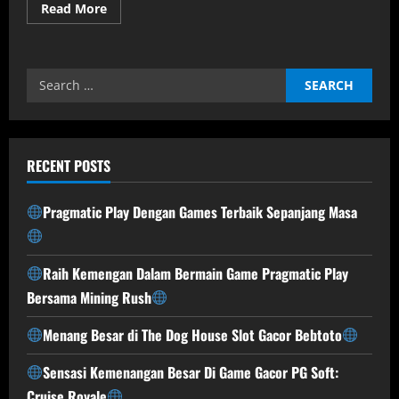
Read
Read More
more
about
Raih
Jackpot
Search
Gede
di
for:
Slot
Spell
Master
dengan
Bocoran
RECENT POSTS
dan
Strategi
Terbaik
untuk
Pragmatic Play Dengan Games Terbaik Sepanjang Masa
Kesuksesan
Maksimal
Raih Kemengan Dalam Bermain Game Pragmatic Play
Bersama Mining Rush
Menang Besar di The Dog House Slot Gacor Bebtoto
Sensasi Kemenangan Besar Di Game Gacor PG Soft:
Cruise Royale