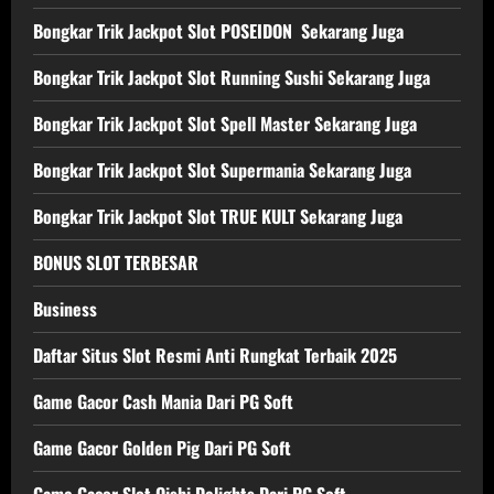
Bongkar Trik Jackpot Slot POSEIDON Sekarang Juga
Bongkar Trik Jackpot Slot Running Sushi Sekarang Juga
Bongkar Trik Jackpot Slot Spell Master Sekarang Juga
Bongkar Trik Jackpot Slot Supermania Sekarang Juga
Bongkar Trik Jackpot Slot TRUE KULT Sekarang Juga
BONUS SLOT TERBESAR
Business
Daftar Situs Slot Resmi Anti Rungkat Terbaik 2025
Game Gacor Cash Mania Dari PG Soft
Game Gacor Golden Pig Dari PG Soft
Game Gacor Slot Oishi Delights Dari PG Soft