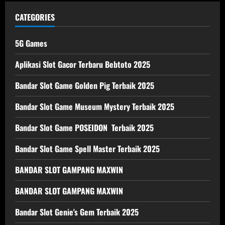
CATEGORIES
5G Games
Aplikasi Slot Gacor Terbaru Bebtoto 2025
Bandar Slot Game Golden Pig Terbaik 2025
Bandar Slot Game Museum Mystery Terbaik 2025
Bandar Slot Game POSEIDON Terbaik 2025
Bandar Slot Game Spell Master Terbaik 2025
BANDAR SLOT GAMPANG MAXWIN
BANDAR SLOT GAMPANG MAXWIN
Bandar Slot Genie's Gem Terbaik 2025