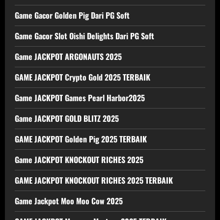
Game Gacor Golden Pig Dari PG Soft
Game Gacor Slot Oishi Delights Dari PG Soft
Game JACKPOT ARGONAUTS 2025
GAME JACKPOT Crypto Gold 2025 TERBAIK
Game JACKPOT Games Pearl Harbor2025
Game JACKPOT GOLD BLITZ 2025
GAME JACKPOT Golden Pig 2025 TERBAIK
Game JACKPOT KNOCKOUT RICHES 2025
GAME JACKPOT KNOCKOUT RICHES 2025 TERBAIK
Game Jackpot Moo Moo Cow 2025