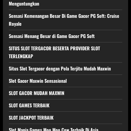
Menguntungkan
Sensasi Kemenangan Besar Di Game Gacor PG Soft: Cruise
Royale
Sensasi Menang Besar di Game Gacor PG Soft
SITUS SLOT TERGACOR BESERTA PROVIDER SLOT
TERLENGKAP
Situs Slot Tergacor dengan Pola Terjitu Mudah Maxwin
Slot Gacor Maxwin Sensasional
SLOT GACOR MUDAH MAXWIN
SLOT GAMES TERBAIK
SLOT JACKPOT TERBAIK
Slot Mania Games Moo Moo Cow Terbaik Di Asia