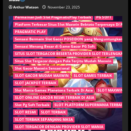
HABANERO TERBAIK SEPANJANG MASA
IDN SLOT
Aplikasi Slot Gacor Terbaru Bebtoto 2025
Arthur Watson
November 23, 2025
JACKPOT SLOT
JUDI SLOT
Marketing
Online Games
BANDAR SLOT GAMPANG MAXWIN
Permainan Judi Slot PragmaticPlay Terbaik
PG SOFT
BANDAR SLOT GAMPANG MAXWIN
Platform Terbesar Situs Slot Maxwin Bebtoto Terpercaya Di'Asia
Bandar Slot Jackpot Supermani 2025
PRAGMATIC PLAY
Bandar Slot Supermania Terbaik 2025
BEB TOTO
BEBTOTO
Sensasi Bermain Slot Gacor POSEIDON yang Menguntungkan
BONUS SLOT TERBESAR
Sensasi Menang Besar di Game Gacor PG Soft
Daftar Situs Slot Resmi Anti Rungkat Terbaik 2025
SITUS SLOT TERGACOR BESERTA PROVIDER SLOT TERLENGKAP
GAME JACKPOT SLOT SIUPERMANIA 2025 TERBAIK
Situs Slot Tergacor dengan Pola Terjitu Mudah Maxwin
GAMES SLOT HABANERO HOT HOT FRUIT TERBAIK
Slot Gacor Maxwin Sensasional
Games Slot Online Tergacor
HABANERO
SLOT GACOR MUDAH MAXWIN
SLOT GAMES TERBAIK
HABANERO TERBAIK SEPANJANG MASA
IDN SLOT
SLOT JACKPOT TERBAIK
JACKPOT SLOT
JUDI SLOT
Marketing
Online Games
Slot Mania Games Planetons Terbaik Di Asia
SLOT MAXWIN
Permainan Judi Slot PragmaticPlay Terbaik
PG SOFT
SLOT ONLINE GACOR RESMI TERBAIK DI ASIA
Platform Terbesar Situs Slot Maxwin Bebtoto Terpercaya Di'Asia
Slot Pg Soft Terbaik
SLOT PLATFORM SUPERMANIA TERBAIK
PRAGMATIC PLAY
REKOMENDASI PERMAINAN TERBAIK SLOT
SLOT RESMI
SLOT TERBAIK
RTP TINGGI
SLOT TERBAIK SEPANJANG MASA
SITUS SLOT TERGACOR BESERTA PROVIDER SLOT TERLENGKAP
SLOT TERGACOR DENGAN PROVIDER SLOT MANIA
Situs Slot Tergacor dengan Pola Terjitu Mudah Maxwin