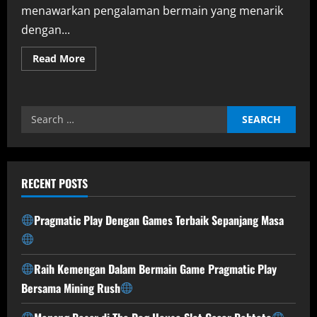
menawarkan pengalaman bermain yang menarik
dengan...
Read
Read More
more
about
Panduan
Lengkap
Search
Menang
Bermain
for:
Slot
Pragmatic
Play
Slot
Spellmaster
RECENT POSTS
Pragmatic Play Dengan Games Terbaik Sepanjang Masa
Raih Kemengan Dalam Bermain Game Pragmatic Play
Bersama Mining Rush