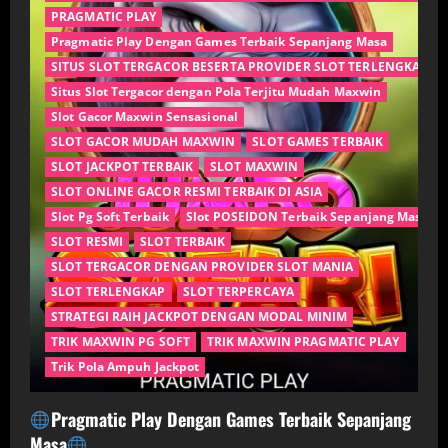
PRAGMATIC PLAY
Pragmatic Play Dengan Games Terbaik Sepanjang Masa
SITUS SLOT TERGACOR BESERTA PROVIDER SLOT TERLENGKAP
Situs Slot Tergacor dengan Pola Terjitu Mudah Maxwin
Slot Gacor Maxwin Sensasional
SLOT GACOR MUDAH MAXWIN
SLOT GAMES TERBAIK
SLOT JACKPOT TERBAIK
SLOT MAXWIN
SLOT ONLINE GACOR RESMI TERBAIK DI ASIA
Slot Pg Soft Terbaik
Slot POSEIDON Terbaik Sepanjang Masa
Aplikasi Slot Gacor Terbaru Bebtoto 2025
SLOT RESMI
SLOT TERBAIK
BANDAR SLOT GAMPANG MAXWIN
SLOT TERGACOR DENGAN PROVIDER SLOT MANIA
BANDAR SLOT GAMPANG MAXWIN
SLOT TERLENGKAP
SLOT TERPERCAYA
Bandar Slot Jackpot Supermani 2025
STRATEGI RAIH JACKPOT DENGAN MODAL MINIM
Bandar Slot Supermania Terbaik 2025
BEB TOTO
BEBTOTO
TRIK MAXWIN PG SOFT
TRIK MAXWIN PRAGMATIC PLAY
Bongkar Trik Jackpot Slot Supermania Sekarang Juga
Trik Pola Ampuh Jackpot
BONUS SLOT TERBESAR
Game Slot Gacor Running Sushi Dari Pragmatic Play
Pragmatic Play Dengan Games Terbaik Sepanjang
Games Slot Online Tergacor
HABANERO
Masa