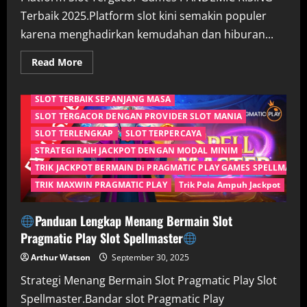
Slot Gacor Maxwin Sensasional
SLOT GACOR MUDAH MAXWIN
Terbaik 2025.Platform slot kini semakin populer
SLOT GAMES TERBAIK
SLOT MAXWIN
karena menghadirkan kemudahan dan hiburan...
SLOT ONLINE GACOR RESMI TERBAIK DI ASIA
SLOT RESMI
Read
Read More
SLOT TERBAIK
more
about
Slot Terbaik Games SPELLMASTER Beserta Strategi Menang
SLOT TERBAIK SEPANJANG MASA
Slot
Pandemic
SLOT TERGACOR DENGAN PROVIDER SLOT MANIA
Rising
Membawa
SLOT TERLENGKAP
SLOT TERPERCAYA
Kemenangan
Besar
STRATEGI RAIH JACKPOT DENGAN MODAL MINIM
TRIK JACKPOT BERMAIN Di PRAGMATIC PLAY GAMES SPELLMASTE
TRIK MAXWIN PRAGMATIC PLAY
Trik Pola Ampuh Jackpot
Panduan Lengkap Menang Bermain Slot
Pragmatic Play Slot Spellmaster
Arthur Watson
September 30, 2025
Strategi Menang Bermain Slot Pragmatic Play Slot
Spellmaster.Bandar slot Pragmatic Play