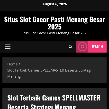
Skip
August 6, 2026
to
content
Situs Slot Gacor Pasti Menang Besar
2025
Situs Slot Gacor Pasti Menang Besar 2025
Bandar Slot Game Spell Master Terbaik 2025
BANDAR SLOT GAMPANG MAXWIN
WATCH
BANDAR SLOT GAMPANG MAXWIN
Primary
Bandar Slot Jackpot Pragmatic Play Slot Spellmaster 2025
Menu
BEB TOTO
BEBTOTO
Home
Bongkar Trik Jackpot Slot Spell Master Sekarang Juga
Slot Terbaik Games SPELLMASTER Beserta Strategi
BONUS SLOT TERBESAR
Menang
Daftar Situs Slot Resmi Anti Rungkat Terbaik 2025
Game JACKPOT Spellmaster 2025
HABANERO
HABANERO TERBAIK SEPANJANG MASA
IDN SLOT
Slot Terbaik Games SPELLMASTER
JACKPOT SLOT
JUDI SLOT
Online Games
Permainan Judi Slot PragmaticPlay Terbaik
PG SOFT
Beserta Strategi Menang
Platform Terbesar Situs Slot Maxwin Bebtoto Terpercaya Di'Asia