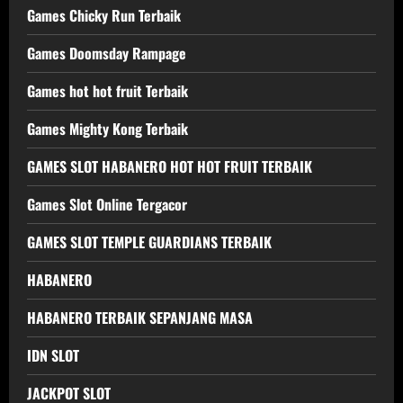
Games Chicky Run Terbaik
Games Doomsday Rampage
Games hot hot fruit Terbaik
Games Mighty Kong Terbaik
GAMES SLOT HABANERO HOT HOT FRUIT TERBAIK
Games Slot Online Tergacor
GAMES SLOT TEMPLE GUARDIANS TERBAIK
HABANERO
HABANERO TERBAIK SEPANJANG MASA
IDN SLOT
JACKPOT SLOT