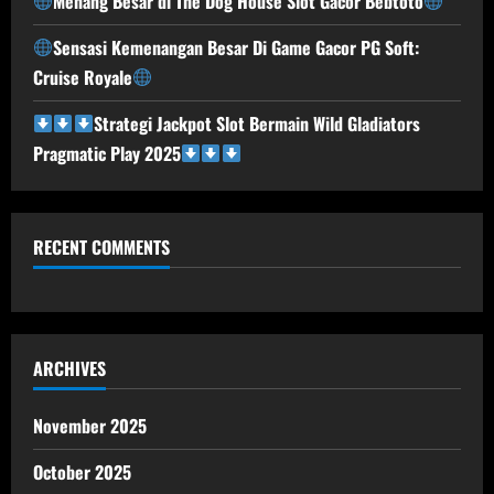
Menang Besar di The Dog House Slot Gacor Bebtoto
Sensasi Kemenangan Besar Di Game Gacor PG Soft:
Cruise Royale
Strategi Jackpot Slot Bermain Wild Gladiators
Pragmatic Play 2025
RECENT COMMENTS
ARCHIVES
November 2025
October 2025