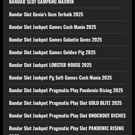
BANDAR SLOT GAMPANG MAXWIN
Bandar Slot Genie's Gem Terbaik 2025
Bandar Slot Jackpot Games Cash Mania 2025
Bandar Slot Jackpot Games Galactic Gems 2025
Bandar Slot Jackpot Games Golden Pig 2025
Bandar Slot Jackpot LOBSTER HOUSE 2025
Bandar Slot Jackpot Pg Soft Games Cash Mania 2025
Bandar Slot Jackpot Pragmatic Play Pandemic Rising 2025
Bandar Slot Jackpot Pragmatic Play Slot GOLD BLITZ 2025
Bandar Slot Jackpot Pragmatic Play Slot KNOCKOUT RICHES
Bandar Slot Jackpot Pragmatic Play Slot PANDEMIC RISING