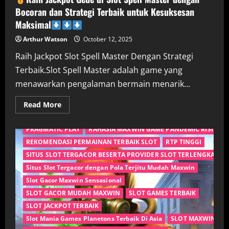
BANDAR SLOT GAMPANG MAXWIN
Bocoran dan Strategi Terbaik untuk Kesuksesan
BANDAR SLOT GAMPANG MAXWIN
Maksimal
Bandar Slot Jackpot Pragmatic Play Pandemic Rising 2025
Arthur Watson
October 12, 2025
Bandar Slot Jackpot Pragmatic Play Slot PANDEMIC RISING 2025
BEB TOTO
BEBTOTO
BONUS SLOT TERBESAR
Raih Jackpot Slot Spell Master Dengan Strategi
Game JACKPOT ARGONAUTS 2025
Terbaik.Slot Spell Master adalah game yang
Game JACKPOT Pandemic Rising 2025
HABANERO
menawarkan pengalaman bermain menarik...
HABANERO TERBAIK SEPANJANG MASA
IDN SLOT
Read
JACKPOT SLOT
JUDI SLOT
Marketing
Online Games
Read More
more
Permainan Judi Slot PragmaticPlay Terbaik
PG SOFT
about
PRAGMATIC PLAY
RAHASIA MAXWIN GAME PANDEMIC RISING
Raih
Jackpot
REKOMENDASI PERMAINAN TERBAIK SLOT
RTP TINGGI
Gede
di
SITUS SLOT TERGACOR BESERTA PROVIDER SLOT TERLENGKAP
Slot
Situs Slot Tergacor dengan Pola Terjitu Mudah Maxwin
Spell
Master
Slot Gacor Maxwin Sensasional
dengan
Bocoran
SLOT GACOR MUDAH MAXWIN
SLOT GAMES TERBAIK
dan
Strategi
SLOT JACKPOT TERBAIK
Terbaik
untuk
Slot Mania Games Planetons Terbaik Di Asia
SLOT MAXWIN
Kesuksesan