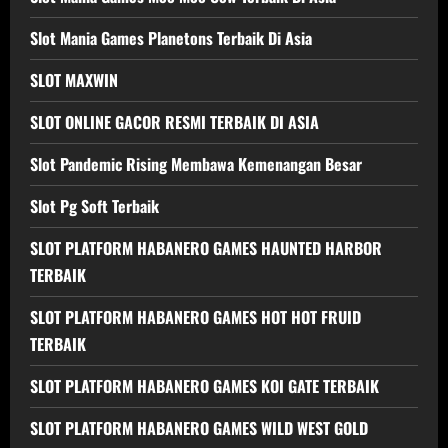
Slot Mania Games Planetons Terbaik Di Asia
SLOT MAXWIN
SLOT ONLINE GACOR RESMI TERBAIK DI ASIA
Slot Pandemic Rising Membawa Kemenangan Besar
Slot Pg Soft Terbaik
SLOT PLATFORM HABANERO GAMES HAUNTED HARBOR
TERBAIK
SLOT PLATFORM HABANERO GAMES HOT HOT FRUID
TERBAIK
SLOT PLATFORM HABANERO GAMES KOI GATE TERBAIK
SLOT PLATFORM HABANERO GAMES WILD WEST GOLD