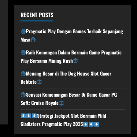
RECENT POSTS
Pragmatic Play Dengan Games Terbaik Sepanjang
Masa
Raih Kemengan Dalam Bermain Game Pragmatic
Play Bersama Mining Rush
Menang Besar di The Dog House Slot Gacor
Bebtoto
Sensasi Kemenangan Besar Di Game Gacor PG
Soft: Cruise Royale
Strategi Jackpot Slot Bermain Wild
Gladiators Pragmatic Play 2025