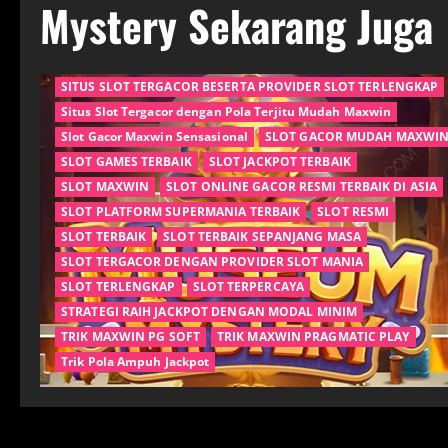
Mystery Sekarang Juga
Platform Terbesar Situs Slot Maxwin Bebtoto Terpercaya Di'Asia
PRAGMATIC PLAY
RAHASIA MAXWIN GAME Museum Mystery
REKOMENDASI PERMAINAN TERBAIK SLOT
RTP TINGGI
SITUS SLOT TERGACOR BESERTA PROVIDER SLOT TERLENGKAP
Situs Slot Tergacor dengan Pola Terjitu Mudah Maxwin
Slot Gacor Maxwin Sensasional
SLOT GACOR MUDAH MAXWI
SLOT GAMES TERBAIK
SLOT JACKPOT TERBAIK
SLOT MAXWIN
SLOT ONLINE GACOR RESMI TERBAIK DI ASIA
SLOT PLATFORM SUPERMANIA TERBAIK
SLOT RESMI
SLOT TERBAIK
SLOT TERBAIK SEPANJANG MASA
SLOT TERGACOR DENGAN PROVIDER SLOT MANIA
SLOT TERLENGKAP
SLOT TERPERCAYA
STRATEGI RAIH JACKPOT DENGAN MODAL MINIM
TRIK MAXWIN PG SOFT
TRIK MAXWIN PRAGMATIC PLAY
Trik Pola Ampuh Jackpot