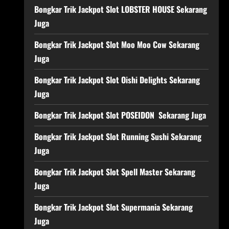
Bongkar Trik Jackpot Slot LOBSTER HOUSE Sekarang
Juga
Bongkar Trik Jackpot Slot Moo Moo Cow Sekarang
Juga
Bongkar Trik Jackpot Slot Oishi Delights Sekarang
Juga
Bongkar Trik Jackpot Slot POSEIDON Sekarang Juga
Bongkar Trik Jackpot Slot Running Sushi Sekarang
Juga
Bongkar Trik Jackpot Slot Spell Master Sekarang
Juga
Bongkar Trik Jackpot Slot Supermania Sekarang
Juga