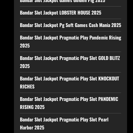
Bandar Slot Jackpot Games Golden Pig 2025
Bandar Slot Jackpot LOBSTER HOUSE 2025
Bandar Slot Jackpot Pg Soft Games Cash Mania 2025
Bandar Slot Jackpot Pragmatic Play Pandemic Rising
2025
Bandar Slot Jackpot Pragmatic Play Slot GOLD BLITZ
2025
Bandar Slot Jackpot Pragmatic Play Slot KNOCKOUT
RICHES
Bandar Slot Jackpot Pragmatic Play Slot PANDEMIC
RISING 2025
Bandar Slot Jackpot Pragmatic Play Slot Pearl
Harbor 2025