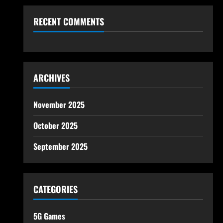
RECENT COMMENTS
ARCHIVES
November 2025
October 2025
September 2025
CATEGORIES
5G Games