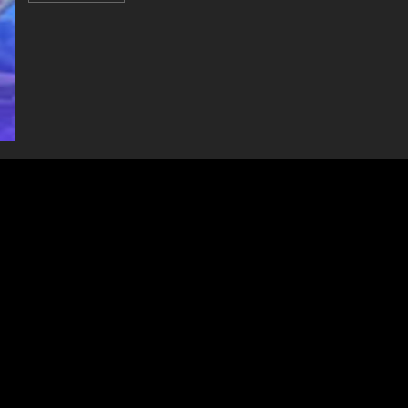
about
Sensasi
Bermain
Game
Gacor:
Cash
Mania
Dari
PG
Soft