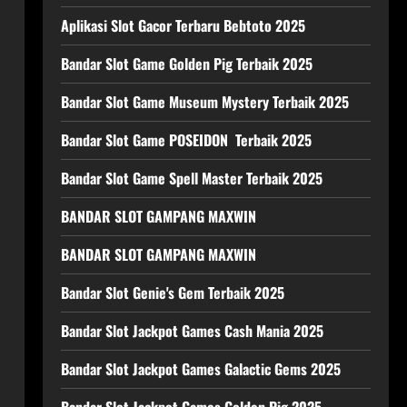
Aplikasi Slot Gacor Terbaru Bebtoto 2025
Bandar Slot Game Golden Pig Terbaik 2025
Bandar Slot Game Museum Mystery Terbaik 2025
Bandar Slot Game POSEIDON Terbaik 2025
Bandar Slot Game Spell Master Terbaik 2025
BANDAR SLOT GAMPANG MAXWIN
BANDAR SLOT GAMPANG MAXWIN
Bandar Slot Genie's Gem Terbaik 2025
Bandar Slot Jackpot Games Cash Mania 2025
Bandar Slot Jackpot Games Galactic Gems 2025