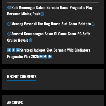
Raih Kemengan Dalam Bermain Game Pragmatic Play
Bersama Mining Rush
Menang Besar di The Dog House Slot Gacor Bebtoto
Sensasi Kemenangan Besar Di Game Gacor PG Soft:
Cruise Royale
Strategi Jackpot Slot Bermain Wild Gladiators
Pragmatic Play 2025
RECENT COMMENTS
ARCHIVES