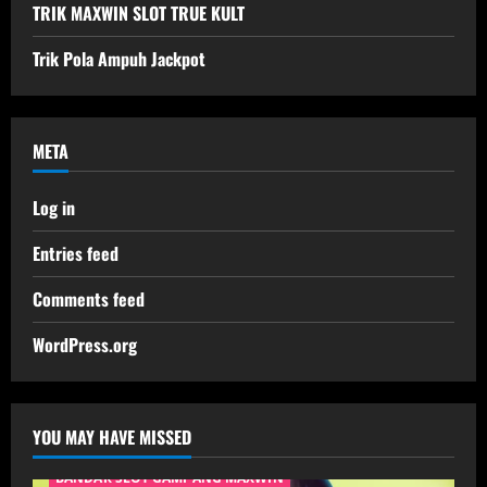
TRIK MAXWIN SLOT TRUE KULT
Trik Pola Ampuh Jackpot
META
Log in
Entries feed
Comments feed
WordPress.org
YOU MAY HAVE MISSED
Aplikasi Slot Gacor Terbaru Bebtoto 2025
BANDAR SLOT GAMPANG MAXWIN