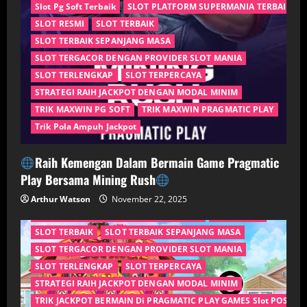
Slot Pg Soft Terbaik
SLOT PLATFORM SUPERMANIA TERBAIK
PRAGMATIC PLAY
REKOMENDASI PERMAINAN TERBAIK SLOT
SLOT RESMI
SLOT TERBAIK
RTP TINGGI
SLOT TERBAIK SEPANJANG MASA
SITUS SLOT TERGACOR BESERTA PROVIDER SLOT TERLENGKAP
SLOT TERGACOR DENGAN PROVIDER SLOT MANIA
Situs Slot Tergacor dengan Pola Terjitu Mudah Maxwin
SLOT TERLENGKAP
SLOT TERPERCAYA
Slot Gacor Maxwin Sensasional
SLOT GACOR MUDAH MAXWIN
STRATEGI RAIH JACKPOT DENGAN MODAL MINIM
SLOT GAMES TERBAIK
SLOT JACKPOT TERBAIK
TRIK MAXWIN PG SOFT
TRIK MAXWIN PRAGMATIC PLAY
Slot Mania Games Planetons Terbaik Di Asia
SLOT MAXWIN
Trik Pola Ampuh Jackpot
SLOT ONLINE GACOR RESMI TERBAIK DI ASIA
Slot Pandemic Rising Membawa Kemenangan Besar
Raih Kemengan Dalam Bermain Game Pragmatic
Slot Pg Soft Terbaik
Aplikasi Slot Gacor Terbaru Bebtoto 2025
Play Bersama Mining Rush
SLOT PLATFORM HABANERO GAMES HAUNTED HARBOR TERBAIK
BANDAR SLOT GAMPANG MAXWIN
SLOT PLATFORM SUPERMANIA TERBAIK
BANDAR SLOT GAMPANG MAXWIN
Arthur Watson
November 22, 2025
Slot POSEIDON Terbaik Sepanjang Masa
Bandar Slot Jackpot Supermani 2025
SLOT RESMI
SLOT TERBAIK
Bandar Slot Supermania Terbaik 2025
SLOT TERBAIK SEPANJANG MASA
BEB TOTO
BEBTOTO
SLOT TERGACOR DENGAN PROVIDER SLOT MANIA
Bongkar Trik Jackpot Slot Cash Mania Sekarang Juga
SLOT TERLENGKAP
Bongkar Trik Jackpot Slot Supermania Sekarang Juga
SLOT TERPERCAYA
STRATEGI RAIH JACKPOT DENGAN MODAL MINIM
BONUS SLOT TERBESAR
TRIK JACKPOT BERMAIN Di PRAGMATIC PLAY GAMES Slot POSEID
GAME JACKPOT SLOT SIUPERMANIA 2025 TERBAIK