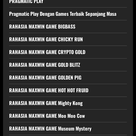
PRAGMATIC PLAY
Pragmatic Play Dengan Games Terbaik Sepanjang Masa
RAHASIA MAXWIN GAME BIGBASS
RAHASIA MAXWIN GAME CHICKY RUN
RAHASIA MAXWIN GAME CRYPTO GOLD
RAHASIA MAXWIN GAME GOLD BLITZ
RAHASIA MAXWIN GAME GOLDEN PIG
RAHASIA MAXWIN GAME HOT HOT FRUID
RAHASIA MAXWIN GAME Mighty Kong
RAHASIA MAXWIN GAME Moo Moo Cow
RAHASIA MAXWIN GAME Museum Mystery