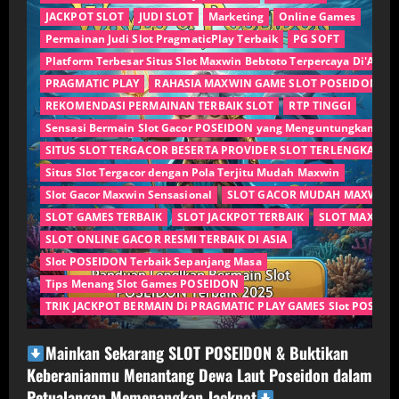
JACKPOT SLOT
JUDI SLOT
Marketing
Online Games
Permainan Judi Slot PragmaticPlay Terbaik
PG SOFT
Platform Terbesar Situs Slot Maxwin Bebtoto Terpercaya Di'Asia
PRAGMATIC PLAY
RAHASIA MAXWIN GAME SLOT POSEIDON
REKOMENDASI PERMAINAN TERBAIK SLOT
RTP TINGGI
Sensasi Bermain Slot Gacor POSEIDON yang Menguntungkan
SITUS SLOT TERGACOR BESERTA PROVIDER SLOT TERLENGKAP
Situs Slot Tergacor dengan Pola Terjitu Mudah Maxwin
Slot Gacor Maxwin Sensasional
SLOT GACOR MUDAH MAXWIN
SLOT GAMES TERBAIK
SLOT JACKPOT TERBAIK
SLOT MAXWIN
SLOT ONLINE GACOR RESMI TERBAIK DI ASIA
Slot POSEIDON Terbaik Sepanjang Masa
Tips Menang Slot Games POSEIDON
TRIK JACKPOT BERMAIN Di PRAGMATIC PLAY GAMES Slot POSEID
Mainkan Sekarang SLOT POSEIDON & Buktikan
Keberanianmu Menantang Dewa Laut Poseidon dalam
Petualangan Memenangkan Jackpot