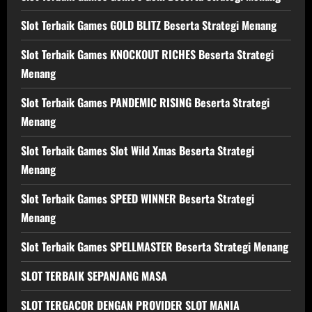
Slot Terbaik Games GOLD BLITZ Beserta Strategi Menang
Slot Terbaik Games KNOCKOUT RICHES Beserta Strategi
Menang
Slot Terbaik Games PANDEMIC RISING Beserta Strategi
Menang
Slot Terbaik Games Slot Wild Xmas Beserta Strategi
Menang
Slot Terbaik Games SPEED WINNER Beserta Strategi
Menang
Slot Terbaik Games SPELLMASTER Beserta Strategi Menang
SLOT TERBAIK SEPANJANG MASA
SLOT TERGACOR DENGAN PROVIDER SLOT MANIA