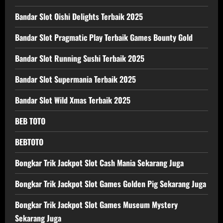
Bandar Slot Oishi Delights Terbaik 2025
Bandar Slot Pragmatic Play Terbaik Games Bounty Gold
Bandar Slot Running Sushi Terbaik 2025
Bandar Slot Supermania Terbaik 2025
Bandar Slot Wild Xmas Terbaik 2025
BEB TOTO
BEBTOTO
Bongkar Trik Jackpot Slot Cash Mania Sekarang Juga
Bongkar Trik Jackpot Slot Games Golden Pig Sekarang Juga
Bongkar Trik Jackpot Slot Games Museum Mystery
Sekarang Juga