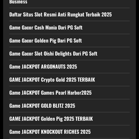
Business
Daftar Situs Slot Resmi Anti Rungkat Terbaik 2025
Game Gacor Cash Mania Dari PG Soft
Game Gacor Golden Pig Dari PG Soft
Game Gacor Slot Oishi Delights Dari PG Soft
Game JACKPOT ARGONAUTS 2025
GAME JACKPOT Crypto Gold 2025 TERBAIK
Game JACKPOT Games Pearl Harbor2025
Game JACKPOT GOLD BLITZ 2025
GAME JACKPOT Golden Pig 2025 TERBAIK
Game JACKPOT KNOCKOUT RICHES 2025