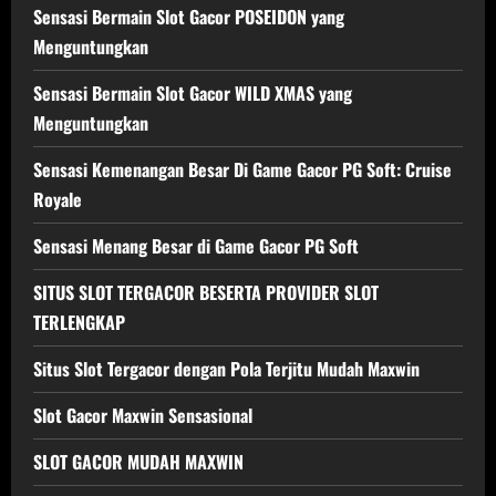
Sensasi Bermain Slot Gacor POSEIDON yang
Menguntungkan
Sensasi Bermain Slot Gacor WILD XMAS yang
Menguntungkan
Sensasi Kemenangan Besar Di Game Gacor PG Soft: Cruise
Royale
Sensasi Menang Besar di Game Gacor PG Soft
SITUS SLOT TERGACOR BESERTA PROVIDER SLOT
TERLENGKAP
Situs Slot Tergacor dengan Pola Terjitu Mudah Maxwin
Slot Gacor Maxwin Sensasional
SLOT GACOR MUDAH MAXWIN