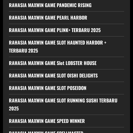
RAHASIA MAXWIN GAME PANDEMIC RISING
RAHASIA MAXWIN GAME PEARL HARBOR
RAHASIA MAXWIN GAME PLINK+ TERBARU 2025
RAHASIA MAXWIN GAME SLOT HAUNTED HARDOR +
TERBARU 2025
RAHASIA MAXWIN GAME Slot LOBSTER HOUSE
RAHASIA MAXWIN GAME SLOT OISHI DELIGHTS
RAHASIA MAXWIN GAME SLOT POSEIDON
RAHASIA MAXWIN GAME SLOT RUNNING SUSHI TERBARU
2025
RAHASIA MAXWIN GAME SPEED WINNER