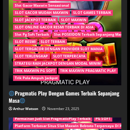
Slot Gacor Maxwin Sensasional
SLOT GACOR MUDAH MAXWIN
SLOT GAMES TERBAIK
SLOT JACKPOT TERBAIK
SLOT MAXWIN
SLOT ONLINE GACOR RESMI TERBAIK DI ASIA
Slot Pg Soft Terbaik
Slot POSEIDON Terbaik Sepanjang Masa
Aplikasi Slot Gacor Terbaru Bebtoto 2025
SLOT RESMI
SLOT TERBAIK
BANDAR SLOT GAMPANG MAXWIN
SLOT TERGACOR DENGAN PROVIDER SLOT MANIA
BANDAR SLOT GAMPANG MAXWIN
SLOT TERLENGKAP
SLOT TERPERCAYA
Bandar Slot Jackpot Supermani 2025
STRATEGI RAIH JACKPOT DENGAN MODAL MINIM
Bandar Slot Supermania Terbaik 2025
BEB TOTO
BEBTOTO
TRIK MAXWIN PG SOFT
TRIK MAXWIN PRAGMATIC PLAY
Bongkar Trik Jackpot Slot Supermania Sekarang Juga
Trik Pola Ampuh Jackpot
BONUS SLOT TERBESAR
Game Slot Gacor Running Sushi Dari Pragmatic Play
Pragmatic Play Dengan Games Terbaik Sepanjang
Games Slot Online Tergacor
HABANERO
Masa
HABANERO TERBAIK SEPANJANG MASA
IDN SLOT
Aplikasi Slot Gacor Terbaru Bebtoto 2025
Arthur Watson
November 23, 2025
JACKPOT SLOT
JUDI SLOT
Marketing
Online Games
BANDAR SLOT GAMPANG MAXWIN
Permainan Judi Slot PragmaticPlay Terbaik
PG SOFT
BANDAR SLOT GAMPANG MAXWIN
Platform Terbesar Situs Slot Maxwin Bebtoto Terpercaya Di'Asia
Bandar Slot Jackpot Supermani 2025