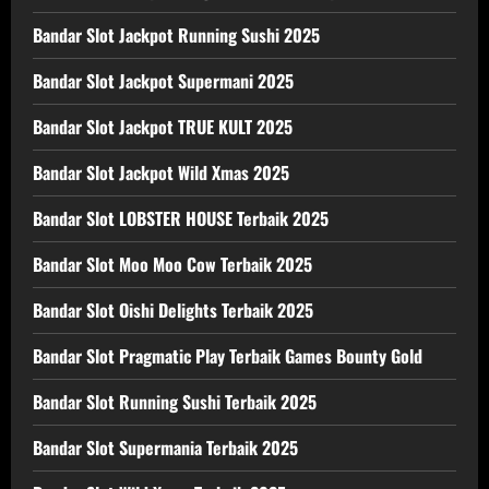
Bandar Slot Jackpot Running Sushi 2025
Bandar Slot Jackpot Supermani 2025
Bandar Slot Jackpot TRUE KULT 2025
Bandar Slot Jackpot Wild Xmas 2025
Bandar Slot LOBSTER HOUSE Terbaik 2025
Bandar Slot Moo Moo Cow Terbaik 2025
Bandar Slot Oishi Delights Terbaik 2025
Bandar Slot Pragmatic Play Terbaik Games Bounty Gold
Bandar Slot Running Sushi Terbaik 2025
Bandar Slot Supermania Terbaik 2025