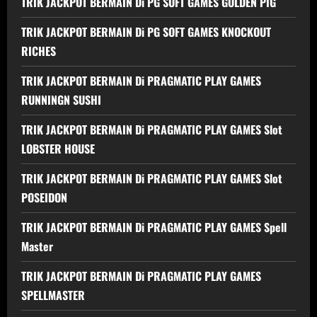
TRIK JACKPOT BERMAIN Di PG SOFT GAMES GOLDEN PIG
TRIK JACKPOT BERMAIN Di PG SOFT GAMES KNOCKOUT
RICHES
TRIK JACKPOT BERMAIN Di PRAGMATIC PLAY GAMES
RUNNINGN SUSHI
TRIK JACKPOT BERMAIN Di PRAGMATIC PLAY GAMES Slot
LOBSTER HOUSE
TRIK JACKPOT BERMAIN Di PRAGMATIC PLAY GAMES Slot
POSEIDON
TRIK JACKPOT BERMAIN Di PRAGMATIC PLAY GAMES Spell
Master
TRIK JACKPOT BERMAIN Di PRAGMATIC PLAY GAMES
SPELLMASTER