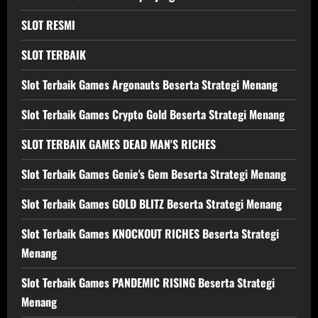
SLOT RESMI
SLOT TERBAIK
Slot Terbaik Games Argonauts Beserta Strategi Menang
Slot Terbaik Games Crypto Gold Beserta Strategi Menang
SLOT TERBAIK GAMES DEAD MAN'S RICHES
Slot Terbaik Games Genie's Gem Beserta Strategi Menang
Slot Terbaik Games GOLD BLITZ Beserta Strategi Menang
Slot Terbaik Games KNOCKOUT RICHES Beserta Strategi
Menang
Slot Terbaik Games PANDEMIC RISING Beserta Strategi
Menang