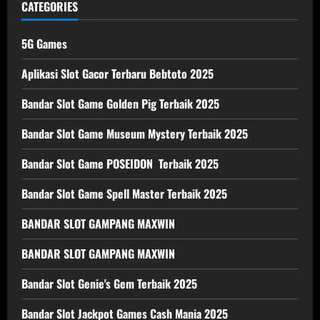
CATEGORIES
5G Games
Aplikasi Slot Gacor Terbaru Bebtoto 2025
Bandar Slot Game Golden Pig Terbaik 2025
Bandar Slot Game Museum Mystery Terbaik 2025
Bandar Slot Game POSEIDON Terbaik 2025
Bandar Slot Game Spell Master Terbaik 2025
BANDAR SLOT GAMPANG MAXWIN
BANDAR SLOT GAMPANG MAXWIN
Bandar Slot Genie's Gem Terbaik 2025
Bandar Slot Jackpot Games Cash Mania 2025