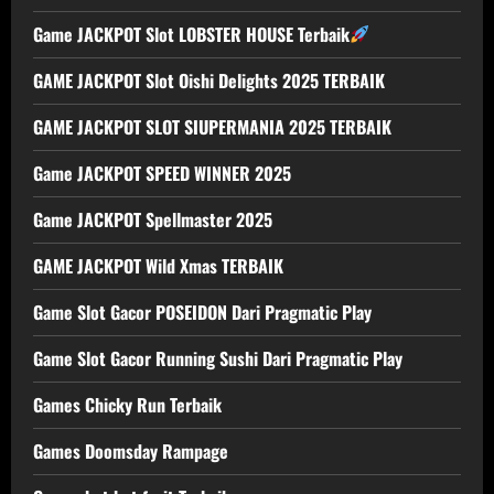
Game JACKPOT Slot LOBSTER HOUSE Terbaik
GAME JACKPOT Slot Oishi Delights 2025 TERBAIK
GAME JACKPOT SLOT SIUPERMANIA 2025 TERBAIK
Game JACKPOT SPEED WINNER 2025
Game JACKPOT Spellmaster 2025
GAME JACKPOT Wild Xmas TERBAIK
Game Slot Gacor POSEIDON Dari Pragmatic Play
Game Slot Gacor Running Sushi Dari Pragmatic Play
Games Chicky Run Terbaik
Games Doomsday Rampage