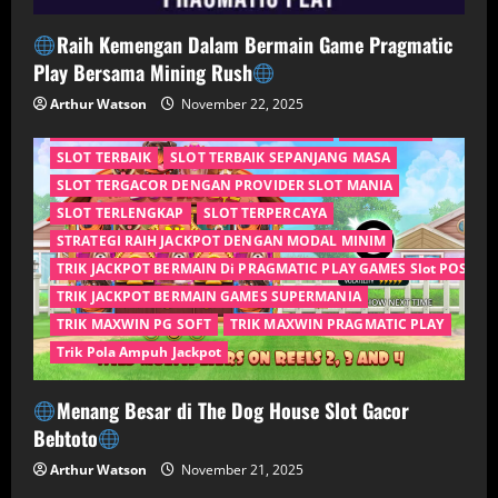
Slot Pandemic Rising Membawa Kemenangan Besar
Raih Kemengan Dalam Bermain Game Pragmatic
Slot Pg Soft Terbaik
Aplikasi Slot Gacor Terbaru Bebtoto 2025
Play Bersama Mining Rush
SLOT PLATFORM HABANERO GAMES HAUNTED HARBOR TERBAIK
BANDAR SLOT GAMPANG MAXWIN
SLOT PLATFORM SUPERMANIA TERBAIK
BANDAR SLOT GAMPANG MAXWIN
Arthur Watson
November 22, 2025
Slot POSEIDON Terbaik Sepanjang Masa
Bandar Slot Jackpot Supermani 2025
SLOT RESMI
SLOT TERBAIK
Bandar Slot Supermania Terbaik 2025
SLOT TERBAIK SEPANJANG MASA
BEB TOTO
BEBTOTO
SLOT TERGACOR DENGAN PROVIDER SLOT MANIA
Bongkar Trik Jackpot Slot Cash Mania Sekarang Juga
SLOT TERLENGKAP
Bongkar Trik Jackpot Slot Supermania Sekarang Juga
SLOT TERPERCAYA
STRATEGI RAIH JACKPOT DENGAN MODAL MINIM
BONUS SLOT TERBESAR
TRIK JACKPOT BERMAIN Di PRAGMATIC PLAY GAMES Slot POSEID
GAME JACKPOT SLOT SIUPERMANIA 2025 TERBAIK
TRIK JACKPOT BERMAIN GAMES SUPERMANIA
Games Slot Online Tergacor
HABANERO
TRIK MAXWIN PG SOFT
HABANERO TERBAIK SEPANJANG MASA
TRIK MAXWIN PRAGMATIC PLAY
IDN SLOT
Trik Pola Ampuh Jackpot
JACKPOT SLOT
JUDI SLOT
Online Games
Permainan Judi Slot PragmaticPlay Terbaik
PG SOFT
Menang Besar di The Dog House Slot Gacor
Platform Terbesar Situs Slot Maxwin Bebtoto Terpercaya Di'Asia
Bebtoto
PRAGMATIC PLAY
RAHASIA MAXWIN GAME SUPERMANIA
REKOMENDASI PERMAINAN TERBAIK SLOT
RTP TINGGI
Arthur Watson
November 21, 2025
Sensasi Kemenangan Besar Di Game Gacor PG Soft: Cruise Royale