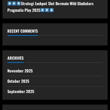
Strategi Jackpot Slot Bermain Wild Gladiators
Pragmatic Play 2025
RECENT COMMENTS
ARCHIVES
November 2025
October 2025
September 2025