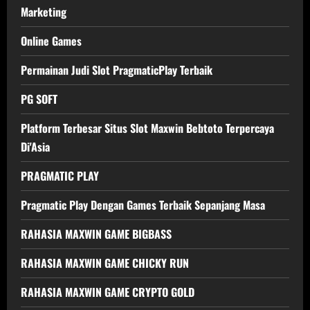
Marketing
Online Games
Permainan Judi Slot PragmaticPlay Terbaik
PG SOFT
Platform Terbesar Situs Slot Maxwin Bebtoto Terpercaya
Di'Asia
PRAGMATIC PLAY
Pragmatic Play Dengan Games Terbaik Sepanjang Masa
RAHASIA MAXWIN GAME BIGBASS
RAHASIA MAXWIN GAME CHICKY RUN
RAHASIA MAXWIN GAME CRYPTO GOLD