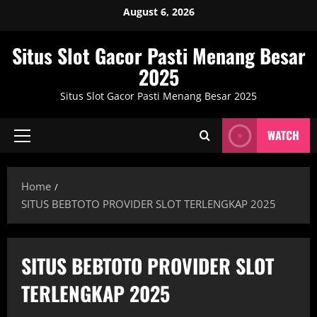
Skip
August 6, 2026
Games Slot Online Tergacor
HABANERO
to
HABANERO TERBAIK SEPANJANG MASA
IDN SLOT
content
Situs Slot Gacor Pasti Menang Besar
JACKPOT SLOT
JUDI SLOT
Marketing
Online Games
Permainan Judi Slot PragmaticPlay Terbaik
PG SOFT
2025
Platform Terbesar Situs Slot Maxwin Bebtoto Terpercaya Di'Asia
Situs Slot Gacor Pasti Menang Besar 2025
PRAGMATIC PLAY
REKOMENDASI PERMAINAN TERBAIK SLOT
RTP TINGGI
WATCH
SITUS SLOT TERGACOR BESERTA PROVIDER SLOT TERLENGKAP
Primary
Situs Slot Tergacor dengan Pola Terjitu Mudah Maxwin
Menu
Slot Gacor Maxwin Sensasional
SLOT GACOR MUDAH MAXWIN
Home
SLOT GAMES TERBAIK
SLOT JACKPOT TERBAIK
SITUS BEBTOTO PROVIDER SLOT TERLENGKAP 2025
Slot Mania Games Planetons Terbaik Di Asia
SLOT MAXWIN
SLOT ONLINE GACOR RESMI TERBAIK DI ASIA
Slot Pandemic Rising Membawa Kemenangan Besar
SITUS BEBTOTO PROVIDER SLOT
Slot Pg Soft Terbaik
SLOT PLATFORM HABANERO GAMES HAUNTED HARBOR TERBAIK
TERLENGKAP 2025
SLOT PLATFORM SUPERMANIA TERBAIK
Slot POSEIDON Terbaik Sepanjang Masa
SLOT RESMI