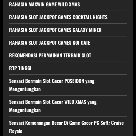
RAHASIA MAXWIN GAME WILD XMAS
RAHASIA SLOT JACKPOT GAMES COCKTAIL NIGHTS
RAHASIA SLOT JACKPOT GAMES GALAXY MINER
RAHASIA SLOT JACKPOT GAMES KOI GATE
REKOMENDASI PERMAINAN TERBAIK SLOT
RTP TINGGI
Sensasi Bermain Slot Gacor POSEIDON yang
Menguntungkan
Sensasi Bermain Slot Gacor WILD XMAS yang
Menguntungkan
Sensasi Kemenangan Besar Di Game Gacor PG Soft: Cruise
Royale