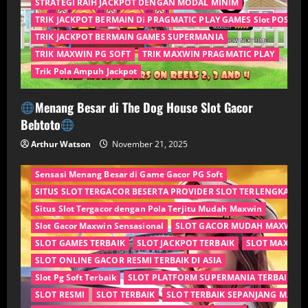
STRATEGI RAIH JACKPOT DENGAN MODAL MINIM
BONUS SLOT TERBESAR
TRIK JACKPOT BERMAIN Di PRAGMATIC PLAY GAMES Slot POSEID
GAME JACKPOT SLOT SIUPERMANIA 2025 TERBAIK
TRIK JACKPOT BERMAIN GAMES SUPERMANIA
Games Slot Online Tergacor
HABANERO
TRIK MAXWIN PG SOFT
HABANERO TERBAIK SEPANJANG MASA
TRIK MAXWIN PRAGMATIC PLAY
IDN SLOT
Trik Pola Ampuh Jackpot
JACKPOT SLOT
JUDI SLOT
Online Games
Permainan Judi Slot PragmaticPlay Terbaik
PG SOFT
Menang Besar di The Dog House Slot Gacor
Platform Terbesar Situs Slot Maxwin Bebtoto Terpercaya Di'Asia
Bebtoto
PRAGMATIC PLAY
RAHASIA MAXWIN GAME SUPERMANIA
REKOMENDASI PERMAINAN TERBAIK SLOT
RTP TINGGI
Arthur Watson
November 21, 2025
Sensasi Kemenangan Besar Di Game Gacor PG Soft: Cruise Royale
Sensasi Menang Besar di Game Gacor PG Soft
SITUS SLOT TERGACOR BESERTA PROVIDER SLOT TERLENGKAP
Situs Slot Tergacor dengan Pola Terjitu Mudah Maxwin
Slot Gacor Maxwin Sensasional
SLOT GACOR MUDAH MAXWIN
SLOT GAMES TERBAIK
SLOT JACKPOT TERBAIK
SLOT MAXWIN
SLOT ONLINE GACOR RESMI TERBAIK DI ASIA
Slot Pg Soft Terbaik
SLOT PLATFORM SUPERMANIA TERBAIK
SLOT RESMI
SLOT TERBAIK
SLOT TERBAIK SEPANJANG MASA