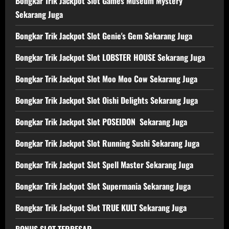
Bongkar Trik Jackpot Slot Games Museum Mystery
Sekarang Juga
Bongkar Trik Jackpot Slot Genie's Gem Sekarang Juga
Bongkar Trik Jackpot Slot LOBSTER HOUSE Sekarang Juga
Bongkar Trik Jackpot Slot Moo Moo Cow Sekarang Juga
Bongkar Trik Jackpot Slot Oishi Delights Sekarang Juga
Bongkar Trik Jackpot Slot POSEIDON Sekarang Juga
Bongkar Trik Jackpot Slot Running Sushi Sekarang Juga
Bongkar Trik Jackpot Slot Spell Master Sekarang Juga
Bongkar Trik Jackpot Slot Supermania Sekarang Juga
Bongkar Trik Jackpot Slot TRUE KULT Sekarang Juga