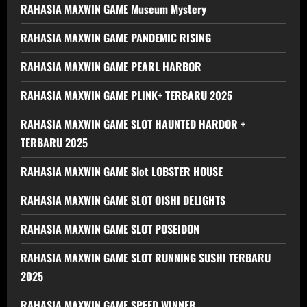
RAHASIA MAXWIN GAME Museum Mystery
RAHASIA MAXWIN GAME PANDEMIC RISING
RAHASIA MAXWIN GAME PEARL HARBOR
RAHASIA MAXWIN GAME PLINK+ TERBARU 2025
RAHASIA MAXWIN GAME SLOT HAUNTED HARDOR +
TERBARU 2025
RAHASIA MAXWIN GAME Slot LOBSTER HOUSE
RAHASIA MAXWIN GAME SLOT OISHI DELIGHTS
RAHASIA MAXWIN GAME SLOT POSEIDON
RAHASIA MAXWIN GAME SLOT RUNNING SUSHI TERBARU
2025
RAHASIA MAXWIN GAME SPEED WINNER