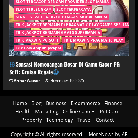
SLOT TERGACOR DENGAN PROVIDER SLOT MANIA
SLOT TERLENGKAP
SLOT TERPERCAYA
STRATEGI RAIH JACKPOT DENGAN MODAL MINIM
TRIK JACKPOT BERMAIN Di PRAGMATIC PLAY GAMES SPELLMASTE
TRIK JACKPOT BERMAIN GAMES SUPERMANIA
TRIK MAXWIN PG SOFT
TRIK MAXWIN PRAGMATIC PLAY
Trik Pola Ampuh Jackpot
Sensasi Kemenangan Besar Di Game Gacor PG
Soft: Cruise Royale
Arthur Watson
November 19, 2025
Home
Blog
Business
E-commerce
Finance
Health
Marketing
Online Games
Pet Care
Property
Technology
Travel
Contact
Copyright © All rights reserved.
|
MoreNews
by AF