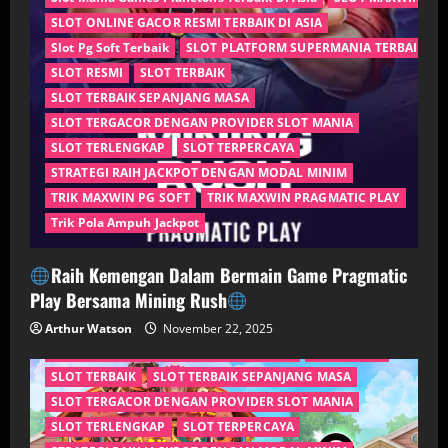
Permainan Judi Slot PragmaticPlay Terbaik
PG SOFT
SLOT ONLINE GACOR RESMI TERBAIK DI ASIA
Platform Terbesar Situs Slot Maxwin Bebtoto Terpercaya Di'Asia
Slot Pg Soft Terbaik
SLOT PLATFORM SUPERMANIA TERBAIK
PRAGMATIC PLAY
REKOMENDASI PERMAINAN TERBAIK SLOT
SLOT RESMI
SLOT TERBAIK
RTP TINGGI
SLOT TERBAIK SEPANJANG MASA
SITUS SLOT TERGACOR BESERTA PROVIDER SLOT TERLENGKAP
SLOT TERGACOR DENGAN PROVIDER SLOT MANIA
Situs Slot Tergacor dengan Pola Terjitu Mudah Maxwin
SLOT TERLENGKAP
SLOT TERPERCAYA
Slot Gacor Maxwin Sensasional
SLOT GACOR MUDAH MAXWIN
STRATEGI RAIH JACKPOT DENGAN MODAL MINIM
SLOT GAMES TERBAIK
SLOT JACKPOT TERBAIK
TRIK MAXWIN PG SOFT
TRIK MAXWIN PRAGMATIC PLAY
Slot Mania Games Planetons Terbaik Di Asia
SLOT MAXWIN
Trik Pola Ampuh Jackpot
SLOT ONLINE GACOR RESMI TERBAIK DI ASIA
Slot Pandemic Rising Membawa Kemenangan Besar
Raih Kemengan Dalam Bermain Game Pragmatic
Slot Pg Soft Terbaik
Aplikasi Slot Gacor Terbaru Bebtoto 2025
Play Bersama Mining Rush
SLOT PLATFORM HABANERO GAMES HAUNTED HARBOR TERBAIK
BANDAR SLOT GAMPANG MAXWIN
SLOT PLATFORM SUPERMANIA TERBAIK
BANDAR SLOT GAMPANG MAXWIN
Arthur Watson
November 22, 2025
Slot POSEIDON Terbaik Sepanjang Masa
Bandar Slot Jackpot Supermani 2025
SLOT RESMI
SLOT TERBAIK
Bandar Slot Supermania Terbaik 2025
SLOT TERBAIK SEPANJANG MASA
BEB TOTO
BEBTOTO
SLOT TERGACOR DENGAN PROVIDER SLOT MANIA
Bongkar Trik Jackpot Slot Cash Mania Sekarang Juga
SLOT TERLENGKAP
Bongkar Trik Jackpot Slot Supermania Sekarang Juga
SLOT TERPERCAYA