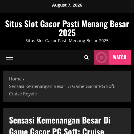
Skip
August 7, 2026
to
content
Situs Slot Gacor Pasti Menang Besar
2025
Aplikasi Slot Gacor Terbaru Bebtoto 2025
BANDAR SLOT GAMPANG MAXWIN
Situs Slot Gacor Pasti Menang Besar 2025
BANDAR SLOT GAMPANG MAXWIN
Bandar Slot Jackpot Supermani 2025
WATCH
Primary
Bandar Slot Supermania Terbaik 2025
BEB TOTO
BEBTOTO
Menu
Bongkar Trik Jackpot Slot Cash Mania Sekarang Juga
Bongkar Trik Jackpot Slot Supermania Sekarang Juga
Home
BONUS SLOT TERBESAR
Sensasi Kemenangan Besar Di Game Gacor PG Soft:
GAME JACKPOT SLOT SIUPERMANIA 2025 TERBAIK
Cruise Royale
Games Slot Online Tergacor
HABANERO
HABANERO TERBAIK SEPANJANG MASA
IDN SLOT
JACKPOT SLOT
JUDI SLOT
Online Games
Sensasi Kemenangan Besar Di
Permainan Judi Slot PragmaticPlay Terbaik
PG SOFT
Game Gacor PG Soft: Cruise
Platform Terbesar Situs Slot Maxwin Bebtoto Terpercaya Di'Asia