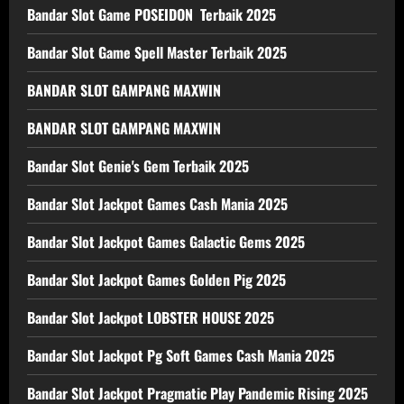
Bandar Slot Game POSEIDON Terbaik 2025
Bandar Slot Game Spell Master Terbaik 2025
BANDAR SLOT GAMPANG MAXWIN
BANDAR SLOT GAMPANG MAXWIN
Bandar Slot Genie's Gem Terbaik 2025
Bandar Slot Jackpot Games Cash Mania 2025
Bandar Slot Jackpot Games Galactic Gems 2025
Bandar Slot Jackpot Games Golden Pig 2025
Bandar Slot Jackpot LOBSTER HOUSE 2025
Bandar Slot Jackpot Pg Soft Games Cash Mania 2025
Bandar Slot Jackpot Pragmatic Play Pandemic Rising 2025