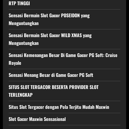
RTP TINGGI
Sensasi Bermain Slot Gacor POSEIDON yang
Menguntungkan
Sensasi Bermain Slot Gacor WILD XMAS yang
Menguntungkan
Sensasi Kemenangan Besar Di Game Gacor PG Soft: Cruise
Royale
Sensasi Menang Besar di Game Gacor PG Soft
SITUS SLOT TERGACOR BESERTA PROVIDER SLOT
TERLENGKAP
Situs Slot Tergacor dengan Pola Terjitu Mudah Maxwin
Slot Gacor Maxwin Sensasional