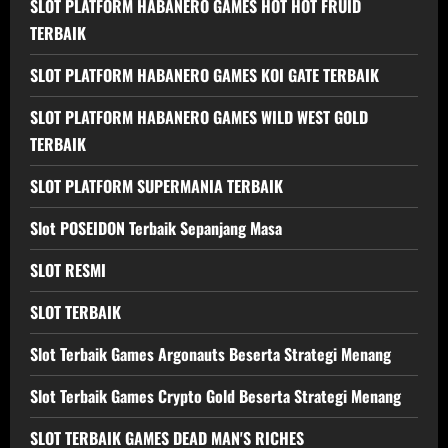
SLOT PLATFORM HABANERO GAMES HOT HOT FRUID
TERBAIK
SLOT PLATFORM HABANERO GAMES KOI GATE TERBAIK
SLOT PLATFORM HABANERO GAMES WILD WEST GOLD
TERBAIK
SLOT PLATFORM SUPERMANIA TERBAIK
Slot POSEIDON Terbaik Sepanjang Masa
SLOT RESMI
SLOT TERBAIK
Slot Terbaik Games Argonauts Beserta Strategi Menang
Slot Terbaik Games Crypto Gold Beserta Strategi Menang
SLOT TERBAIK GAMES DEAD MAN'S RICHES