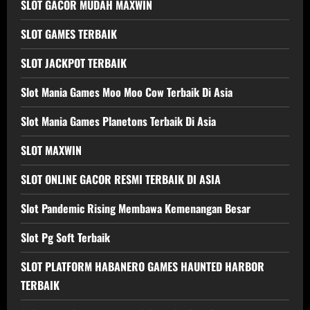
SLOT GACOR MUDAH MAXWIN
SLOT GAMES TERBAIK
SLOT JACKPOT TERBAIK
Slot Mania Games Moo Moo Cow Terbaik Di Asia
Slot Mania Games Planetons Terbaik Di Asia
SLOT MAXWIN
SLOT ONLINE GACOR RESMI TERBAIK DI ASIA
Slot Pandemic Rising Membawa Kemenangan Besar
Slot Pg Soft Terbaik
SLOT PLATFORM HABANERO GAMES HAUNTED HARBOR
TERBAIK