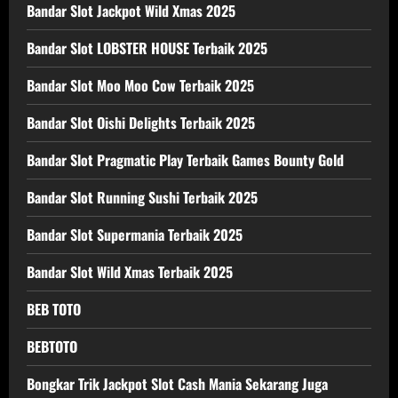
Bandar Slot Jackpot Wild Xmas 2025
Bandar Slot LOBSTER HOUSE Terbaik 2025
Bandar Slot Moo Moo Cow Terbaik 2025
Bandar Slot Oishi Delights Terbaik 2025
Bandar Slot Pragmatic Play Terbaik Games Bounty Gold
Bandar Slot Running Sushi Terbaik 2025
Bandar Slot Supermania Terbaik 2025
Bandar Slot Wild Xmas Terbaik 2025
BEB TOTO
BEBTOTO
Bongkar Trik Jackpot Slot Cash Mania Sekarang Juga