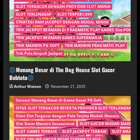
SLOT TERGACOR DENGAN PROVIDER SLOT MANIA
Bongkar Trik Jackpot Slot Cash Mania Sekarang Juga
SLOT TERLENGKAP
Bongkar Trik Jackpot Slot Supermania Sekarang Juga
SLOT TERPERCAYA
STRATEGI RAIH JACKPOT DENGAN MODAL MINIM
BONUS SLOT TERBESAR
TRIK JACKPOT BERMAIN Di PRAGMATIC PLAY GAMES Slot POSEID
GAME JACKPOT SLOT SIUPERMANIA 2025 TERBAIK
TRIK JACKPOT BERMAIN GAMES SUPERMANIA
Games Slot Online Tergacor
HABANERO
TRIK MAXWIN PG SOFT
HABANERO TERBAIK SEPANJANG MASA
TRIK MAXWIN PRAGMATIC PLAY
IDN SLOT
Trik Pola Ampuh Jackpot
JACKPOT SLOT
JUDI SLOT
Online Games
Permainan Judi Slot PragmaticPlay Terbaik
PG SOFT
Menang Besar di The Dog House Slot Gacor
Platform Terbesar Situs Slot Maxwin Bebtoto Terpercaya Di'Asia
Bebtoto
PRAGMATIC PLAY
RAHASIA MAXWIN GAME SUPERMANIA
REKOMENDASI PERMAINAN TERBAIK SLOT
RTP TINGGI
Arthur Watson
November 21, 2025
Sensasi Kemenangan Besar Di Game Gacor PG Soft: Cruise Royale
Sensasi Menang Besar di Game Gacor PG Soft
SITUS SLOT TERGACOR BESERTA PROVIDER SLOT TERLENGKAP
Situs Slot Tergacor dengan Pola Terjitu Mudah Maxwin
Slot Gacor Maxwin Sensasional
SLOT GACOR MUDAH MAXWIN
SLOT GAMES TERBAIK
SLOT JACKPOT TERBAIK
SLOT MAXWIN
SLOT ONLINE GACOR RESMI TERBAIK DI ASIA