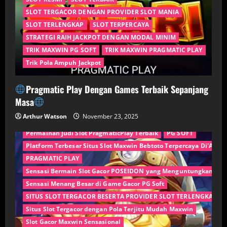
BANDAR SLOT GAMPANG MAXWIN
SLOT TERGACOR DENGAN PROVIDER SLOT MANIA
BANDAR SLOT GAMPANG MAXWIN
SLOT TERLENGKAP
SLOT TERPERCAYA
Bandar Slot Jackpot Supermani 2025
STRATEGI RAIH JACKPOT DENGAN MODAL MINIM
Bandar Slot Supermania Terbaik 2025
BEB TOTO
BEBTOTO
TRIK MAXWIN PG SOFT
TRIK MAXWIN PRAGMATIC PLAY
Bongkar Trik Jackpot Slot Supermania Sekarang Juga
Trik Pola Ampuh Jackpot
BONUS SLOT TERBESAR
Game Slot Gacor Running Sushi Dari Pragmatic Play
Pragmatic Play Dengan Games Terbaik Sepanjang
Games Slot Online Tergacor
HABANERO
Masa
HABANERO TERBAIK SEPANJANG MASA
IDN SLOT
Aplikasi Slot Gacor Terbaru Bebtoto 2025
Arthur Watson
November 23, 2025
JACKPOT SLOT
JUDI SLOT
Marketing
Online Games
BANDAR SLOT GAMPANG MAXWIN
Permainan Judi Slot PragmaticPlay Terbaik
PG SOFT
BANDAR SLOT GAMPANG MAXWIN
Platform Terbesar Situs Slot Maxwin Bebtoto Terpercaya Di'Asia
Bandar Slot Jackpot Supermani 2025
PRAGMATIC PLAY
Bandar Slot Supermania Terbaik 2025
BEB TOTO
BEBTOTO
Sensasi Bermain Slot Gacor POSEIDON yang Menguntungkan
BONUS SLOT TERBESAR
Sensasi Menang Besar di Game Gacor PG Soft
Daftar Situs Slot Resmi Anti Rungkat Terbaik 2025
SITUS SLOT TERGACOR BESERTA PROVIDER SLOT TERLENGKAP
GAME JACKPOT SLOT SIUPERMANIA 2025 TERBAIK
Situs Slot Tergacor dengan Pola Terjitu Mudah Maxwin
GAMES SLOT HABANERO HOT HOT FRUIT TERBAIK
Slot Gacor Maxwin Sensasional
Games Slot Online Tergacor
HABANERO