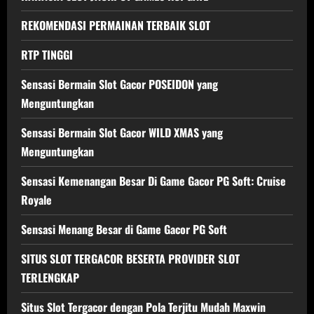
REKOMENDASI PERMAINAN TERBAIK SLOT
RTP TINGGI
Sensasi Bermain Slot Gacor POSEIDON yang
Menguntungkan
Sensasi Bermain Slot Gacor WILD XMAS yang
Menguntungkan
Sensasi Kemenangan Besar Di Game Gacor PG Soft: Cruise
Royale
Sensasi Menang Besar di Game Gacor PG Soft
SITUS SLOT TERGACOR BESERTA PROVIDER SLOT
TERLENGKAP
Situs Slot Tergacor dengan Pola Terjitu Mudah Maxwin