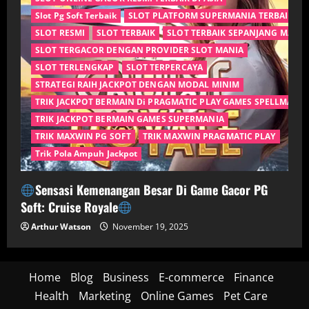
Slot Pg Soft Terbaik
SLOT PLATFORM SUPERMANIA TERBAIK
SLOT RESMI
SLOT TERBAIK
SLOT TERBAIK SEPANJANG MASA
SLOT TERGACOR DENGAN PROVIDER SLOT MANIA
SLOT TERLENGKAP
SLOT TERPERCAYA
STRATEGI RAIH JACKPOT DENGAN MODAL MINIM
TRIK JACKPOT BERMAIN Di PRAGMATIC PLAY GAMES SPELLMASTE
TRIK JACKPOT BERMAIN GAMES SUPERMANIA
TRIK MAXWIN PG SOFT
TRIK MAXWIN PRAGMATIC PLAY
Trik Pola Ampuh Jackpot
Sensasi Kemenangan Besar Di Game Gacor PG
Soft: Cruise Royale
Arthur Watson
November 19, 2025
Home
Blog
Business
E-commerce
Finance
Health
Marketing
Online Games
Pet Care