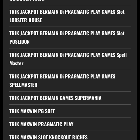
TRIK JACKPOT BERMAIN Di PRAGMATIC PLAY GAMES Slot
LOBSTER HOUSE
TRIK JACKPOT BERMAIN Di PRAGMATIC PLAY GAMES Slot
POSEIDON
TRIK JACKPOT BERMAIN Di PRAGMATIC PLAY GAMES Spell
Master
TRIK JACKPOT BERMAIN Di PRAGMATIC PLAY GAMES
SPELLMASTER
TRIK JACKPOT BERMAIN GAMES SUPERMANIA
TRIK MAXWIN PG SOFT
TRIK MAXWIN PRAGMATIC PLAY
TRIK MAXWIN SLOT KNOCKOUT RICHES