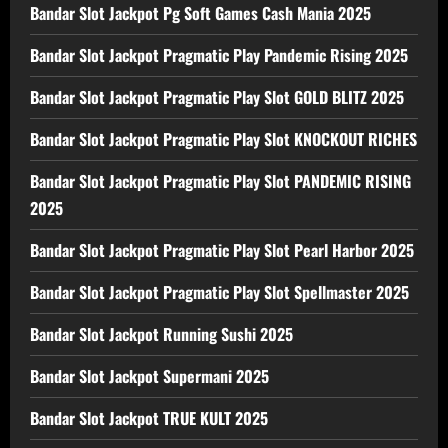
Bandar Slot Jackpot Pg Soft Games Cash Mania 2025
Bandar Slot Jackpot Pragmatic Play Pandemic Rising 2025
Bandar Slot Jackpot Pragmatic Play Slot GOLD BLITZ 2025
Bandar Slot Jackpot Pragmatic Play Slot KNOCKOUT RICHES
Bandar Slot Jackpot Pragmatic Play Slot PANDEMIC RISING
2025
Bandar Slot Jackpot Pragmatic Play Slot Pearl Harbor 2025
Bandar Slot Jackpot Pragmatic Play Slot Spellmaster 2025
Bandar Slot Jackpot Running Sushi 2025
Bandar Slot Jackpot Supermani 2025
Bandar Slot Jackpot TRUE KULT 2025