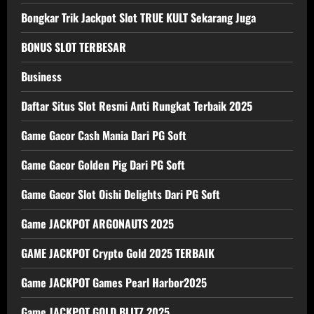
Bongkar Trik Jackpot Slot TRUE KULT Sekarang Juga
BONUS SLOT TERBESAR
Business
Daftar Situs Slot Resmi Anti Rungkat Terbaik 2025
Game Gacor Cash Mania Dari PG Soft
Game Gacor Golden Pig Dari PG Soft
Game Gacor Slot Oishi Delights Dari PG Soft
Game JACKPOT ARGONAUTS 2025
GAME JACKPOT Crypto Gold 2025 TERBAIK
Game JACKPOT Games Pearl Harbor2025
Game JACKPOT GOLD BLITZ 2025