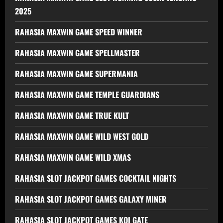
2025
RAHASIA MAXWIN GAME SPEED WINNER
RAHASIA MAXWIN GAME SPELLMASTER
RAHASIA MAXWIN GAME SUPERMANIA
RAHASIA MAXWIN GAME TEMPLE GUARDIANS
RAHASIA MAXWIN GAME TRUE KULT
RAHASIA MAXWIN GAME WILD WEST GOLD
RAHASIA MAXWIN GAME WILD XMAS
RAHASIA SLOT JACKPOT GAMES COCKTAIL NIGHTS
RAHASIA SLOT JACKPOT GAMES GALAXY MINER
RAHASIA SLOT JACKPOT GAMES KOI GATE