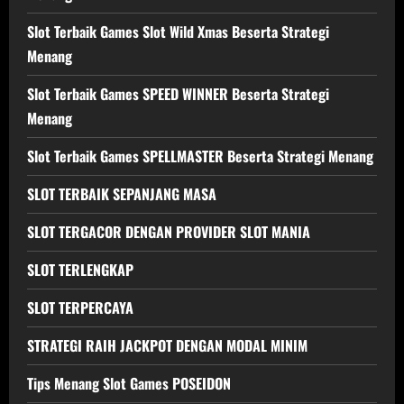
Slot Terbaik Games Slot Wild Xmas Beserta Strategi
Menang
Slot Terbaik Games SPEED WINNER Beserta Strategi
Menang
Slot Terbaik Games SPELLMASTER Beserta Strategi Menang
SLOT TERBAIK SEPANJANG MASA
SLOT TERGACOR DENGAN PROVIDER SLOT MANIA
SLOT TERLENGKAP
SLOT TERPERCAYA
STRATEGI RAIH JACKPOT DENGAN MODAL MINIM
Tips Menang Slot Games POSEIDON