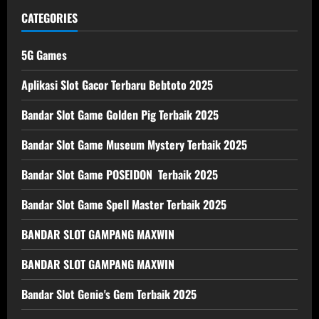
CATEGORIES
5G Games
Aplikasi Slot Gacor Terbaru Bebtoto 2025
Bandar Slot Game Golden Pig Terbaik 2025
Bandar Slot Game Museum Mystery Terbaik 2025
Bandar Slot Game POSEIDON Terbaik 2025
Bandar Slot Game Spell Master Terbaik 2025
BANDAR SLOT GAMPANG MAXWIN
BANDAR SLOT GAMPANG MAXWIN
Bandar Slot Genie's Gem Terbaik 2025