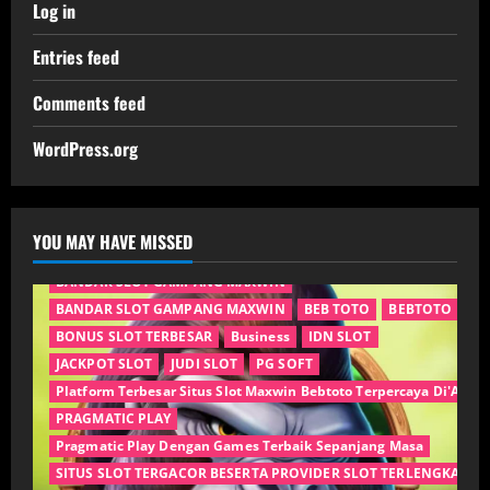
Log in
Entries feed
Comments feed
WordPress.org
YOU MAY HAVE MISSED
Aplikasi Slot Gacor Terbaru Bebtoto 2025
BANDAR SLOT GAMPANG MAXWIN
BANDAR SLOT GAMPANG MAXWIN
BEB TOTO
BEBTOTO
BONUS SLOT TERBESAR
Business
IDN SLOT
JACKPOT SLOT
JUDI SLOT
PG SOFT
Platform Terbesar Situs Slot Maxwin Bebtoto Terpercaya Di'Asia
PRAGMATIC PLAY
Pragmatic Play Dengan Games Terbaik Sepanjang Masa
SITUS SLOT TERGACOR BESERTA PROVIDER SLOT TERLENGKAP