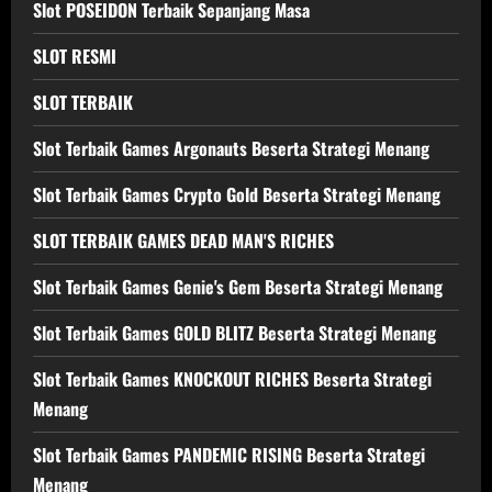
Slot POSEIDON Terbaik Sepanjang Masa
SLOT RESMI
SLOT TERBAIK
Slot Terbaik Games Argonauts Beserta Strategi Menang
Slot Terbaik Games Crypto Gold Beserta Strategi Menang
SLOT TERBAIK GAMES DEAD MAN'S RICHES
Slot Terbaik Games Genie's Gem Beserta Strategi Menang
Slot Terbaik Games GOLD BLITZ Beserta Strategi Menang
Slot Terbaik Games KNOCKOUT RICHES Beserta Strategi
Menang
Slot Terbaik Games PANDEMIC RISING Beserta Strategi
Menang