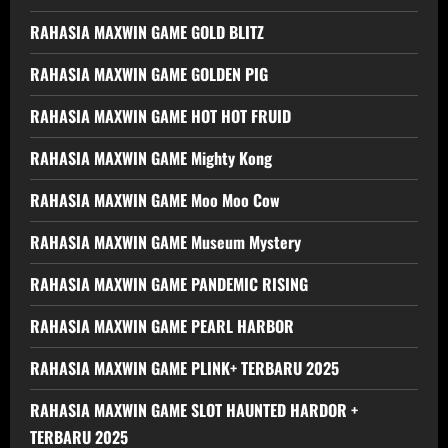
RAHASIA MAXWIN GAME GOLD BLITZ
RAHASIA MAXWIN GAME GOLDEN PIG
RAHASIA MAXWIN GAME HOT HOT FRUID
RAHASIA MAXWIN GAME Mighty Kong
RAHASIA MAXWIN GAME Moo Moo Cow
RAHASIA MAXWIN GAME Museum Mystery
RAHASIA MAXWIN GAME PANDEMIC RISING
RAHASIA MAXWIN GAME PEARL HARBOR
RAHASIA MAXWIN GAME PLINK+ TERBARU 2025
RAHASIA MAXWIN GAME SLOT HAUNTED HARDOR +
TERBARU 2025