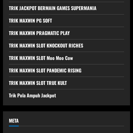
TRIK JACKPOT BERMAIN GAMES SUPERMANIA
TRIK MAXWIN PG SOFT
TRIK MAXWIN PRAGMATIC PLAY
TRIK MAXWIN SLOT KNOCKOUT RICHES
TRIK MAXWIN SLOT Moo Moo Cow
TRIK MAXWIN SLOT PANDEMIC RISING
TRIK MAXWIN SLOT TRUE KULT
Trik Pola Ampuh Jackpot
META