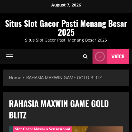
Skip
August 7, 2026
to
content
Situs Slot Gacor Pasti Menang Besar
2025
BANDAR SLOT GAMPANG MAXWIN
Situs Slot Gacor Pasti Menang Besar 2025
BANDAR SLOT GAMPANG MAXWIN
Bandar Slot Jackpot Pragmatic Play Slot GOLD BLITZ 2025
BEB TOTO
BEBTOTO
BONUS SLOT TERBESAR
WATCH
Primary
Game JACKPOT GOLD BLITZ 2025
HABANERO
Menu
HABANERO TERBAIK SEPANJANG MASA
IDN SLOT
Home
RAHASIA MAXWIN GAME GOLD BLITZ
JACKPOT SLOT
JUDI SLOT
Marketing
Online Games
Permainan Judi Slot PragmaticPlay Terbaik
PG SOFT
PRAGMATIC PLAY
RAHASIA MAXWIN GAME BIGBASS
RAHASIA MAXWIN GAME GOLD BLITZ
RAHASIA MAXWIN GAME GOLD
REKOMENDASI PERMAINAN TERBAIK SLOT
RTP TINGGI
BLITZ
SITUS SLOT TERGACOR BESERTA PROVIDER SLOT TERLENGKAP
Situs Slot Tergacor dengan Pola Terjitu Mudah Maxwin
Slot Gacor Maxwin Sensasional