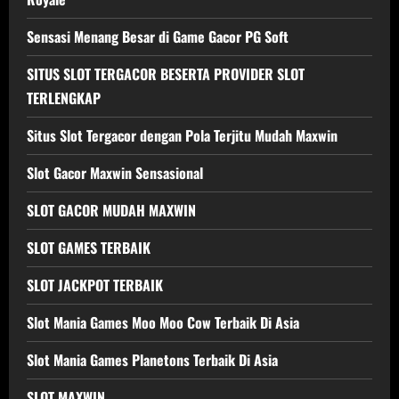
Sensasi Menang Besar di Game Gacor PG Soft
SITUS SLOT TERGACOR BESERTA PROVIDER SLOT
TERLENGKAP
Situs Slot Tergacor dengan Pola Terjitu Mudah Maxwin
Slot Gacor Maxwin Sensasional
SLOT GACOR MUDAH MAXWIN
SLOT GAMES TERBAIK
SLOT JACKPOT TERBAIK
Slot Mania Games Moo Moo Cow Terbaik Di Asia
Slot Mania Games Planetons Terbaik Di Asia
SLOT MAXWIN