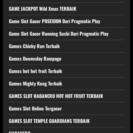
GAME JACKPOT Wild Xmas TERBAIK
Game Slot Gacor POSEIDON Dari Pragmatic Play
Game Slot Gacor Running Sushi Dari Pragmatic Play
Games Chicky Run Terbaik
Games Doomsday Rampage
Games hot hot fruit Terbaik
Games Mighty Kong Terbaik
GAMES SLOT HABANERO HOT HOT FRUIT TERBAIK
Games Slot Online Tergacor
GAMES SLOT TEMPLE GUARDIANS TERBAIK