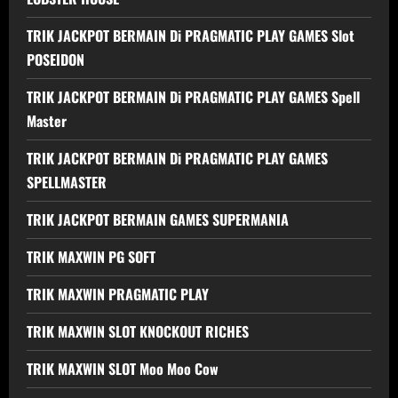
TRIK JACKPOT BERMAIN Di PRAGMATIC PLAY GAMES Slot
POSEIDON
TRIK JACKPOT BERMAIN Di PRAGMATIC PLAY GAMES Spell
Master
TRIK JACKPOT BERMAIN Di PRAGMATIC PLAY GAMES
SPELLMASTER
TRIK JACKPOT BERMAIN GAMES SUPERMANIA
TRIK MAXWIN PG SOFT
TRIK MAXWIN PRAGMATIC PLAY
TRIK MAXWIN SLOT KNOCKOUT RICHES
TRIK MAXWIN SLOT Moo Moo Cow