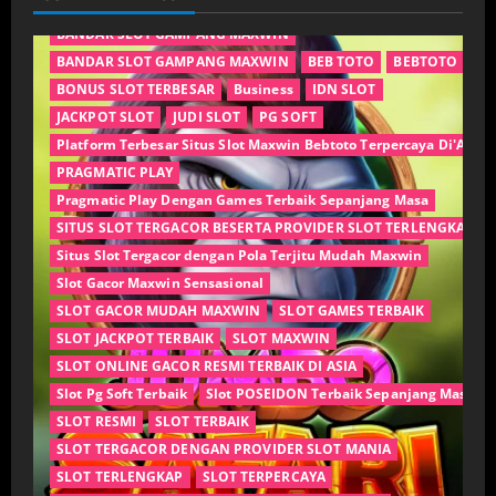
Aplikasi Slot Gacor Terbaru Bebtoto 2025
BANDAR SLOT GAMPANG MAXWIN
BANDAR SLOT GAMPANG MAXWIN
BEB TOTO
BEBTOTO
BONUS SLOT TERBESAR
Business
IDN SLOT
JACKPOT SLOT
JUDI SLOT
PG SOFT
Platform Terbesar Situs Slot Maxwin Bebtoto Terpercaya Di'Asia
PRAGMATIC PLAY
Pragmatic Play Dengan Games Terbaik Sepanjang Masa
SITUS SLOT TERGACOR BESERTA PROVIDER SLOT TERLENGKAP
Situs Slot Tergacor dengan Pola Terjitu Mudah Maxwin
Slot Gacor Maxwin Sensasional
SLOT GACOR MUDAH MAXWIN
SLOT GAMES TERBAIK
SLOT JACKPOT TERBAIK
SLOT MAXWIN
SLOT ONLINE GACOR RESMI TERBAIK DI ASIA
Slot Pg Soft Terbaik
Slot POSEIDON Terbaik Sepanjang Masa
Aplikasi Slot Gacor Terbaru Bebtoto 2025
SLOT RESMI
SLOT TERBAIK
BANDAR SLOT GAMPANG MAXWIN
SLOT TERGACOR DENGAN PROVIDER SLOT MANIA
BANDAR SLOT GAMPANG MAXWIN
SLOT TERLENGKAP
SLOT TERPERCAYA
Bandar Slot Jackpot Supermani 2025