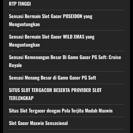
RTP TINGGI
Sensasi Bermain Slot Gacor POSEIDON yang
Menguntungkan
Sensasi Bermain Slot Gacor WILD XMAS yang
Menguntungkan
Sensasi Kemenangan Besar Di Game Gacor PG Soft: Cruise
Royale
Sensasi Menang Besar di Game Gacor PG Soft
SITUS SLOT TERGACOR BESERTA PROVIDER SLOT
TERLENGKAP
Situs Slot Tergacor dengan Pola Terjitu Mudah Maxwin
Slot Gacor Maxwin Sensasional