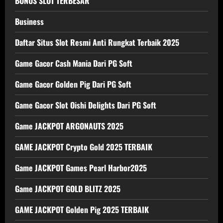
BONUS SLOT TERBESAR
Business
Daftar Situs Slot Resmi Anti Rungkat Terbaik 2025
Game Gacor Cash Mania Dari PG Soft
Game Gacor Golden Pig Dari PG Soft
Game Gacor Slot Oishi Delights Dari PG Soft
Game JACKPOT ARGONAUTS 2025
GAME JACKPOT Crypto Gold 2025 TERBAIK
Game JACKPOT Games Pearl Harbor2025
Game JACKPOT GOLD BLITZ 2025
GAME JACKPOT Golden Pig 2025 TERBAIK