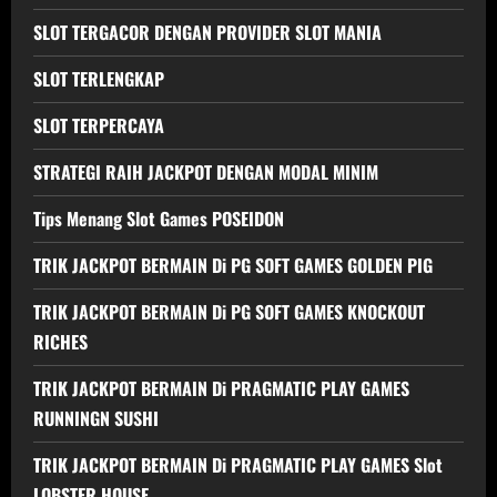
SLOT TERGACOR DENGAN PROVIDER SLOT MANIA
SLOT TERLENGKAP
SLOT TERPERCAYA
STRATEGI RAIH JACKPOT DENGAN MODAL MINIM
Tips Menang Slot Games POSEIDON
TRIK JACKPOT BERMAIN Di PG SOFT GAMES GOLDEN PIG
TRIK JACKPOT BERMAIN Di PG SOFT GAMES KNOCKOUT
RICHES
TRIK JACKPOT BERMAIN Di PRAGMATIC PLAY GAMES
RUNNINGN SUSHI
TRIK JACKPOT BERMAIN Di PRAGMATIC PLAY GAMES Slot
LOBSTER HOUSE