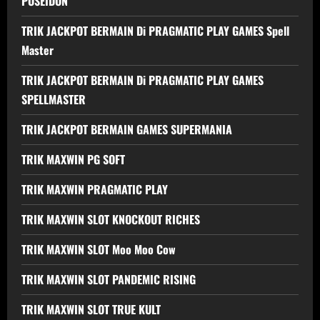
POSEIDON
TRIK JACKPOT BERMAIN Di PRAGMATIC PLAY GAMES Spell
Master
TRIK JACKPOT BERMAIN Di PRAGMATIC PLAY GAMES
SPELLMASTER
TRIK JACKPOT BERMAIN GAMES SUPERMANIA
TRIK MAXWIN PG SOFT
TRIK MAXWIN PRAGMATIC PLAY
TRIK MAXWIN SLOT KNOCKOUT RICHES
TRIK MAXWIN SLOT Moo Moo Cow
TRIK MAXWIN SLOT PANDEMIC RISING
TRIK MAXWIN SLOT TRUE KULT