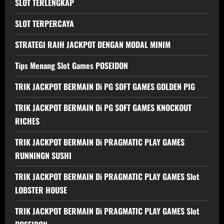
SLOT TERLENGKAP
SLOT TERPERCAYA
STRATEGI RAIH JACKPOT DENGAN MODAL MINIM
Tips Menang Slot Games POSEIDON
TRIK JACKPOT BERMAIN Di PG SOFT GAMES GOLDEN PIG
TRIK JACKPOT BERMAIN Di PG SOFT GAMES KNOCKOUT
RICHES
TRIK JACKPOT BERMAIN Di PRAGMATIC PLAY GAMES
RUNNINGN SUSHI
TRIK JACKPOT BERMAIN Di PRAGMATIC PLAY GAMES Slot
LOBSTER HOUSE
TRIK JACKPOT BERMAIN Di PRAGMATIC PLAY GAMES Slot