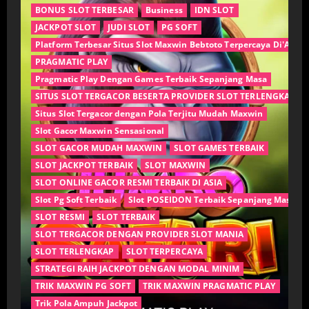
BONUS SLOT TERBESAR
Business
IDN SLOT
JACKPOT SLOT
JUDI SLOT
PG SOFT
Platform Terbesar Situs Slot Maxwin Bebtoto Terpercaya Di'Asia
PRAGMATIC PLAY
Pragmatic Play Dengan Games Terbaik Sepanjang Masa
SITUS SLOT TERGACOR BESERTA PROVIDER SLOT TERLENGKAP
Situs Slot Tergacor dengan Pola Terjitu Mudah Maxwin
Slot Gacor Maxwin Sensasional
SLOT GACOR MUDAH MAXWIN
SLOT GAMES TERBAIK
SLOT JACKPOT TERBAIK
SLOT MAXWIN
SLOT ONLINE GACOR RESMI TERBAIK DI ASIA
Slot Pg Soft Terbaik
Slot POSEIDON Terbaik Sepanjang Masa
Aplikasi Slot Gacor Terbaru Bebtoto 2025
SLOT RESMI
SLOT TERBAIK
BANDAR SLOT GAMPANG MAXWIN
SLOT TERGACOR DENGAN PROVIDER SLOT MANIA
BANDAR SLOT GAMPANG MAXWIN
SLOT TERLENGKAP
SLOT TERPERCAYA
Bandar Slot Jackpot Supermani 2025
STRATEGI RAIH JACKPOT DENGAN MODAL MINIM
Bandar Slot Supermania Terbaik 2025
BEB TOTO
BEBTOTO
TRIK MAXWIN PG SOFT
TRIK MAXWIN PRAGMATIC PLAY
Bongkar Trik Jackpot Slot Supermania Sekarang Juga
Trik Pola Ampuh Jackpot