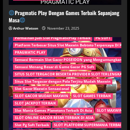
BONUS SLOT TERBESAR
Game Slot Gacor Running Sushi Dari Pragmatic Play
Pragmatic Play Dengan Games Terbaik Sepanjang
Games Slot Online Tergacor
HABANERO
Masa
HABANERO TERBAIK SEPANJANG MASA
IDN SLOT
Aplikasi Slot Gacor Terbaru Bebtoto 2025
Arthur Watson
November 23, 2025
JACKPOT SLOT
JUDI SLOT
Marketing
Online Games
BANDAR SLOT GAMPANG MAXWIN
Permainan Judi Slot PragmaticPlay Terbaik
PG SOFT
BANDAR SLOT GAMPANG MAXWIN
Platform Terbesar Situs Slot Maxwin Bebtoto Terpercaya Di'Asia
Bandar Slot Jackpot Supermani 2025
PRAGMATIC PLAY
Bandar Slot Supermania Terbaik 2025
BEB TOTO
BEBTOTO
Sensasi Bermain Slot Gacor POSEIDON yang Menguntungkan
BONUS SLOT TERBESAR
Sensasi Menang Besar di Game Gacor PG Soft
Daftar Situs Slot Resmi Anti Rungkat Terbaik 2025
SITUS SLOT TERGACOR BESERTA PROVIDER SLOT TERLENGKAP
GAME JACKPOT SLOT SIUPERMANIA 2025 TERBAIK
Situs Slot Tergacor dengan Pola Terjitu Mudah Maxwin
GAMES SLOT HABANERO HOT HOT FRUIT TERBAIK
Slot Gacor Maxwin Sensasional
Games Slot Online Tergacor
HABANERO
SLOT GACOR MUDAH MAXWIN
SLOT GAMES TERBAIK
HABANERO TERBAIK SEPANJANG MASA
IDN SLOT
SLOT JACKPOT TERBAIK
JACKPOT SLOT
JUDI SLOT
Marketing
Online Games
Slot Mania Games Planetons Terbaik Di Asia
SLOT MAXWIN
Permainan Judi Slot PragmaticPlay Terbaik
PG SOFT
SLOT ONLINE GACOR RESMI TERBAIK DI ASIA
Platform Terbesar Situs Slot Maxwin Bebtoto Terpercaya Di'Asia
Slot Pg Soft Terbaik
SLOT PLATFORM SUPERMANIA TERBAIK
PRAGMATIC PLAY
REKOMENDASI PERMAINAN TERBAIK SLOT