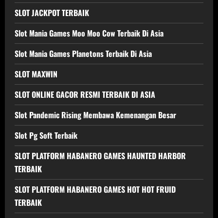
SLOT JACKPOT TERBAIK
Slot Mania Games Moo Moo Cow Terbaik Di Asia
Slot Mania Games Planetons Terbaik Di Asia
SLOT MAXWIN
SLOT ONLINE GACOR RESMI TERBAIK DI ASIA
Slot Pandemic Rising Membawa Kemenangan Besar
Slot Pg Soft Terbaik
SLOT PLATFORM HABANERO GAMES HAUNTED HARBOR
TERBAIK
SLOT PLATFORM HABANERO GAMES HOT HOT FRUID
TERBAIK