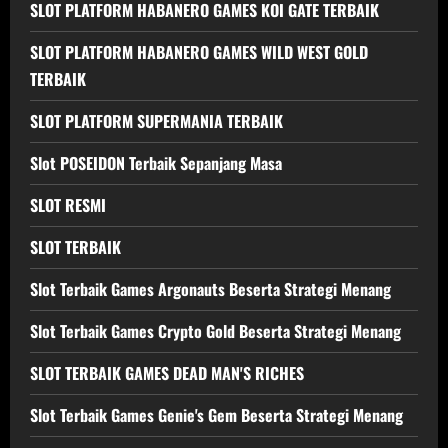
SLOT PLATFORM HABANERO GAMES KOI GATE TERBAIK
SLOT PLATFORM HABANERO GAMES WILD WEST GOLD
TERBAIK
SLOT PLATFORM SUPERMANIA TERBAIK
Slot POSEIDON Terbaik Sepanjang Masa
SLOT RESMI
SLOT TERBAIK
Slot Terbaik Games Argonauts Beserta Strategi Menang
Slot Terbaik Games Crypto Gold Beserta Strategi Menang
SLOT TERBAIK GAMES DEAD MAN'S RICHES
Slot Terbaik Games Genie's Gem Beserta Strategi Menang