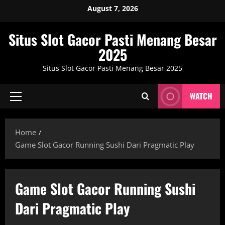
Skip
August 7, 2026
to
Aplikasi Slot Gacor Terbaru Bebtoto 2025
content
Situs Slot Gacor Pasti Menang Besar
BANDAR SLOT GAMPANG MAXWIN
BANDAR SLOT GAMPANG MAXWIN
2025
Bandar Slot Jackpot Running Sushi 2025
Situs Slot Gacor Pasti Menang Besar 2025
Bandar Slot Running Sushi Terbaik 2025
BEB TOTO
BEBTOTO
Bongkar Trik Jackpot Slot Running Sushi Sekarang Juga
WATCH
BONUS SLOT TERBESAR
Primary
Daftar Situs Slot Resmi Anti Rungkat Terbaik 2025
Menu
GAME JACKPOT RUNNING SUSHI TERBAIK
Home
Game Slot Gacor Running Sushi Dari Pragmatic Play
Game Slot Gacor Running Sushi Dari Pragmatic Play
Games Slot Online Tergacor
HABANERO
HABANERO TERBAIK SEPANJANG MASA
IDN SLOT
JACKPOT S
JUDI SLOT
Online Games
Game Slot Gacor Running Sushi
Permainan Judi Slot PragmaticPlay Terbaik
PG SOFT
Platform Terbesar Situs Slot Maxwin Bebtoto Terpercaya Di'Asia
Dari Pragmatic Play
PRAGMATIC PLAY
RAHASIA MAXWIN GAME SLOT RUNNING SUSHI TERBARU 2025