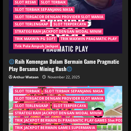
SLOT RESMI
SLOT TERBAIK
RTP TINGGI
SLOT TERBAIK SEPANJANG MASA
SITUS SLOT TERGACOR BESERTA PROVIDER SLOT TERLENGKAP
SLOT TERGACOR DENGAN PROVIDER SLOT MANIA
Situs Slot Tergacor dengan Pola Terjitu Mudah Maxwin
SLOT TERLENGKAP
SLOT TERPERCAYA
Slot Gacor Maxwin Sensasional
SLOT GACOR MUDAH MAXWIN
STRATEGI RAIH JACKPOT DENGAN MODAL MINIM
SLOT GAMES TERBAIK
SLOT JACKPOT TERBAIK
TRIK MAXWIN PG SOFT
TRIK MAXWIN PRAGMATIC PLAY
Slot Mania Games Planetons Terbaik Di Asia
SLOT MAXWIN
Trik Pola Ampuh Jackpot
SLOT ONLINE GACOR RESMI TERBAIK DI ASIA
Slot Pandemic Rising Membawa Kemenangan Besar
Raih Kemengan Dalam Bermain Game Pragmatic
Slot Pg Soft Terbaik
Aplikasi Slot Gacor Terbaru Bebtoto 2025
Play Bersama Mining Rush
SLOT PLATFORM HABANERO GAMES HAUNTED HARBOR TERBAIK
BANDAR SLOT GAMPANG MAXWIN
SLOT PLATFORM SUPERMANIA TERBAIK
BANDAR SLOT GAMPANG MAXWIN
Arthur Watson
November 22, 2025
Slot POSEIDON Terbaik Sepanjang Masa
Bandar Slot Jackpot Supermani 2025
SLOT RESMI
SLOT TERBAIK
Bandar Slot Supermania Terbaik 2025
SLOT TERBAIK SEPANJANG MASA
BEB TOTO
BEBTOTO
SLOT TERGACOR DENGAN PROVIDER SLOT MANIA
Bongkar Trik Jackpot Slot Cash Mania Sekarang Juga
SLOT TERLENGKAP
Bongkar Trik Jackpot Slot Supermania Sekarang Juga
SLOT TERPERCAYA
STRATEGI RAIH JACKPOT DENGAN MODAL MINIM
BONUS SLOT TERBESAR
TRIK JACKPOT BERMAIN Di PRAGMATIC PLAY GAMES Slot POSEID
GAME JACKPOT SLOT SIUPERMANIA 2025 TERBAIK
TRIK JACKPOT BERMAIN GAMES SUPERMANIA
Games Slot Online Tergacor
HABANERO