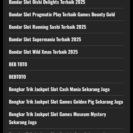
Bandar Slot Oishi Delights Terbaik 2025
Bandar Slot Pragmatic Play Terbaik Games Bounty Gold
Bandar Slot Running Sushi Terbaik 2025
Bandar Slot Supermania Terbaik 2025
Bandar Slot Wild Xmas Terbaik 2025
BEB TOTO
BEBTOTO
Bongkar Trik Jackpot Slot Cash Mania Sekarang Juga
Bongkar Trik Jackpot Slot Games Golden Pig Sekarang Juga
Bongkar Trik Jackpot Slot Games Museum Mystery
Sekarang Juga