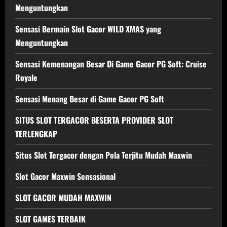
Menguntungkan
Sensasi Bermain Slot Gacor WILD XMAS yang
Menguntungkan
Sensasi Kemenangan Besar Di Game Gacor PG Soft: Cruise
Royale
Sensasi Menang Besar di Game Gacor PG Soft
SITUS SLOT TERGACOR BESERTA PROVIDER SLOT
TERLENGKAP
Situs Slot Tergacor dengan Pola Terjitu Mudah Maxwin
Slot Gacor Maxwin Sensasional
SLOT GACOR MUDAH MAXWIN
SLOT GAMES TERBAIK