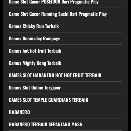
Game Slot Gacor POSEIDON Dari Pragmatic Play
Game Slot Gacor Running Sushi Dari Pragmatic Play
Games Chicky Run Terbaik
Games Doomsday Rampage
Games hot hot fruit Terbaik
Games Mighty Kong Terbaik
GAMES SLOT HABANERO HOT HOT FRUIT TERBAIK
Games Slot Online Tergacor
GAMES SLOT TEMPLE GUARDIANS TERBAIK
HABANERO
HABANERO TERBAIK SEPANJANG MASA