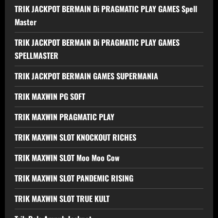
TRIK JACKPOT BERMAIN Di PRAGMATIC PLAY GAMES Spell
Master
TRIK JACKPOT BERMAIN Di PRAGMATIC PLAY GAMES
SPELLMASTER
TRIK JACKPOT BERMAIN GAMES SUPERMANIA
TRIK MAXWIN PG SOFT
TRIK MAXWIN PRAGMATIC PLAY
TRIK MAXWIN SLOT KNOCKOUT RICHES
TRIK MAXWIN SLOT Moo Moo Cow
TRIK MAXWIN SLOT PANDEMIC RISING
TRIK MAXWIN SLOT TRUE KULT