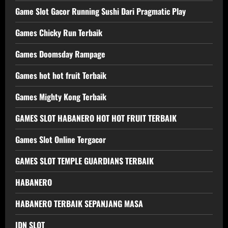
Game Slot Gacor Running Sushi Dari Pragmatic Play
Games Chicky Run Terbaik
Games Doomsday Rampage
Games hot hot fruit Terbaik
Games Mighty Kong Terbaik
GAMES SLOT HABANERO HOT HOT FRUIT TERBAIK
Games Slot Online Tergacor
GAMES SLOT TEMPLE GUARDIANS TERBAIK
HABANERO
HABANERO TERBAIK SEPANJANG MASA
IDN SLOT