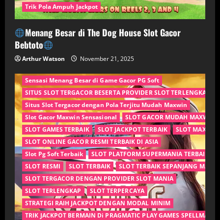
Trik Pola Ampuh Jackpot
JACKPOT SLOT
JUDI SLOT
Online Games
Permainan Judi Slot PragmaticPlay Terbaik
PG SOFT
Menang Besar di The Dog House Slot Gacor
Platform Terbesar Situs Slot Maxwin Bebtoto Terpercaya Di'Asia
Bebtoto
PRAGMATIC PLAY
RAHASIA MAXWIN GAME SUPERMANIA
REKOMENDASI PERMAINAN TERBAIK SLOT
RTP TINGGI
Arthur Watson
November 21, 2025
Sensasi Kemenangan Besar Di Game Gacor PG Soft: Cruise Royale
Sensasi Menang Besar di Game Gacor PG Soft
SITUS SLOT TERGACOR BESERTA PROVIDER SLOT TERLENGKAP
Situs Slot Tergacor dengan Pola Terjitu Mudah Maxwin
Slot Gacor Maxwin Sensasional
SLOT GACOR MUDAH MAXWIN
SLOT GAMES TERBAIK
SLOT JACKPOT TERBAIK
SLOT MAXWIN
SLOT ONLINE GACOR RESMI TERBAIK DI ASIA
Slot Pg Soft Terbaik
SLOT PLATFORM SUPERMANIA TERBAIK
SLOT RESMI
SLOT TERBAIK
SLOT TERBAIK SEPANJANG MASA
SLOT TERGACOR DENGAN PROVIDER SLOT MANIA
SLOT TERLENGKAP
SLOT TERPERCAYA
STRATEGI RAIH JACKPOT DENGAN MODAL MINIM
TRIK JACKPOT BERMAIN Di PRAGMATIC PLAY GAMES SPELLMASTE