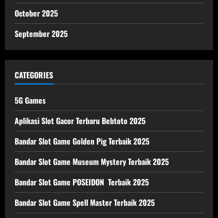
October 2025
September 2025
CATEGORIES
5G Games
Aplikasi Slot Gacor Terbaru Bebtoto 2025
Bandar Slot Game Golden Pig Terbaik 2025
Bandar Slot Game Museum Mystery Terbaik 2025
Bandar Slot Game POSEIDON Terbaik 2025
Bandar Slot Game Spell Master Terbaik 2025