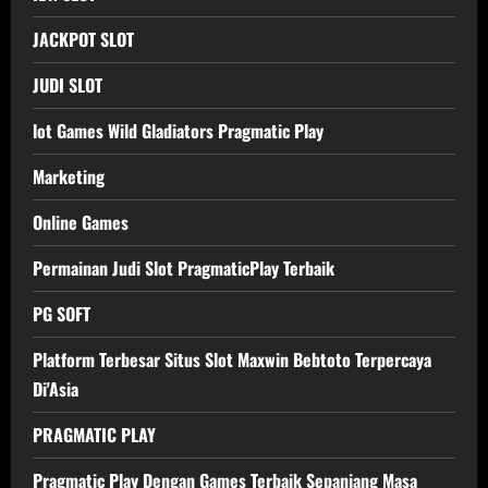
JACKPOT SLOT
JUDI SLOT
lot Games Wild Gladiators Pragmatic Play
Marketing
Online Games
Permainan Judi Slot PragmaticPlay Terbaik
PG SOFT
Platform Terbesar Situs Slot Maxwin Bebtoto Terpercaya
Di'Asia
PRAGMATIC PLAY
Pragmatic Play Dengan Games Terbaik Sepanjang Masa