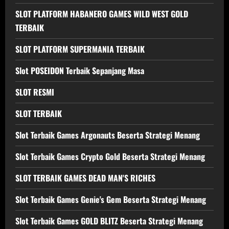
SLOT PLATFORM HABANERO GAMES WILD WEST GOLD
TERBAIK
SLOT PLATFORM SUPERMANIA TERBAIK
Slot POSEIDON Terbaik Sepanjang Masa
SLOT RESMI
SLOT TERBAIK
Slot Terbaik Games Argonauts Beserta Strategi Menang
Slot Terbaik Games Crypto Gold Beserta Strategi Menang
SLOT TERBAIK GAMES DEAD MAN'S RICHES
Slot Terbaik Games Genie's Gem Beserta Strategi Menang
Slot Terbaik Games GOLD BLITZ Beserta Strategi Menang