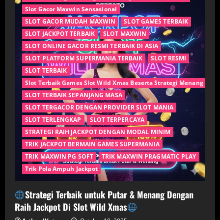
Slot Gacor Maxwin Sensasional
SLOT GACOR MUDAH MAXWIN
SLOT GAMES TERBAIK
SLOT JACKPOT TERBAIK
SLOT MAXWIN
SLOT ONLINE GACOR RESMI TERBAIK DI ASIA
SLOT PLATFORM SUPERMANIA TERBAIK
SLOT RESMI
SLOT TERBAIK
Slot Terbaik Games Slot Wild Xmas Beserta Strategi Menang
SLOT TERBAIK SEPANJANG MASA
SLOT TERGACOR DENGAN PROVIDER SLOT MANIA
SLOT TERLENGKAP
SLOT TERPERCAYA
STRATEGI RAIH JACKPOT DENGAN MODAL MINIM
TRIK JACKPOT BERMAIN GAMES SUPERMANIA
TRIK MAXWIN PG SOFT
TRIK MAXWIN PRAGMATIC PLAY
Trik Pola Ampuh Jackpot
Strategi Terbaik untuk Putar & Menang Dengan
Raih Jackpot Di Slot Wild Xmas