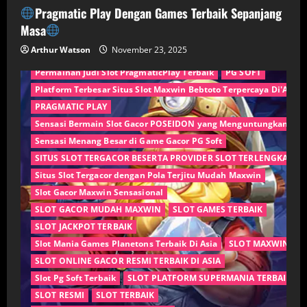
Game Slot Gacor Running Sushi Dari Pragmatic Play
Pragmatic Play Dengan Games Terbaik Sepanjang
Games Slot Online Tergacor
HABANERO
Masa
HABANERO TERBAIK SEPANJANG MASA
IDN SLOT
Aplikasi Slot Gacor Terbaru Bebtoto 2025
Arthur Watson
November 23, 2025
JACKPOT SLOT
JUDI SLOT
Marketing
Online Games
BANDAR SLOT GAMPANG MAXWIN
Permainan Judi Slot PragmaticPlay Terbaik
PG SOFT
BANDAR SLOT GAMPANG MAXWIN
Platform Terbesar Situs Slot Maxwin Bebtoto Terpercaya Di'Asia
Bandar Slot Jackpot Supermani 2025
PRAGMATIC PLAY
Bandar Slot Supermania Terbaik 2025
BEB TOTO
BEBTOTO
Sensasi Bermain Slot Gacor POSEIDON yang Menguntungkan
BONUS SLOT TERBESAR
Sensasi Menang Besar di Game Gacor PG Soft
Daftar Situs Slot Resmi Anti Rungkat Terbaik 2025
SITUS SLOT TERGACOR BESERTA PROVIDER SLOT TERLENGKAP
GAME JACKPOT SLOT SIUPERMANIA 2025 TERBAIK
Situs Slot Tergacor dengan Pola Terjitu Mudah Maxwin
GAMES SLOT HABANERO HOT HOT FRUIT TERBAIK
Slot Gacor Maxwin Sensasional
Games Slot Online Tergacor
HABANERO
SLOT GACOR MUDAH MAXWIN
SLOT GAMES TERBAIK
HABANERO TERBAIK SEPANJANG MASA
IDN SLOT
SLOT JACKPOT TERBAIK
JACKPOT SLOT
JUDI SLOT
Marketing
Online Games
Slot Mania Games Planetons Terbaik Di Asia
SLOT MAXWIN
Permainan Judi Slot PragmaticPlay Terbaik
PG SOFT
SLOT ONLINE GACOR RESMI TERBAIK DI ASIA
Platform Terbesar Situs Slot Maxwin Bebtoto Terpercaya Di'Asia
Slot Pg Soft Terbaik
SLOT PLATFORM SUPERMANIA TERBAIK
PRAGMATIC PLAY
REKOMENDASI PERMAINAN TERBAIK SLOT
SLOT RESMI
SLOT TERBAIK
RTP TINGGI