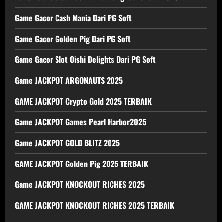
Game Gacor Cash Mania Dari PG Soft
Game Gacor Golden Pig Dari PG Soft
Game Gacor Slot Oishi Delights Dari PG Soft
Game JACKPOT ARGONAUTS 2025
GAME JACKPOT Crypto Gold 2025 TERBAIK
Game JACKPOT Games Pearl Harbor2025
Game JACKPOT GOLD BLITZ 2025
GAME JACKPOT Golden Pig 2025 TERBAIK
Game JACKPOT KNOCKOUT RICHES 2025
GAME JACKPOT KNOCKOUT RICHES 2025 TERBAIK