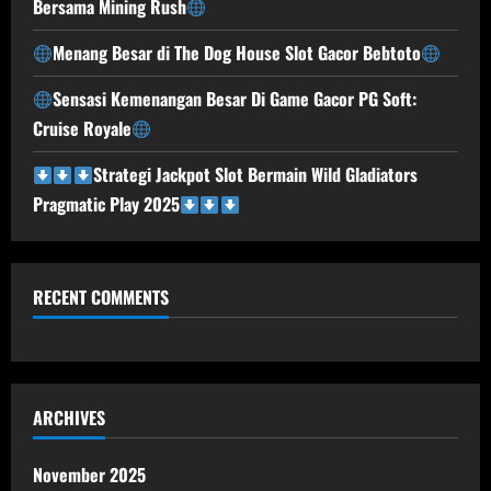
Bersama Mining Rush
Menang Besar di The Dog House Slot Gacor Bebtoto
Sensasi Kemenangan Besar Di Game Gacor PG Soft:
Cruise Royale
Strategi Jackpot Slot Bermain Wild Gladiators
Pragmatic Play 2025
RECENT COMMENTS
ARCHIVES
November 2025