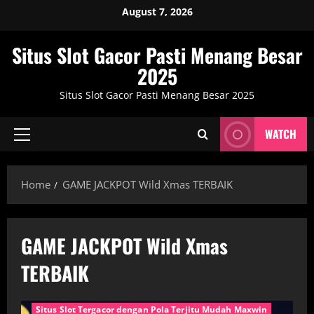
Skip
August 7, 2026
BANDAR SLOT GAMPANG MAXWIN
to
BANDAR SLOT GAMPANG MAXWIN
content
Situs Slot Gacor Pasti Menang Besar
Bandar Slot Jackpot Wild Xmas 2025
Bandar Slot Supermania Terbaik 2025
2025
Bandar Slot Wild Xmas Terbaik 2025
BEB TOTO
BEBTOTO
Situs Slot Gacor Pasti Menang Besar 2025
BONUS SLOT TERBESAR
Daftar Situs Slot Resmi Anti Rungkat Terbaik 2025
WATCH
GAME JACKPOT Wild Xmas TERBAIK
Primary
Games Slot Online Tergacor
Menu
HABANERO TERBAIK SEPANJANG MASA
IDN SLOT
Home
GAME JACKPOT Wild Xmas TERBAIK
JACKPOT SLOT
JUDI SLOT
Online Games
Permainan Judi Slot PragmaticPlay Terbaik
PG SOFT
Platform Terbesar Situs Slot Maxwin Bebtoto Terpercaya Di'Asia
GAME JACKPOT Wild Xmas
PRAGMATIC PLAY
RAHASIA MAXWIN GAME WILD XMAS
REKOMENDASI PERMAINAN TERBAIK SLOT
RTP TINGGI
TERBAIK
Sensasi Bermain Slot Gacor WILD XMAS yang Menguntungkan
SITUS SLOT TERGACOR BESERTA PROVIDER SLOT TERLENGKAP
Situs Slot Tergacor dengan Pola Terjitu Mudah Maxwin