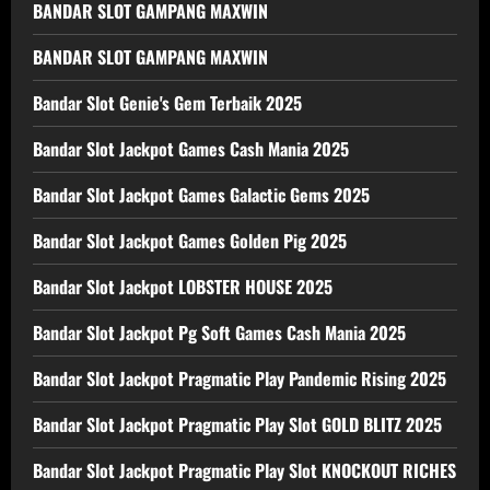
BANDAR SLOT GAMPANG MAXWIN
BANDAR SLOT GAMPANG MAXWIN
Bandar Slot Genie's Gem Terbaik 2025
Bandar Slot Jackpot Games Cash Mania 2025
Bandar Slot Jackpot Games Galactic Gems 2025
Bandar Slot Jackpot Games Golden Pig 2025
Bandar Slot Jackpot LOBSTER HOUSE 2025
Bandar Slot Jackpot Pg Soft Games Cash Mania 2025
Bandar Slot Jackpot Pragmatic Play Pandemic Rising 2025
Bandar Slot Jackpot Pragmatic Play Slot GOLD BLITZ 2025
Bandar Slot Jackpot Pragmatic Play Slot KNOCKOUT RICHES