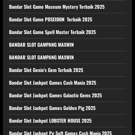
Bandar Slot Game Museum Mystery Terbaik 2025
Bandar Slot Game POSEIDON Terbaik 2025
Bandar Slot Game Spell Master Terbaik 2025
BANDAR SLOT GAMPANG MAXWIN
BANDAR SLOT GAMPANG MAXWIN
Bandar Slot Genie's Gem Terbaik 2025
Bandar Slot Jackpot Games Cash Mania 2025
Bandar Slot Jackpot Games Galactic Gems 2025
Bandar Slot Jackpot Games Golden Pig 2025
Bandar Slot Jackpot LOBSTER HOUSE 2025
Bandar Slot Jackpot Pg Soft Games Cash Mania 2025