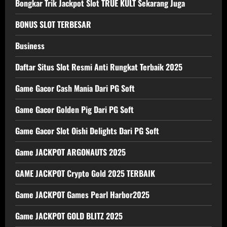
Bongkar Trik Jackpot Slot TRUE KULT Sekarang Juga
BONUS SLOT TERBESAR
Business
Daftar Situs Slot Resmi Anti Rungkat Terbaik 2025
Game Gacor Cash Mania Dari PG Soft
Game Gacor Golden Pig Dari PG Soft
Game Gacor Slot Oishi Delights Dari PG Soft
Game JACKPOT ARGONAUTS 2025
GAME JACKPOT Crypto Gold 2025 TERBAIK
Game JACKPOT Games Pearl Harbor2025
Game JACKPOT GOLD BLITZ 2025