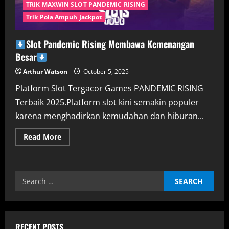
TRIK MAXWIN SLOT PANDEMIC RISING
Trik Pola Ampuh Jackpot
Slot Pandemic Rising Membawa Kemenangan
Besar
Arthur Watson
October 5, 2025
Platform Slot Tergacor Games PANDEMIC RISING
Terbaik 2025.Platform slot kini semakin populer
karena menghadirkan kemudahan dan hiburan...
Read
Read More
more
about
Slot
Pandemic
Search
Rising
Membawa
for:
Kemenangan
Besar
RECENT POSTS