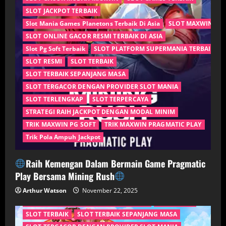
SLOT JACKPOT TERBAIK
JACKPOT SLOT
JUDI SLOT
Marketing
Online Games
Slot Mania Games Planetons Terbaik Di Asia
SLOT MAXWIN
Permainan Judi Slot PragmaticPlay Terbaik
PG SOFT
SLOT ONLINE GACOR RESMI TERBAIK DI ASIA
Platform Terbesar Situs Slot Maxwin Bebtoto Terpercaya Di'Asia
Slot Pg Soft Terbaik
SLOT PLATFORM SUPERMANIA TERBAIK
PRAGMATIC PLAY
REKOMENDASI PERMAINAN TERBAIK SLOT
SLOT RESMI
SLOT TERBAIK
RTP TINGGI
SLOT TERBAIK SEPANJANG MASA
SITUS SLOT TERGACOR BESERTA PROVIDER SLOT TERLENGKAP
SLOT TERGACOR DENGAN PROVIDER SLOT MANIA
Situs Slot Tergacor dengan Pola Terjitu Mudah Maxwin
SLOT TERLENGKAP
SLOT TERPERCAYA
Slot Gacor Maxwin Sensasional
SLOT GACOR MUDAH MAXWIN
STRATEGI RAIH JACKPOT DENGAN MODAL MINIM
SLOT GAMES TERBAIK
SLOT JACKPOT TERBAIK
TRIK MAXWIN PG SOFT
TRIK MAXWIN PRAGMATIC PLAY
Slot Mania Games Planetons Terbaik Di Asia
SLOT MAXWIN
Trik Pola Ampuh Jackpot
SLOT ONLINE GACOR RESMI TERBAIK DI ASIA
Slot Pandemic Rising Membawa Kemenangan Besar
Raih Kemengan Dalam Bermain Game Pragmatic
Slot Pg Soft Terbaik
Aplikasi Slot Gacor Terbaru Bebtoto 2025
Play Bersama Mining Rush
SLOT PLATFORM HABANERO GAMES HAUNTED HARBOR TERBAIK
BANDAR SLOT GAMPANG MAXWIN
SLOT PLATFORM SUPERMANIA TERBAIK
BANDAR SLOT GAMPANG MAXWIN
Arthur Watson
November 22, 2025
Slot POSEIDON Terbaik Sepanjang Masa
Bandar Slot Jackpot Supermani 2025
SLOT RESMI
SLOT TERBAIK
Bandar Slot Supermania Terbaik 2025
SLOT TERBAIK SEPANJANG MASA
BEB TOTO
BEBTOTO