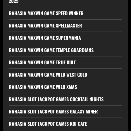
2025
RAHASIA MAXWIN GAME SPEED WINNER
RAHASIA MAXWIN GAME SPELLMASTER
RAHASIA MAXWIN GAME SUPERMANIA
RAHASIA MAXWIN GAME TEMPLE GUARDIANS
RAHASIA MAXWIN GAME TRUE KULT
RAHASIA MAXWIN GAME WILD WEST GOLD
RAHASIA MAXWIN GAME WILD XMAS
RAHASIA SLOT JACKPOT GAMES COCKTAIL NIGHTS
RAHASIA SLOT JACKPOT GAMES GALAXY MINER
RAHASIA SLOT JACKPOT GAMES KOI GATE