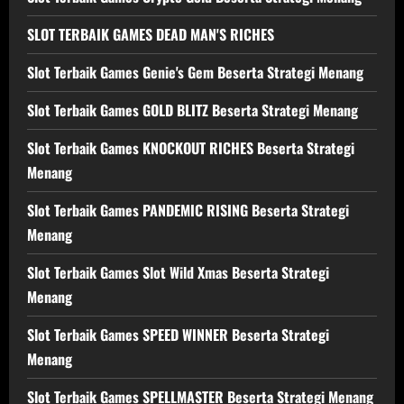
SLOT TERBAIK GAMES DEAD MAN'S RICHES
Slot Terbaik Games Genie's Gem Beserta Strategi Menang
Slot Terbaik Games GOLD BLITZ Beserta Strategi Menang
Slot Terbaik Games KNOCKOUT RICHES Beserta Strategi
Menang
Slot Terbaik Games PANDEMIC RISING Beserta Strategi
Menang
Slot Terbaik Games Slot Wild Xmas Beserta Strategi
Menang
Slot Terbaik Games SPEED WINNER Beserta Strategi
Menang
Slot Terbaik Games SPELLMASTER Beserta Strategi Menang