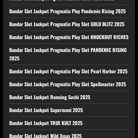
Bandar Slot Jackpot Pragmatic Play Pandemic Rising 2025
Bandar Slot Jackpot Pragmatic Play Slot GOLD BLITZ 2025
Bandar Slot Jackpot Pragmatic Play Slot KNOCKOUT RICHES
Bandar Slot Jackpot Pragmatic Play Slot PANDEMIC RISING
2025
Bandar Slot Jackpot Pragmatic Play Slot Pearl Harbor 2025
Bandar Slot Jackpot Pragmatic Play Slot Spellmaster 2025
Bandar Slot Jackpot Running Sushi 2025
Bandar Slot Jackpot Supermani 2025
Bandar Slot Jackpot TRUE KULT 2025
Bandar Slot Jackpot Wild Xmas 2025