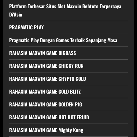
Platform Terbesar Situs Slot Maxwin Bebtoto Terpercaya
Di'Asia
PRAGMATIC PLAY
Pragmatic Play Dengan Games Terbaik Sepanjang Masa
RAHASIA MAXWIN GAME BIGBASS
RAHASIA MAXWIN GAME CHICKY RUN
RAHASIA MAXWIN GAME CRYPTO GOLD
RAHASIA MAXWIN GAME GOLD BLITZ
RAHASIA MAXWIN GAME GOLDEN PIG
RAHASIA MAXWIN GAME HOT HOT FRUID
RAHASIA MAXWIN GAME Mighty Kong