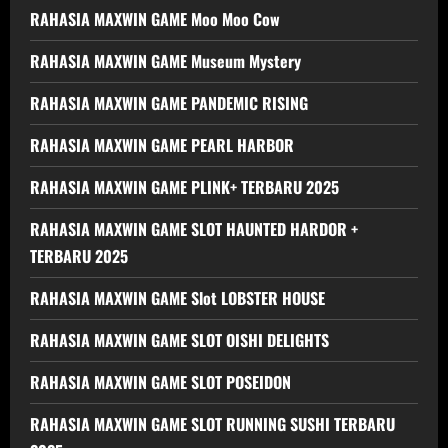
RAHASIA MAXWIN GAME Moo Moo Cow
RAHASIA MAXWIN GAME Museum Mystery
RAHASIA MAXWIN GAME PANDEMIC RISING
RAHASIA MAXWIN GAME PEARL HARBOR
RAHASIA MAXWIN GAME PLINK+ TERBARU 2025
RAHASIA MAXWIN GAME SLOT HAUNTED HARDOR +
TERBARU 2025
RAHASIA MAXWIN GAME Slot LOBSTER HOUSE
RAHASIA MAXWIN GAME SLOT OISHI DELIGHTS
RAHASIA MAXWIN GAME SLOT POSEIDON
RAHASIA MAXWIN GAME SLOT RUNNING SUSHI TERBARU