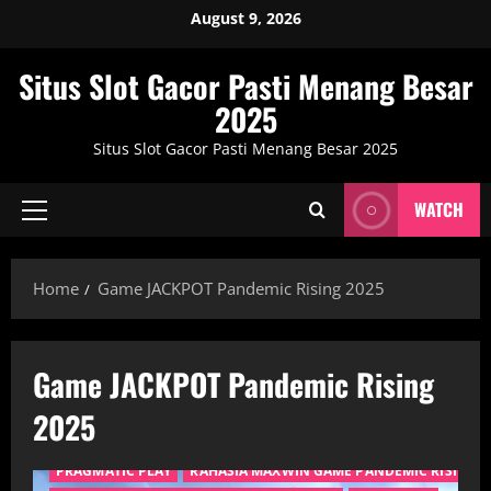
Skip
August 9, 2026
to
content
Situs Slot Gacor Pasti Menang Besar
2025
Situs Slot Gacor Pasti Menang Besar 2025
BANDAR SLOT GAMPANG MAXWIN
WATCH
Primary
BANDAR SLOT GAMPANG MAXWIN
Menu
Bandar Slot Jackpot Pragmatic Play Pandemic Rising 2025
Bandar Slot Jackpot Pragmatic Play Slot PANDEMIC RISING 2025
Home
Game JACKPOT Pandemic Rising 2025
BEB TOTO
BEBTOTO
BONUS SLOT TERBESAR
Game JACKPOT ARGONAUTS 2025
Game JACKPOT Pandemic Rising 2025
HABANERO
Game JACKPOT Pandemic Rising
HABANERO TERBAIK SEPANJANG MASA
IDN SLOT
2025
JACKPOT SLOT
JUDI SLOT
Marketing
Online Games
Permainan Judi Slot PragmaticPlay Terbaik
PG SOFT
PRAGMATIC PLAY
RAHASIA MAXWIN GAME PANDEMIC RISING