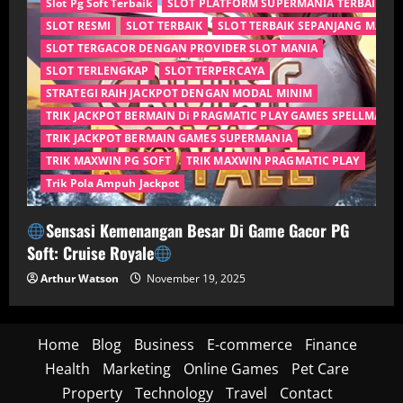
Slot Pg Soft Terbaik
SLOT PLATFORM SUPERMANIA TERBAIK
SLOT RESMI
SLOT TERBAIK
SLOT TERBAIK SEPANJANG MASA
SLOT TERGACOR DENGAN PROVIDER SLOT MANIA
SLOT TERLENGKAP
SLOT TERPERCAYA
STRATEGI RAIH JACKPOT DENGAN MODAL MINIM
TRIK JACKPOT BERMAIN Di PRAGMATIC PLAY GAMES SPELLMASTE
TRIK JACKPOT BERMAIN GAMES SUPERMANIA
TRIK MAXWIN PG SOFT
TRIK MAXWIN PRAGMATIC PLAY
Trik Pola Ampuh Jackpot
Sensasi Kemenangan Besar Di Game Gacor PG
Soft: Cruise Royale
Arthur Watson
November 19, 2025
Home
Blog
Business
E-commerce
Finance
Health
Marketing
Online Games
Pet Care
Property
Technology
Travel
Contact