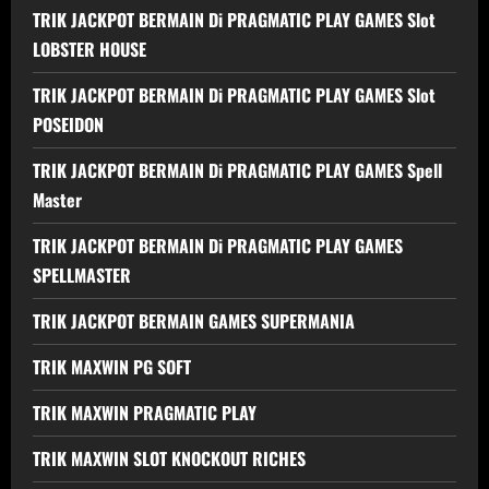
TRIK JACKPOT BERMAIN Di PRAGMATIC PLAY GAMES Slot
LOBSTER HOUSE
TRIK JACKPOT BERMAIN Di PRAGMATIC PLAY GAMES Slot
POSEIDON
TRIK JACKPOT BERMAIN Di PRAGMATIC PLAY GAMES Spell
Master
TRIK JACKPOT BERMAIN Di PRAGMATIC PLAY GAMES
SPELLMASTER
TRIK JACKPOT BERMAIN GAMES SUPERMANIA
TRIK MAXWIN PG SOFT
TRIK MAXWIN PRAGMATIC PLAY
TRIK MAXWIN SLOT KNOCKOUT RICHES