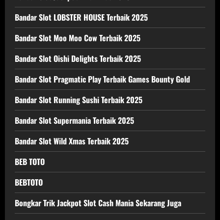
Bandar Slot LOBSTER HOUSE Terbaik 2025
Bandar Slot Moo Moo Cow Terbaik 2025
Bandar Slot Oishi Delights Terbaik 2025
Bandar Slot Pragmatic Play Terbaik Games Bounty Gold
Bandar Slot Running Sushi Terbaik 2025
Bandar Slot Supermania Terbaik 2025
Bandar Slot Wild Xmas Terbaik 2025
BEB TOTO
BEBTOTO
Bongkar Trik Jackpot Slot Cash Mania Sekarang Juga