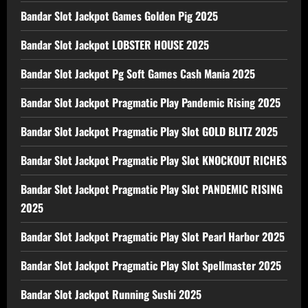
Bandar Slot Jackpot Games Golden Pig 2025
Bandar Slot Jackpot LOBSTER HOUSE 2025
Bandar Slot Jackpot Pg Soft Games Cash Mania 2025
Bandar Slot Jackpot Pragmatic Play Pandemic Rising 2025
Bandar Slot Jackpot Pragmatic Play Slot GOLD BLITZ 2025
Bandar Slot Jackpot Pragmatic Play Slot KNOCKOUT RICHES
Bandar Slot Jackpot Pragmatic Play Slot PANDEMIC RISING
2025
Bandar Slot Jackpot Pragmatic Play Slot Pearl Harbor 2025
Bandar Slot Jackpot Pragmatic Play Slot Spellmaster 2025
Bandar Slot Jackpot Running Sushi 2025