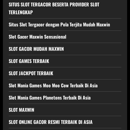
SITUS SLOT TERGACOR BESERTA PROVIDER SLOT
TERLENGKAP
Situs Slot Tergacor dengan Pola Terjitu Mudah Maxwin
Slot Gacor Maxwin Sensasional
SLOT GACOR MUDAH MAXWIN
SLOT GAMES TERBAIK
SLOT JACKPOT TERBAIK
Slot Mania Games Moo Moo Cow Terbaik Di Asia
Slot Mania Games Planetons Terbaik Di Asia
SLOT MAXWIN
SLOT ONLINE GACOR RESMI TERBAIK DI ASIA