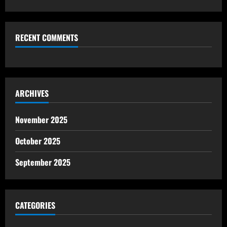
RECENT COMMENTS
ARCHIVES
November 2025
October 2025
September 2025
CATEGORIES