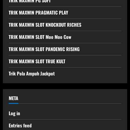
TRIK MAXWIN PG SOFT
TRIK MAXWIN PRAGMATIC PLAY
TRIK MAXWIN SLOT KNOCKOUT RICHES
TRIK MAXWIN SLOT Moo Moo Cow
TRIK MAXWIN SLOT PANDEMIC RISING
TRIK MAXWIN SLOT TRUE KULT
Trik Pola Ampuh Jackpot
META
Log in
Entries feed