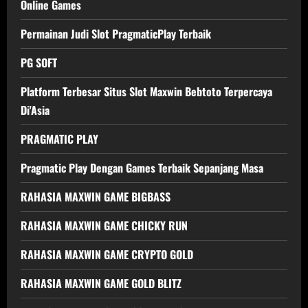
Online Games
Permainan Judi Slot PragmaticPlay Terbaik
PG SOFT
Platform Terbesar Situs Slot Maxwin Bebtoto Terpercaya
Di'Asia
PRAGMATIC PLAY
Pragmatic Play Dengan Games Terbaik Sepanjang Masa
RAHASIA MAXWIN GAME BIGBASS
RAHASIA MAXWIN GAME CHICKY RUN
RAHASIA MAXWIN GAME CRYPTO GOLD
RAHASIA MAXWIN GAME GOLD BLITZ