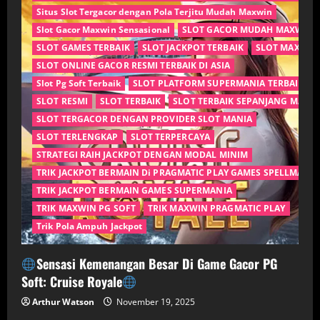
Situs Slot Tergacor dengan Pola Terjitu Mudah Maxwin
Slot Gacor Maxwin Sensasional
SLOT GACOR MUDAH MAXWIN
SLOT GAMES TERBAIK
SLOT JACKPOT TERBAIK
SLOT MAXWIN
SLOT ONLINE GACOR RESMI TERBAIK DI ASIA
Slot Pg Soft Terbaik
SLOT PLATFORM SUPERMANIA TERBAIK
SLOT RESMI
SLOT TERBAIK
SLOT TERBAIK SEPANJANG MASA
SLOT TERGACOR DENGAN PROVIDER SLOT MANIA
SLOT TERLENGKAP
SLOT TERPERCAYA
STRATEGI RAIH JACKPOT DENGAN MODAL MINIM
TRIK JACKPOT BERMAIN Di PRAGMATIC PLAY GAMES SPELLMASTE
TRIK JACKPOT BERMAIN GAMES SUPERMANIA
TRIK MAXWIN PG SOFT
TRIK MAXWIN PRAGMATIC PLAY
Trik Pola Ampuh Jackpot
Sensasi Kemenangan Besar Di Game Gacor PG
Soft: Cruise Royale
Arthur Watson
November 19, 2025