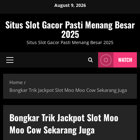
Skip
August 9, 2026
Bandar Slot Moo Moo Cow Terbaik 2025
BEB TOTO
to
BEBTOTO
content
Situs Slot Gacor Pasti Menang Besar
Bongkar Trik Jackpot Slot Moo Moo Cow Sekarang Juga
BONUS SLOT TERBESAR
Game Jackpot Moo Moo Cow 2025
2025
HABANERO
HABANERO TERBAIK SEPANJANG MASA
Situs Slot Gacor Pasti Menang Besar 2025
IDN SLOT
JACKPOT SLOT
JUDI SLOT
Marketing
Online Games
Permainan Judi Slot PragmaticPlay Terbaik
WATCH
PG SOFT
PRAGMATIC PLAY
Primary
RAHASIA MAXWIN GAME Moo Moo Cow
Menu
REKOMENDASI PERMAINAN TERBAIK SLOT
RTP TINGGI
Home
SITUS SLOT TERGACOR BESERTA PROVIDER SLOT TERLENGKAP
Bongkar Trik Jackpot Slot Moo Moo Cow Sekarang Juga
Situs Slot Tergacor dengan Pola Terjitu Mudah Maxwin
Slot Gacor Maxwin Sensasional
SLOT GACOR MUDAH MAXWIN
SLOT GAMES TERBAIK
Bongkar Trik Jackpot Slot Moo
SLOT JACKPOT TERBAIK
Slot Mania Games Moo Moo Cow Terbaik Di Asia
Moo Cow Sekarang Juga
SLOT MAXWIN
SLOT ONLINE GACOR RESMI TERBAIK DI ASIA
SLOT RESMI
SLOT TERBAIK