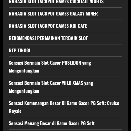
RAHASIA SLOT JACKPOT GAMES COCKTAIL NIGHTS
RAHASIA SLOT JACKPOT GAMES GALAXY MINER
RAHASIA SLOT JACKPOT GAMES KOI GATE
REKOMENDASI PERMAINAN TERBAIK SLOT
RTP TINGGI
Sensasi Bermain Slot Gacor POSEIDON yang
Menguntungkan
Sensasi Bermain Slot Gacor WILD XMAS yang
Menguntungkan
Sensasi Kemenangan Besar Di Game Gacor PG Soft: Cruise
Royale
Sensasi Menang Besar di Game Gacor PG Soft