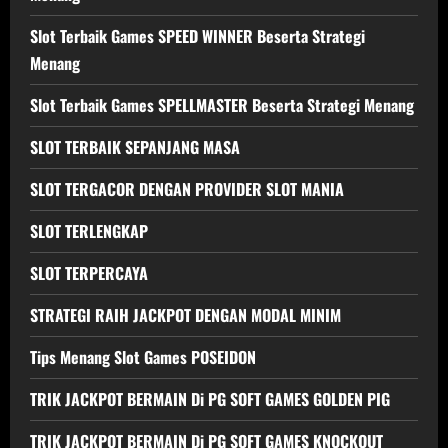
Slot Terbaik Games SPEED WINNER Beserta Strategi
Menang
Slot Terbaik Games SPELLMASTER Beserta Strategi Menang
SLOT TERBAIK SEPANJANG MASA
SLOT TERGACOR DENGAN PROVIDER SLOT MANIA
SLOT TERLENGKAP
SLOT TERPERCAYA
STRATEGI RAIH JACKPOT DENGAN MODAL MINIM
Tips Menang Slot Games POSEIDON
TRIK JACKPOT BERMAIN Di PG SOFT GAMES GOLDEN PIG
TRIK JACKPOT BERMAIN Di PG SOFT GAMES KNOCKOUT