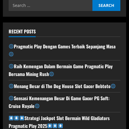
Jackpot
Search
Gede
di
for:
Slot
Moo
Moo
Cow
–
RECENT POSTS
Raih
Kemenangan
Besar
Sekarang
Pragmatic Play Dengan Games Terbaik Sepanjang Masa
Juga
Raih Kemengan Dalam Bermain Game Pragmatic Play
Bersama Mining Rush
Menang Besar di The Dog House Slot Gacor Bebtoto
Sensasi Kemenangan Besar Di Game Gacor PG Soft:
Cruise Royale
Strategi Jackpot Slot Bermain Wild Gladiators
Pragmatic Play 2025