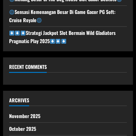
Sensasi Kemenangan Besar Di Game Gacor PG Soft:
Cruise Royale
Strategi Jackpot Slot Bermain Wild Gladiators
Pragmatic Play 2025
RECENT COMMENTS
ARCHIVES
November 2025
October 2025