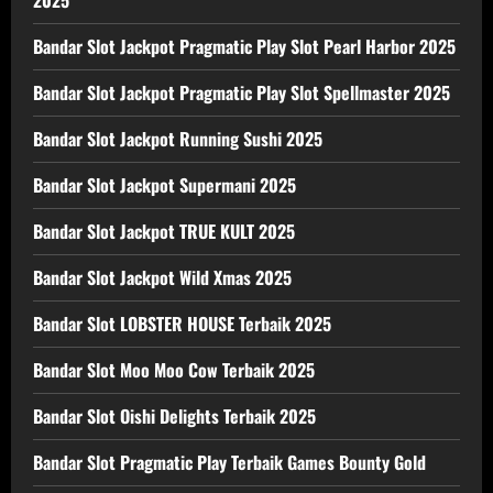
Bandar Slot Jackpot Pragmatic Play Slot Pearl Harbor 2025
Bandar Slot Jackpot Pragmatic Play Slot Spellmaster 2025
Bandar Slot Jackpot Running Sushi 2025
Bandar Slot Jackpot Supermani 2025
Bandar Slot Jackpot TRUE KULT 2025
Bandar Slot Jackpot Wild Xmas 2025
Bandar Slot LOBSTER HOUSE Terbaik 2025
Bandar Slot Moo Moo Cow Terbaik 2025
Bandar Slot Oishi Delights Terbaik 2025
Bandar Slot Pragmatic Play Terbaik Games Bounty Gold