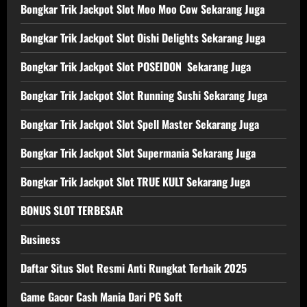
Bongkar Trik Jackpot Slot Moo Moo Cow Sekarang Juga
Bongkar Trik Jackpot Slot Oishi Delights Sekarang Juga
Bongkar Trik Jackpot Slot POSEIDON Sekarang Juga
Bongkar Trik Jackpot Slot Running Sushi Sekarang Juga
Bongkar Trik Jackpot Slot Spell Master Sekarang Juga
Bongkar Trik Jackpot Slot Supermania Sekarang Juga
Bongkar Trik Jackpot Slot TRUE KULT Sekarang Juga
BONUS SLOT TERBESAR
Business
Daftar Situs Slot Resmi Anti Rungkat Terbaik 2025
Game Gacor Cash Mania Dari PG Soft