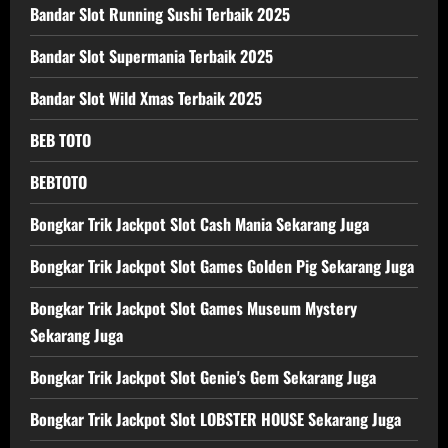
Bandar Slot Running Sushi Terbaik 2025
Bandar Slot Supermania Terbaik 2025
Bandar Slot Wild Xmas Terbaik 2025
BEB TOTO
BEBTOTO
Bongkar Trik Jackpot Slot Cash Mania Sekarang Juga
Bongkar Trik Jackpot Slot Games Golden Pig Sekarang Juga
Bongkar Trik Jackpot Slot Games Museum Mystery
Sekarang Juga
Bongkar Trik Jackpot Slot Genie's Gem Sekarang Juga
Bongkar Trik Jackpot Slot LOBSTER HOUSE Sekarang Juga