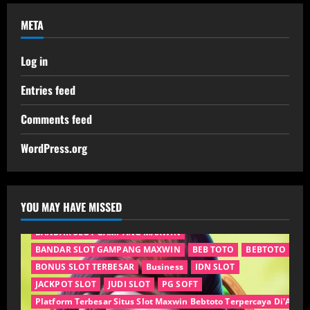
META
Log in
Entries feed
Comments feed
WordPress.org
YOU MAY HAVE MISSED
Aplikasi Slot Gacor Terbaru Bebtoto 2025
BANDAR SLOT GAMPANG MAXWIN
BANDAR SLOT GAMPANG MAXWIN
BEB TOTO
BEBTOTO
BONUS SLOT TERBESAR
Business
IDN SLOT
JACKPOT SLOT
JUDI SLOT
PG SOFT
Platform Terbesar Situs Slot Maxwin Bebtoto Terpercaya Di'Asia