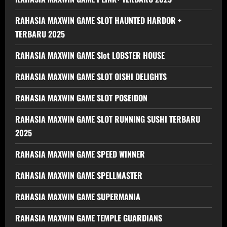
RAHASIA MAXWIN GAME SLOT HAUNTED HARDOR +
TERBARU 2025
RAHASIA MAXWIN GAME Slot LOBSTER HOUSE
RAHASIA MAXWIN GAME SLOT OISHI DELIGHTS
RAHASIA MAXWIN GAME SLOT POSEIDON
RAHASIA MAXWIN GAME SLOT RUNNING SUSHI TERBARU
2025
RAHASIA MAXWIN GAME SPEED WINNER
RAHASIA MAXWIN GAME SPELLMASTER
RAHASIA MAXWIN GAME SUPERMANIA
RAHASIA MAXWIN GAME TEMPLE GUARDIANS