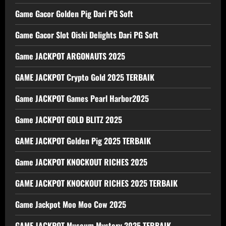
Game Gacor Golden Pig Dari PG Soft
Game Gacor Slot Oishi Delights Dari PG Soft
Game JACKPOT ARGONAUTS 2025
GAME JACKPOT Crypto Gold 2025 TERBAIK
Game JACKPOT Games Pearl Harbor2025
Game JACKPOT GOLD BLITZ 2025
GAME JACKPOT Golden Pig 2025 TERBAIK
Game JACKPOT KNOCKOUT RICHES 2025
GAME JACKPOT KNOCKOUT RICHES 2025 TERBAIK
Game Jackpot Moo Moo Cow 2025
GAME JACKPOT Museum Mystery 2025 TERBAIK