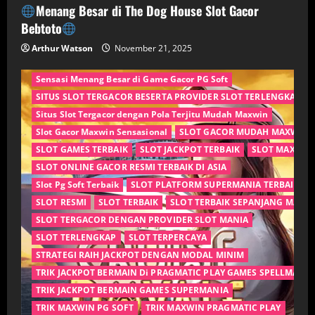
Menang Besar di The Dog House Slot Gacor
Platform Terbesar Situs Slot Maxwin Bebtoto Terpercaya Di'Asia
Bebtoto
PRAGMATIC PLAY
RAHASIA MAXWIN GAME SUPERMANIA
REKOMENDASI PERMAINAN TERBAIK SLOT
RTP TINGGI
Arthur Watson
November 21, 2025
Sensasi Kemenangan Besar Di Game Gacor PG Soft: Cruise Royale
Sensasi Menang Besar di Game Gacor PG Soft
SITUS SLOT TERGACOR BESERTA PROVIDER SLOT TERLENGKAP
Situs Slot Tergacor dengan Pola Terjitu Mudah Maxwin
Slot Gacor Maxwin Sensasional
SLOT GACOR MUDAH MAXWIN
SLOT GAMES TERBAIK
SLOT JACKPOT TERBAIK
SLOT MAXWIN
SLOT ONLINE GACOR RESMI TERBAIK DI ASIA
Slot Pg Soft Terbaik
SLOT PLATFORM SUPERMANIA TERBAIK
SLOT RESMI
SLOT TERBAIK
SLOT TERBAIK SEPANJANG MASA
SLOT TERGACOR DENGAN PROVIDER SLOT MANIA
SLOT TERLENGKAP
SLOT TERPERCAYA
STRATEGI RAIH JACKPOT DENGAN MODAL MINIM
TRIK JACKPOT BERMAIN Di PRAGMATIC PLAY GAMES SPELLMASTE
TRIK JACKPOT BERMAIN GAMES SUPERMANIA
TRIK MAXWIN PG SOFT
TRIK MAXWIN PRAGMATIC PLAY