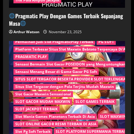
Trik Pola Ampuh Jackpot
BONUS SLOT TERBESAR
Game Slot Gacor Running Sushi Dari Pragmatic Play
Pragmatic Play Dengan Games Terbaik Sepanjang
Games Slot Online Tergacor
HABANERO
Masa
HABANERO TERBAIK SEPANJANG MASA
IDN SLOT
Aplikasi Slot Gacor Terbaru Bebtoto 2025
Arthur Watson
November 23, 2025
JACKPOT SLOT
JUDI SLOT
Marketing
Online Games
BANDAR SLOT GAMPANG MAXWIN
Permainan Judi Slot PragmaticPlay Terbaik
PG SOFT
BANDAR SLOT GAMPANG MAXWIN
Platform Terbesar Situs Slot Maxwin Bebtoto Terpercaya Di'Asia
Bandar Slot Jackpot Supermani 2025
PRAGMATIC PLAY
Bandar Slot Supermania Terbaik 2025
BEB TOTO
BEBTOTO
Sensasi Bermain Slot Gacor POSEIDON yang Menguntungkan
BONUS SLOT TERBESAR
Sensasi Menang Besar di Game Gacor PG Soft
Daftar Situs Slot Resmi Anti Rungkat Terbaik 2025
SITUS SLOT TERGACOR BESERTA PROVIDER SLOT TERLENGKAP
GAME JACKPOT SLOT SIUPERMANIA 2025 TERBAIK
Situs Slot Tergacor dengan Pola Terjitu Mudah Maxwin
GAMES SLOT HABANERO HOT HOT FRUIT TERBAIK
Slot Gacor Maxwin Sensasional
Games Slot Online Tergacor
HABANERO
SLOT GACOR MUDAH MAXWIN
SLOT GAMES TERBAIK
HABANERO TERBAIK SEPANJANG MASA
IDN SLOT
SLOT JACKPOT TERBAIK
JACKPOT SLOT
JUDI SLOT
Marketing
Online Games
Slot Mania Games Planetons Terbaik Di Asia
SLOT MAXWIN
Permainan Judi Slot PragmaticPlay Terbaik
PG SOFT
SLOT ONLINE GACOR RESMI TERBAIK DI ASIA
Platform Terbesar Situs Slot Maxwin Bebtoto Terpercaya Di'Asia
Slot Pg Soft Terbaik
SLOT PLATFORM SUPERMANIA TERBAIK
PRAGMATIC PLAY
REKOMENDASI PERMAINAN TERBAIK SLOT