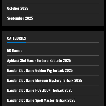
October 2025
September 2025
CATEGORIES
5G Games
Aplikasi Slot Gacor Terbaru Bebtoto 2025
Bandar Slot Game Golden Pig Terbaik 2025
Bandar Slot Game Museum Mystery Terbaik 2025
Bandar Slot Game POSEIDON Terbaik 2025
Bandar Slot Game Spell Master Terbaik 2025