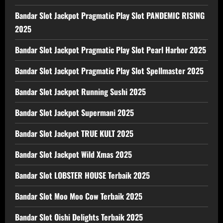
Bandar Slot Jackpot Pragmatic Play Slot PANDEMIC RISING
2025
Bandar Slot Jackpot Pragmatic Play Slot Pearl Harbor 2025
Bandar Slot Jackpot Pragmatic Play Slot Spellmaster 2025
Bandar Slot Jackpot Running Sushi 2025
Bandar Slot Jackpot Supermani 2025
Bandar Slot Jackpot TRUE KULT 2025
Bandar Slot Jackpot Wild Xmas 2025
Bandar Slot LOBSTER HOUSE Terbaik 2025
Bandar Slot Moo Moo Cow Terbaik 2025
Bandar Slot Oishi Delights Terbaik 2025