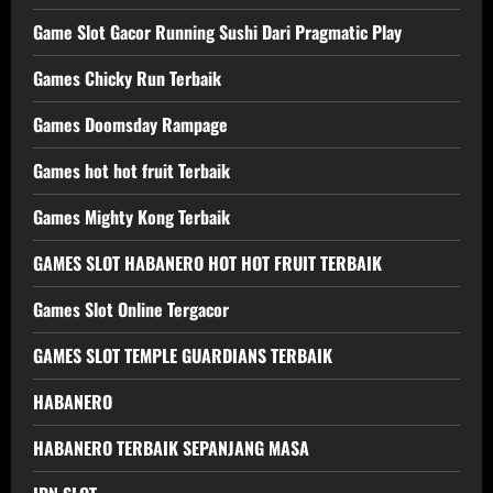
Game Slot Gacor Running Sushi Dari Pragmatic Play
Games Chicky Run Terbaik
Games Doomsday Rampage
Games hot hot fruit Terbaik
Games Mighty Kong Terbaik
GAMES SLOT HABANERO HOT HOT FRUIT TERBAIK
Games Slot Online Tergacor
GAMES SLOT TEMPLE GUARDIANS TERBAIK
HABANERO
HABANERO TERBAIK SEPANJANG MASA