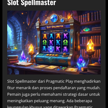
Slot Spellmaster
Slot Spellmaster dari Pragmatic Play menghadirkan
fitur menarik dan proses pendaftaran yang mudah.
Pemain juga perlu memahami strategi dasar untuk
meningkatkan peluang menang. Ada beberapa
keunggulan khusus yang ditawarkan Pragmatic