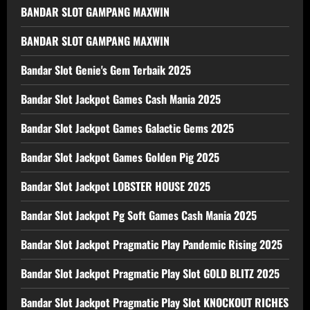
BANDAR SLOT GAMPANG MAXWIN
BANDAR SLOT GAMPANG MAXWIN
Bandar Slot Genie's Gem Terbaik 2025
Bandar Slot Jackpot Games Cash Mania 2025
Bandar Slot Jackpot Games Galactic Gems 2025
Bandar Slot Jackpot Games Golden Pig 2025
Bandar Slot Jackpot LOBSTER HOUSE 2025
Bandar Slot Jackpot Pg Soft Games Cash Mania 2025
Bandar Slot Jackpot Pragmatic Play Pandemic Rising 2025
Bandar Slot Jackpot Pragmatic Play Slot GOLD BLITZ 2025
Bandar Slot Jackpot Pragmatic Play Slot KNOCKOUT RICHES