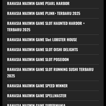
RAHASIA MAXWIN GAME PEARL HARBOR
RAHASIA MAXWIN GAME PLINK+ TERBARU 2025
RAHASIA MAXWIN GAME SLOT HAUNTED HARDOR +
TERBARU 2025
RAHASIA MAXWIN GAME Slot LOBSTER HOUSE
RAHASIA MAXWIN GAME SLOT OISHI DELIGHTS
RAHASIA MAXWIN GAME SLOT POSEIDON
RAHASIA MAXWIN GAME SLOT RUNNING SUSHI TERBARU
2025
RAHASIA MAXWIN GAME SPEED WINNER
RAHASIA MAXWIN GAME SPELLMASTER
RAHASIA MAXWIN GAME SUPERMANIA