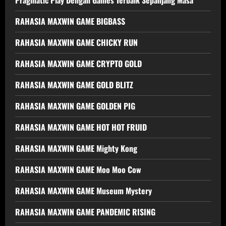
Pragmatic Play Dengan Games Terbaik Sepanjang Masa
RAHASIA MAXWIN GAME BIGBASS
RAHASIA MAXWIN GAME CHICKY RUN
RAHASIA MAXWIN GAME CRYPTO GOLD
RAHASIA MAXWIN GAME GOLD BLITZ
RAHASIA MAXWIN GAME GOLDEN PIG
RAHASIA MAXWIN GAME HOT HOT FRUID
RAHASIA MAXWIN GAME Mighty Kong
RAHASIA MAXWIN GAME Moo Moo Cow
RAHASIA MAXWIN GAME Museum Mystery
RAHASIA MAXWIN GAME PANDEMIC RISING