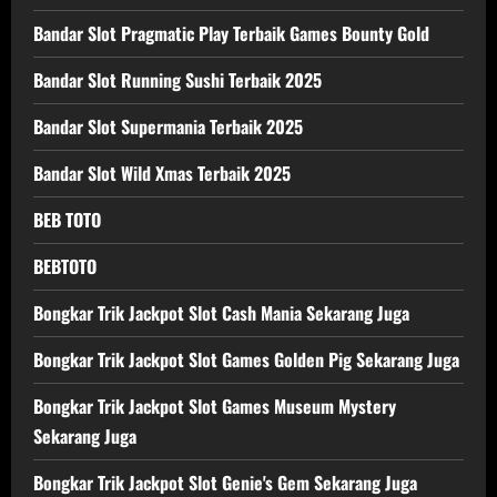
Bandar Slot Pragmatic Play Terbaik Games Bounty Gold
Bandar Slot Running Sushi Terbaik 2025
Bandar Slot Supermania Terbaik 2025
Bandar Slot Wild Xmas Terbaik 2025
BEB TOTO
BEBTOTO
Bongkar Trik Jackpot Slot Cash Mania Sekarang Juga
Bongkar Trik Jackpot Slot Games Golden Pig Sekarang Juga
Bongkar Trik Jackpot Slot Games Museum Mystery
Sekarang Juga
Bongkar Trik Jackpot Slot Genie's Gem Sekarang Juga