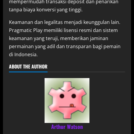
mempermudah transaksi deposit dan penarikan
tanpa biaya konversi yang tinggi.
Keamanan dan legalitas menjadi keunggulan lain.
Pragmatic Play memiliki lisensi resmi dan sistem
keamanan yang teruji, memberikan jaminan
permainan yang adil dan transparan bagi pemain
di Indonesia.
ABOUT THE AUTHOR
Arthur Watson